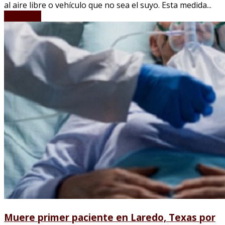
al aire libre o vehículo que no sea el suyo. Esta medida...
LEER MÁS
Muere primer paciente en Laredo, Texas por