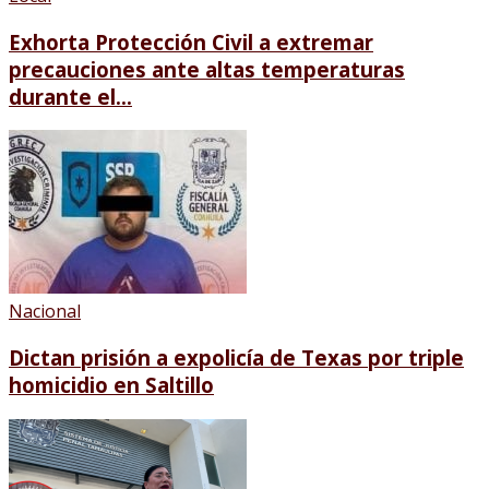
Exhorta Protección Civil a extremar
precauciones ante altas temperaturas
durante el...
Nacional
Dictan prisión a expolicía de Texas por triple
homicidio en Saltillo