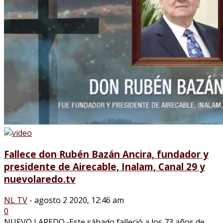
Fallece don Rubén Bazán Ancira, fundador y
presidente de Airecable, Inalam, Canal 29 y
nuevolaredo.tv
NL TV
-
agosto 2 2020, 12:46 am
0
NUEVO LAREDO.-Este sábado falleció a los 73 años de