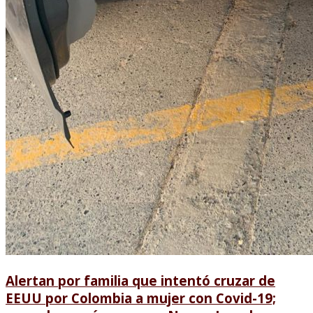
Alertan por familia que intentó cruzar de
EEUU por Colombia a mujer con Covid-19;