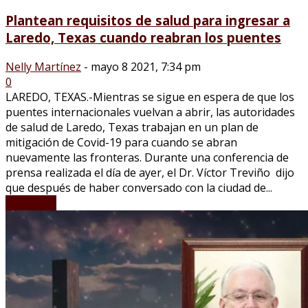
Plantean requisitos de salud para ingresar a
Laredo, Texas cuando reabran los puentes
Nelly Martínez
-
mayo 8 2021, 7:34 pm
0
LAREDO, TEXAS.-Mientras se sigue en espera de que los
puentes internacionales vuelvan a abrir, las autoridades
de salud de Laredo, Texas trabajan en un plan de
mitigación de Covid-19 para cuando se abran
nuevamente las fronteras. Durante una conferencia de
prensa realizada el día de ayer, el Dr. Víctor Treviño dijo
que después de haber conversado con la ciudad de...
LEER MÁS