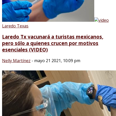
Laredo Texas
Laredo Tx vacunará a turistas mexicanos,
pero sólo a quienes crucen por motivos
esenciales (VIDEO)
Nelly Martínez
-
mayo 21 2021, 10:09 pm