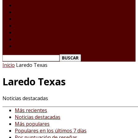
Laredo Texas
Tamaulipas
Nacional
Internacional
Deportes
Espectáculos
Reporte Ciudadano
Inicio
Laredo Texas
Laredo Texas
Noticias destacadas
Más recientes
Noticias destacadas
Más populares
Populares en los últimos 7 días
Por puntuación de reseñas