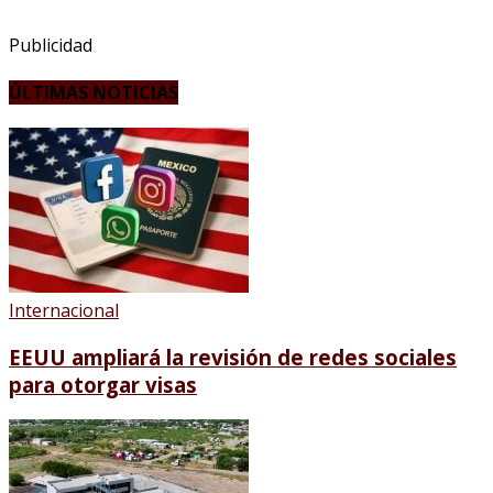
Publicidad
ÚLTIMAS NOTICIAS
Internacional
EEUU ampliará la revisión de redes sociales
para otorgar visas