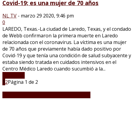
Covid-19; es una mujer de 70 años
NL TV
-
marzo 29 2020, 9:46 pm
0
LAREDO, Texas.-La ciudad de Laredo, Texas, y el condado
de Webb confirmaron la primera muerte en Laredo
relacionada con el coronavirus. La víctima es una mujer
de 70 años que previamente había dado positivo por
Covid-19 y que tenía una condición de salud subyacente y
estaba siendo tratada en cuidados intensivos en el
Centro Médico Laredo cuando sucumbió a la...
LEER MÁS
1
2
Página 1 de 2
PUENTES INTERNACIONALES EN VIVO