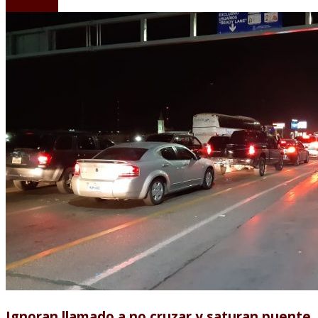
LEER MÁS
Ignoran llamado a no cruzar y saturan puente