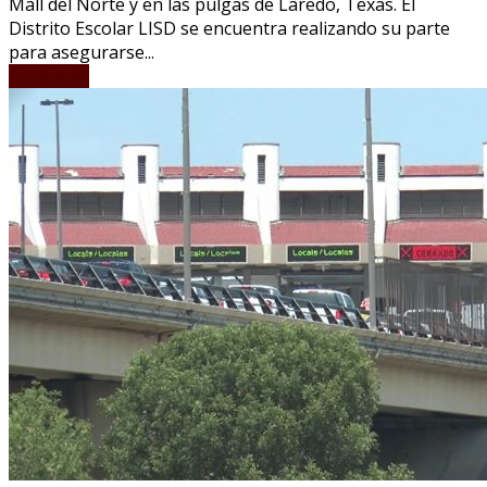
Mall del Norte y en las pulgas de Laredo, Texas. El
Distrito Escolar LISD se encuentra realizando su parte
para asegurarse...
LEER MÁS