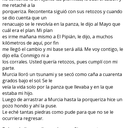
me retaché a la
porqueriza. Recontenta siguió con sus retozos y cuando
se dio cuenta que un
renacuajo se le revolvía en la panza, le dijo al Mayo que
cuál era el plan. Mi plan
es irme mañana mismo a El Pipián, le dijo, a muchos
kilómetros de aquí, por fin
me llegó el cambio y mi base será allá. Me voy contigo, le
dijo ella. Conmigo ni a
los corrales. Usted quería retozos, pues cumplí con mi
parte.
Murcia lloró un tsunami y se secó como caña a cuarenta
grados bajo el sol. Se le
veía la vida solo por la panza que llevaba y en la que
estaba mi hijo.
Luego de arrastrar a Murcia hasta la porqueriza hice un
pozo hondo y ahí la puse.
Le eché tantas piedras como pude para que no se le
ocurriera regresar.