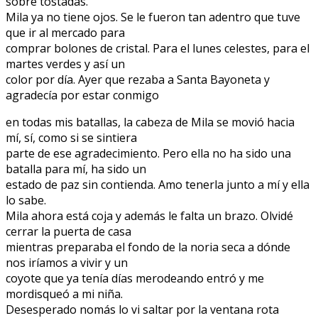
sobre tostadas.
Mila ya no tiene ojos. Se le fueron tan adentro que tuve
que ir al mercado para
comprar bolones de cristal. Para el lunes celestes, para el
martes verdes y así un
color por día. Ayer que rezaba a Santa Bayoneta y
agradecía por estar conmigo
en todas mis batallas, la cabeza de Mila se movió hacia
mí, sí, como si se sintiera
parte de ese agradecimiento. Pero ella no ha sido una
batalla para mí, ha sido un
estado de paz sin contienda. Amo tenerla junto a mí y ella
lo sabe.
Mila ahora está coja y además le falta un brazo. Olvidé
cerrar la puerta de casa
mientras preparaba el fondo de la noria seca a dónde
nos iríamos a vivir y un
coyote que ya tenía días merodeando entró y me
mordisqueó a mi niña.
Desesperado nomás lo vi saltar por la ventana rota