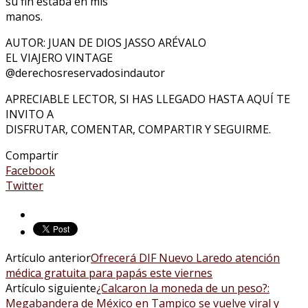
su fin estaba en mis
manos.
AUTOR: JUAN DE DIOS JASSO ARÉVALO
EL VIAJERO VINTAGE
@derechosreservadosindautor
APRECIABLE LECTOR, SI HAS LLEGADO HASTA AQUÍ TE
INVITO A
DISFRUTAR, COMENTAR, COMPARTIR Y SEGUIRME.
Compartir
Facebook
Twitter
Artículo anterior
Ofrecerá DIF Nuevo Laredo atención
médica gratuita para papás este viernes
Artículo siguiente
¿Calcaron la moneda de un peso?:
Megabandera de México en Tampico se vuelve viral y