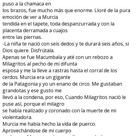
puso a la chamaca en
los brazos, fue mucho más que enorme. Lloré de la pura
emoción de ver a Murcia
tendida en el tapete, toda despanzurrada y con la
placenta derramada a cuajos
entre las piernas.
-La niña te nació con seis dedos y te durará seis años, si
Dios quiere. Disfrútala.
Apenas se fue Macumbala y até con un rebozo a
Milagritos al pecho de mi difunta
esposa y me la lleve a rastras hasta el corral de los
cerdos. Murcia era un gigante
de la Patagonia y yo un enano de circo. Me gustaban
grandotas y ese gusto me
llevó a la condena, por eso, Cuando Milagritos nació le
puse así, porque el milagro
se había realizado y coronado con la muerte de mi
violentadora.
Murcia me había hecho la vida de puerco.
Aprovechándose de mi cuerpo