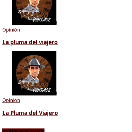
Opinión
La pluma del viajero
Opinión
La Pluma del Viajero
SOBRE NOSOTROS