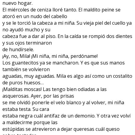
nuevo hogar.
El miércoles de ceniza lloré tanto. El maldito peine se
atoró en un nudo del cabello
y se le torció la cabeza a mi niña. Su vieja piel del cuello ya
no ayudó mucho y su
cabeza fue a dar al piso. En la caída se rompió dos dientes
y sus ojos terminaron
de hundírsele.
¡Ay, no, Mila! ¡Mi niña, mi niña, perdóname!
Los guantecitos ya se mancharon. Y es que sus manos
también se volvieron
aguadas, muy aguadas. Mila es algo así como un costalito
de puros huesos…
¡Malditas moscas! Las tengo bien odiadas a las
asquerosas. Ayer, por las prisas
se me olvidó ponerle el velo blanco y al volver, mi niña
estaba testa. Su cara
estaba negra cuál antifaz de un demonio. Y otra vez volví
a maldecirme porque las
estúpidas se atrevieron a dejar queresas cuál queso