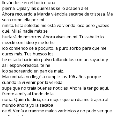
llevándose en el hocico una
pierna. Ojalá y las queresas se lo acaben a él.
Ahora recuerdo a Marcia viéndola secarse de tristeza. Me
seco como ella por mi
niñita. Esta soledad me está volviendo loco pero ¿Sabes
qué, Mila? nadie más se
burlará de nosotros. Ahora vives en mí. Tu cabello lo
mezclé con fideo y me lo he
ido comiendo de a poquito, a puro sorbo para que me
dures más. Tus huesos los
he estado haciendo polvo tallándolos con un rayador y
así, espolvoreados, te he
ido saboreando en pan de maíz.
Macumbala no llegó a cumplir los 106 años porque
cuando la vi venir por la vereda
supe que no traía buenas noticias. Ahora la tengo aquí,
frente a mí y al fondo de la
noria. Quién lo diría, esa mujer que un día me trajera al
mundo ahora yo la sacaba
de él. Venía a traerme malos vaticinios y no pudo ver que