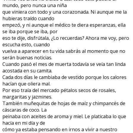
mundo, pero nunca una niña
que viniera con todo y una corazonada. Ni aunque me la
hubieras traído cuando
empezó, y ni aunque el médico te diera esperanzas, ella
se iba porque se iba, por
eso te dije, disfrútala, ¿Lo recuerdas? Ahora me voy, pero
escucha esto, cuando
vuelva a aparecer en tu vida sabrás al momento que no
serán buenas noticias.
Cuando pasó el mes de muerta todavía se veía tan linda
acostada en su camita.
Cada dos días le cambiaba de vestido porque los calores
hacían que oliera mal.
Por eso traía del mercado pétalos secos de rosales,
margaritas y jazmines.
También muñequitas de hojas de maíz y chimpancés de
cáscaras de coco. La
peinaba con aceites de aroma y miel. Le platicaba lo que
hacía en mi día y de
cómo ya estaba pensando en irnos a vivir a nuestro