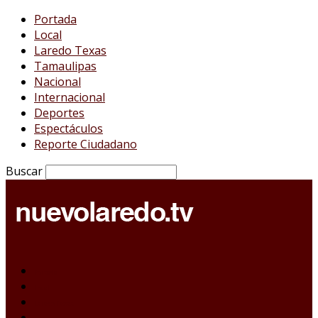
Portada
Local
Laredo Texas
Tamaulipas
Nacional
Internacional
Deportes
Espectáculos
Reporte Ciudadano
Buscar
Portada
Local
Laredo Texas