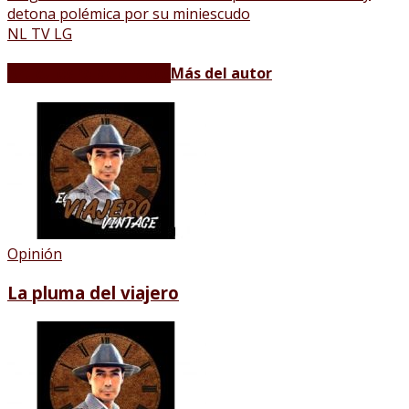
detona polémica por su miniescudo
NL TV LG
Artículos relacionados
Más del autor
Opinión
La pluma del viajero