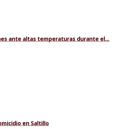
es ante altas temperaturas durante el...
micidio en Saltillo