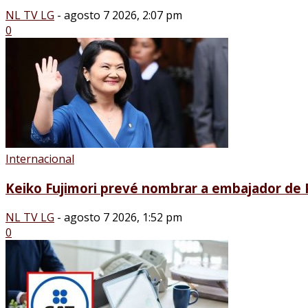
NL TV LG
-
agosto 7 2026, 2:07 pm
0
Internacional
Keiko Fujimori prevé nombrar a embajador de P
NL TV LG
-
agosto 7 2026, 1:52 pm
0