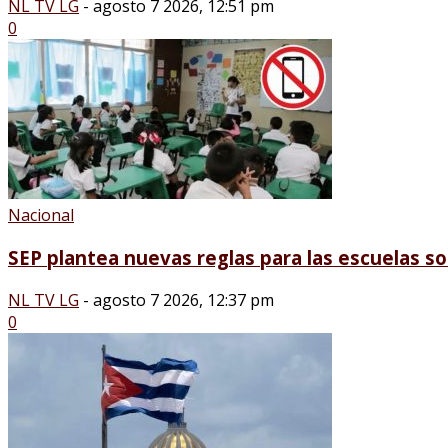
NL TV LG
-
agosto 7 2026, 12:51 pm
0
Nacional
SEP plantea nuevas reglas para las escuelas sob
NL TV LG
-
agosto 7 2026, 12:37 pm
0