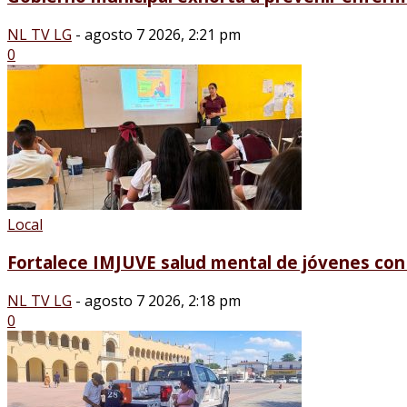
NL TV LG
-
agosto 7 2026, 2:21 pm
0
Local
Fortalece IMJUVE salud mental de jóvenes con 
NL TV LG
-
agosto 7 2026, 2:18 pm
0