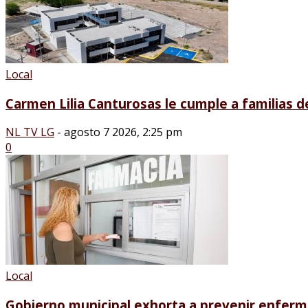
Local
Carmen Lilia Canturosas le cumple a familias de
NL TV LG
-
agosto 7 2026, 2:25 pm
0
Local
Gobierno municipal exhorta a prevenir enferm