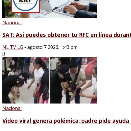
Nacional
SAT: Así puedes obtener tu RFC en línea duran
NL TV LG
-
agosto 7 2026, 1:43 pm
0
Nacional
Video viral genera polémica: padre pide ayuda m