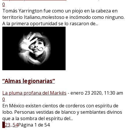
0
Tomás Yarrington fue como un piojo en la cabeza en
territorio Italiano,molestoso e incómodo como ninguno.
A la primera oportunidad se lo rascaron de...
“Almas legionarias”
La pluma profana del Markés
-
enero 23 2020, 11:30 am
0
En México existen cientos de corderos con espíritu de
lobo. Personas vestidas de blanco y semblantes divinos
que a la sombra del espíritu del...
1
2
3
...
54
Página 1 de 54