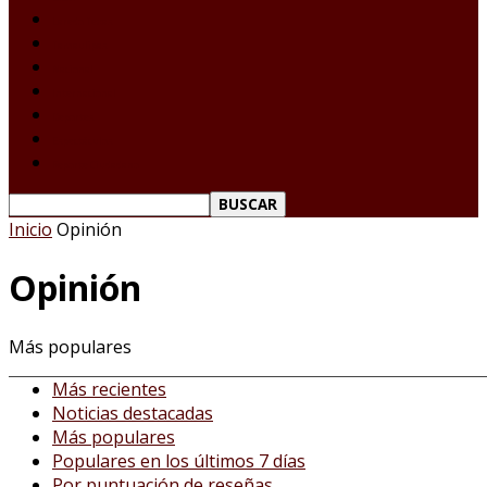
Laredo Texas
Tamaulipas
Nacional
Internacional
Deportes
Espectáculos
Reporte Ciudadano
Inicio
Opinión
Opinión
Más populares
Más recientes
Noticias destacadas
Más populares
Populares en los últimos 7 días
Por puntuación de reseñas