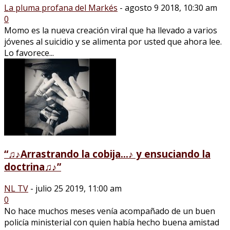
La pluma profana del Markés
-
agosto 9 2018, 10:30 am
0
Momo es la nueva creación viral que ha llevado a varios
jóvenes al suicidio y se alimenta por usted que ahora lee.
Lo favorece...
“♫♪Arrastrando la cobija…♪ y ensuciando la
doctrina♫♪”
NL TV
-
julio 25 2019, 11:00 am
0
No hace muchos meses venía acompañado de un buen
policía ministerial con quien había hecho buena amistad