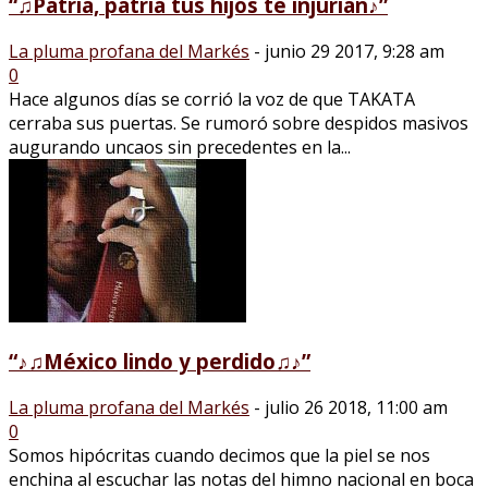
“♫Patria, patria tus hijos te injurian♪”
La pluma profana del Markés
-
junio 29 2017, 9:28 am
0
Hace algunos días se corrió la voz de que TAKATA
cerraba sus puertas. Se rumoró sobre despidos masivos
augurando uncaos sin precedentes en la...
“♪♫México lindo y perdido♫♪”
La pluma profana del Markés
-
julio 26 2018, 11:00 am
0
Somos hipócritas cuando decimos que la piel se nos
enchina al escuchar las notas del himno nacional en boca