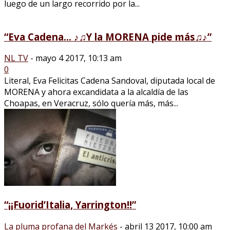
luego de un largo recorrido por la...
“Eva Cadena… ♪♫Y la MORENA pide más♫♪”
NL TV
-
mayo 4 2017, 10:13 am
0
Literal, Eva Felicitas Cadena Sandoval, diputada local de
MORENA y ahora excandidata a la alcaldía de las
Choapas, en Veracruz, sólo quería más, más...
“¡¡Fuorid’Italia, Yarrington!!”
La pluma profana del Markés
-
abril 13 2017, 10:00 am