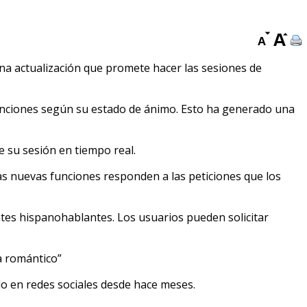
una actualización que promete hacer las sesiones de
 canciones según su estado de ánimo. Esto ha generado una
e su sesión en tiempo real.
as nuevas funciones responden a las peticiones que los
ntes hispanohablantes. Los usuarios pueden solicitar
a romántico”
do en redes sociales desde hace meses.