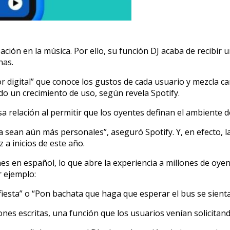
ción en la música. Por ello, su función DJ acaba de recibir 
nas.
or digital” que conoce los gustos de cada usuario y mezcla
ido un crecimiento de uso, según revela Spotify.
 relación al permitir que los oyentes definan el ambiente d
 sean aún más personales”, aseguró Spotify. Y, en efecto, l
 a inicios de este año.
es en español, lo que abre la experiencia a millones de oye
 ejemplo:
fiesta” o “Pon bachata que haga que esperar el bus se sient
nes escritas, una función que los usuarios venían solicitan