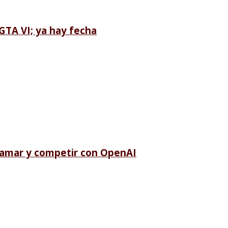
GTA VI; ya hay fecha
ramar y competir con OpenAI