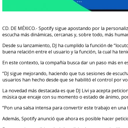
CD. DE MÉXICO.- Spotify sigue apostando por la personaliza
escucha más dinámicas, cercanas y, sobre todo, más huma
Desde su lanzamiento, DJ ha cumplido la función de “locut
buena relación entre el usuario y la función, la cual ha ten
En este contexto, la compañía busca dar un paso más en esa
“DJ sigue mejorando, haciendo que tus sesiones de escucha
usuarios han hecho desde que se habilitó el control por voz
La novedad más destacada es que DJ Livi ya acepta peticion
música que encaje con su momento o estado de ánimo, por
“Pon una salsa intensa para convertir este trabajo en una 
Además, Spotify anunció que ahora es posible hacer peticio