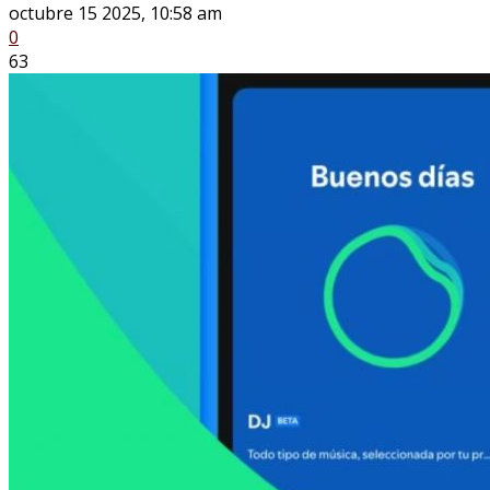
octubre 15 2025, 10:58 am
0
63