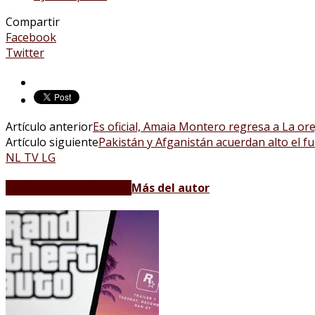
Compartir
Facebook
Twitter
Artículo anterior
Es oficial, Amaia Montero regresa a La or
Artículo siguiente
Pakistán y Afganistán acuerdan alto el f
NL TV LG
Artículos relacionados
Más del autor