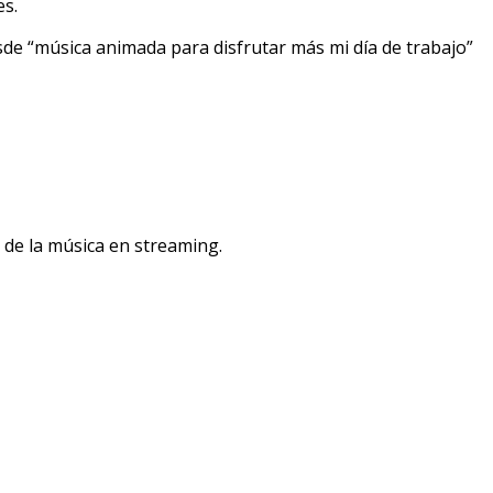
es.
sde “música animada para disfrutar más mi día de trabajo”
o de la música en streaming.