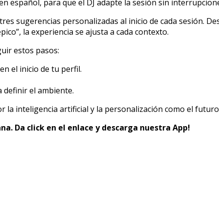
o en español, para que el DJ adapte la sesión sin interrupcion
res sugerencias personalizadas al inicio de cada sesión. De
ico”, la experiencia se ajusta a cada contexto.
uir estos pasos:
 el inicio de tu perfil.
 definir el ambiente.
la inteligencia artificial y la personalización como el futur
na. Da click en el enlace y descarga nuestra App!