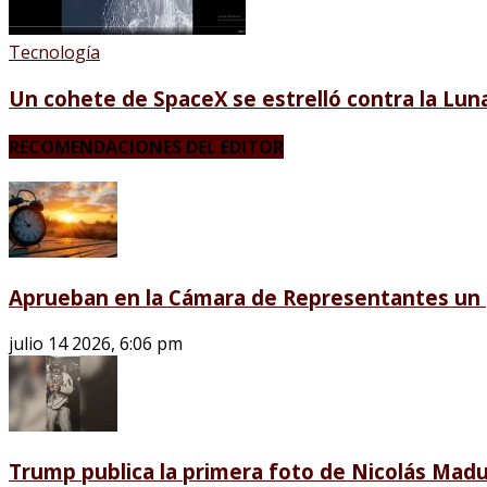
Tecnología
Un cohete de SpaceX se estrelló contra la Luna
RECOMENDACIONES DEL EDITOR
Aprueban en la Cámara de Representantes un p
julio 14 2026, 6:06 pm
Trump publica la primera foto de Nicolás Madu