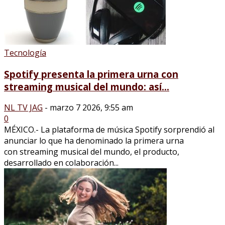
Tecnología
Spotify presenta la primera urna con
streaming musical del mundo: así...
NL TV JAG
-
marzo 7 2026, 9:55 am
0
MÉXICO.- La plataforma de música Spotify sorprendió al
anunciar lo que ha denominado la primera urna
con streaming musical del mundo, el producto,
desarrollado en colaboración...