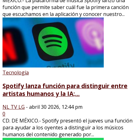
MÉXICO.- La plataforma de música Spotify lanzó una
función que permite saber cuál fue la primera canción
que escuchamos en la aplicación y conocer nuestro...
Tecnología
Spotify lanza función para distinguir entre
artistas humanos y la IA;...
NL TV LG
-
abril 30 2026, 12:44 pm
0
CD. DE MÉXICO.- Spotify presentó el jueves una función
para ayudar a los oyentes a distinguir a los músicos
humanos del contenido generado por...