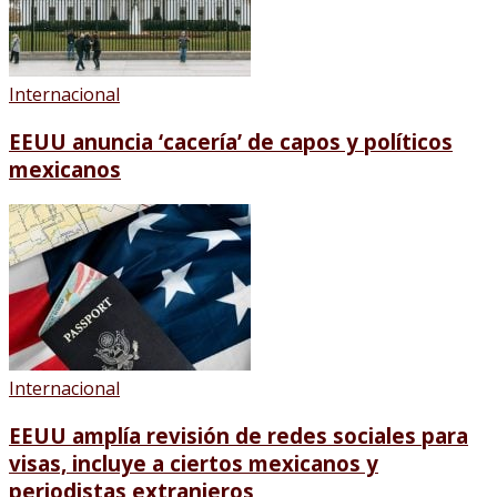
Internacional
EEUU anuncia ‘cacería’ de capos y políticos
mexicanos
Internacional
EEUU amplía revisión de redes sociales para
visas, incluye a ciertos mexicanos y
periodistas extranjeros