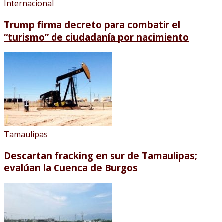
Internacional
Trump firma decreto para combatir el
“turismo” de ciudadanía por nacimiento
Tamaulipas
Descartan fracking en sur de Tamaulipas;
evalúan la Cuenca de Burgos