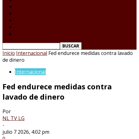
Tamaulipas
Nacional
Internacional
Deportes
Espectáculos
Reporte Ciudadano
Inicio
Internacional
Fed endurece medidas contra lavado
de dinero
Internacional
Fed endurece medidas contra
lavado de dinero
Por
NL TV LG
-
julio 7 2026, 4:02 pm
0