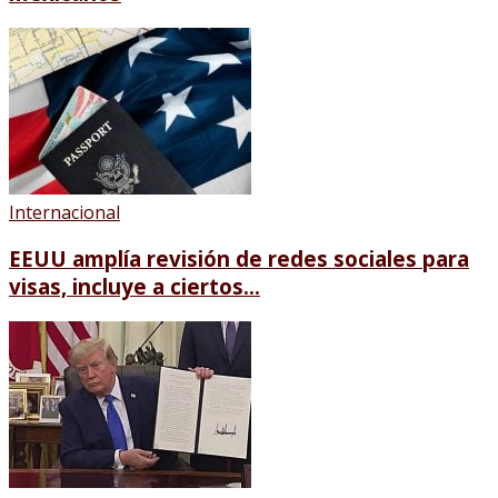
Internacional
EEUU amplía revisión de redes sociales para
visas, incluye a ciertos...