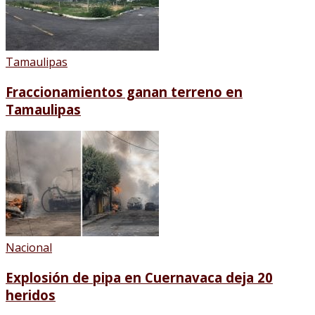
Tamaulipas
Fraccionamientos ganan terreno en
Tamaulipas
Nacional
Explosión de pipa en Cuernavaca deja 20
heridos