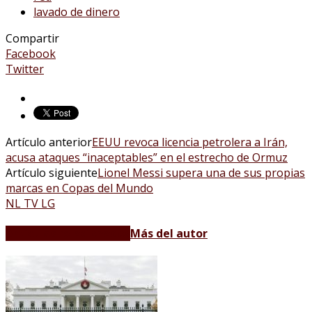
lavado de dinero
Compartir
Facebook
Twitter
Artículo anterior
EEUU revoca licencia petrolera a Irán,
acusa ataques “inaceptables” en el estrecho de Ormuz
Artículo siguiente
Lionel Messi supera una de sus propias
marcas en Copas del Mundo
NL TV LG
Artículos relacionados
Más del autor