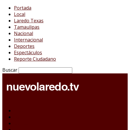
Portada
Local
Laredo Texas
Tamaulipas
Nacional
Internacional
Deportes
Espectáculos
Reporte Ciudadano
Buscar
Portada
Local
Laredo Texas