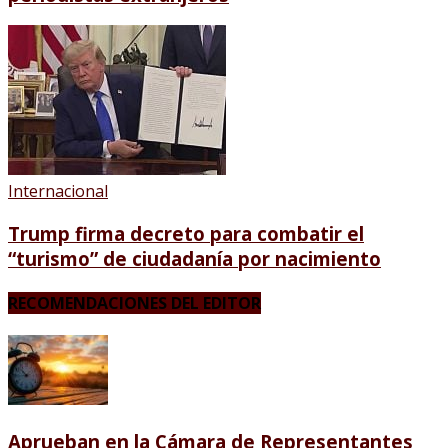
Internacional
Trump firma decreto para combatir el
“turismo” de ciudadanía por nacimiento
RECOMENDACIONES DEL EDITOR
Aprueban en la Cámara de Representantes