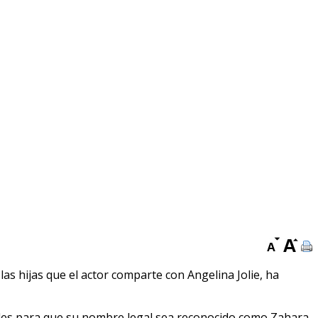
as hijas que el actor comparte con Angelina Jolie, ha
eles para que su nombre legal sea reconocido como Zahara