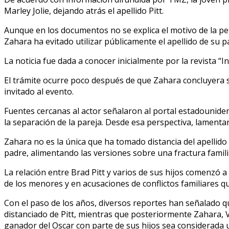
Marley Jolie, dejando atrás el apellido Pitt.
Aunque en los documentos no se explica el motivo de la peti
Zahara ha evitado utilizar públicamente el apellido de su 
La noticia fue dada a conocer inicialmente por la revista “
El trámite ocurre poco después de que Zahara concluyera s
invitado al evento.
Fuentes cercanas al actor señalaron al portal estadounidens
la separación de la pareja. Desde esa perspectiva, lamentan 
Zahara no es la única que ha tomado distancia del apellido 
padre, alimentando las versiones sobre una fractura famili
La relación entre Brad Pitt y varios de sus hijos comenzó a 
de los menores y en acusaciones de conflictos familiares qu
Con el paso de los años, diversos reportes han señalado q
distanciado de Pitt, mientras que posteriormente Zahara, V
ganador del Oscar con parte de sus hijos sea considerada