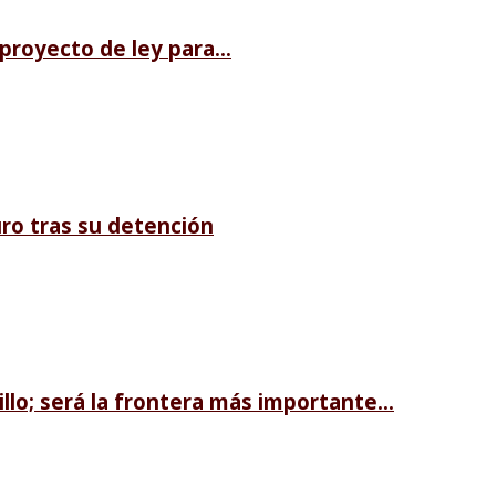
royecto de ley para...
ro tras su detención
llo; será la frontera más importante...