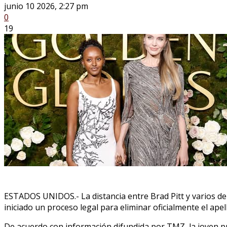
junio 10 2026, 2:27 pm
0
19
ESTADOS UNIDOS.- La distancia entre Brad Pitt y varios de s
iniciado un proceso legal para eliminar oficialmente el ap
De acuerdo con información difundida por TMZ, la joven p