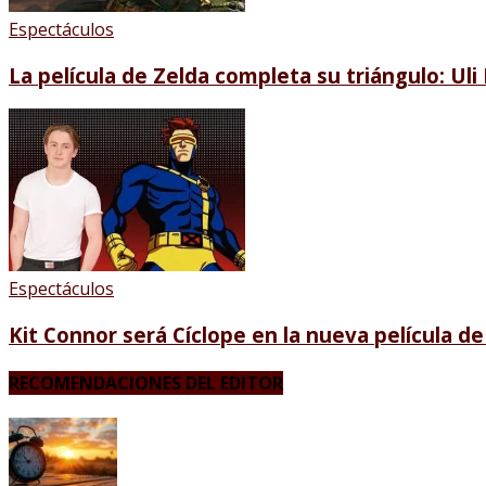
Espectáculos
La película de Zelda completa su triángulo: Ul
Espectáculos
Kit Connor será Cíclope en la nueva película d
RECOMENDACIONES DEL EDITOR