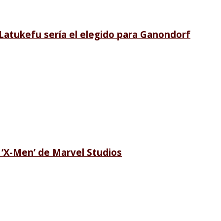
i Latukefu sería el elegido para Ganondorf
e ‘X-Men’ de Marvel Studios