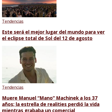
Tendencias
Este será el mejor lugar del mundo para ver
el eclipse total de Sol del 12 de agosto
Tendencias
Muere Manuel “Mano” Machinek a los 37
años; la estrella de realities perdió la vida
mientras grababa un comercial