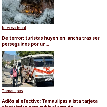
Internacional
De terror: turistas huyen en lancha tras ser
perseguidos por un...
Tamaulipas
Adiós al efectivo: Tamaulipas alista tarjeta
electrónica para subir al camión