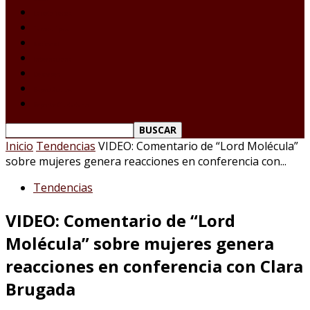
Laredo Texas
Tamaulipas
Nacional
Internacional
Deportes
Espectáculos
Reporte Ciudadano
Inicio
Tendencias
VIDEO: Comentario de “Lord Molécula”
sobre mujeres genera reacciones en conferencia con...
Tendencias
VIDEO: Comentario de “Lord
Molécula” sobre mujeres genera
reacciones en conferencia con Clara
Brugada