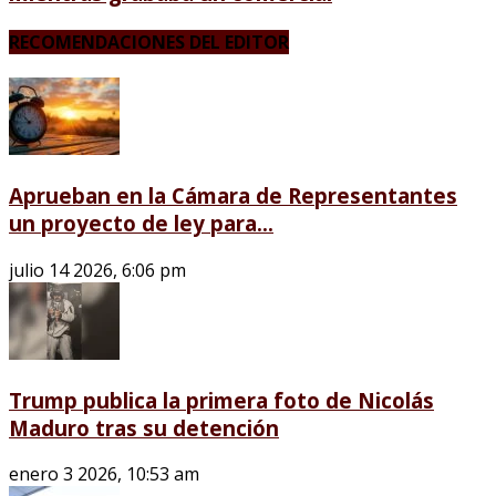
RECOMENDACIONES DEL EDITOR
Aprueban en la Cámara de Representantes
un proyecto de ley para...
julio 14 2026, 6:06 pm
Trump publica la primera foto de Nicolás
Maduro tras su detención
enero 3 2026, 10:53 am