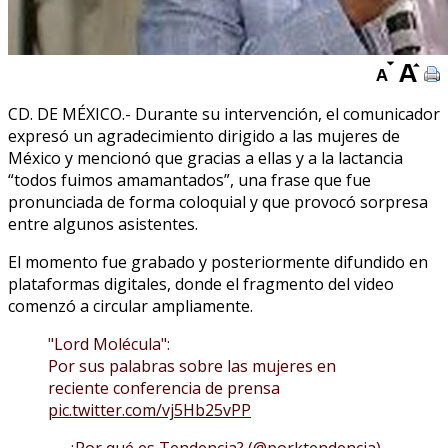
CD. DE MÉXICO.- Durante su intervención, el comunicador
expresó un agradecimiento dirigido a las mujeres de
México y mencionó que gracias a ellas y a la lactancia
“todos fuimos amamantados”, una frase que fue
pronunciada de forma coloquial y que provocó sorpresa
entre algunos asistentes.
El momento fue grabado y posteriormente difundido en
plataformas digitales, donde el fragmento del video
comenzó a circular ampliamente.
"Lord Molécula":
Por sus palabras sobre las mujeres en
reciente conferencia de prensa
pic.twitter.com/vj5Hb25vPP
— ¿Por qué es Tendencia? (@porktendencia)