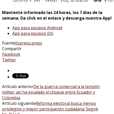
Mantente informado las 24 horas, los 7 días de la
semana. Da click en el enlace y descarga nuestra App!
App para equipos Android
App para equipos iOS
Fuente
Expreso.press
Compartir
Facebook
Twitter
Artículo anterior
De la guerra comercial a la tensión
militar: así ha escalado el choque entre Ecuador y
Colombia
Artículo siguiente
Reforma electoral busca menos
privilegios y mayor participación ciudadana: Segob