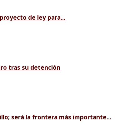
royecto de ley para...
ro tras su detención
llo; será la frontera más importante...