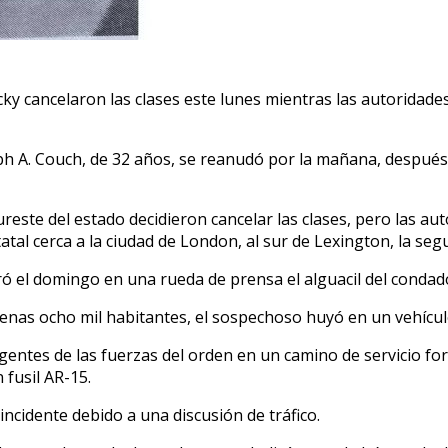
y cancelaron las clases este lunes mientras las autoridade
ph A. Couch, de 32 años, se reanudó por la mañana, después
ureste del estado decidieron cancelar las clases, pero las 
tal cerca a la ciudad de London, al sur de Lexington, la se
 el domingo en una rueda de prensa el alguacil del condado
nas ocho mil habitantes, el sospechoso huyó en un vehículo
entes de las fuerzas del orden en un camino de servicio for
 fusil AR-15.
ncidente debido a una discusión de tráfico.