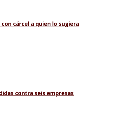
con cárcel a quien lo sugiera
didas contra seis empresas