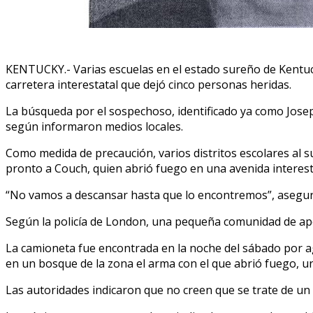
KENTUCKY.- Varias escuelas en el estado sureño de Kentuck
carretera interestatal que dejó cinco personas heridas.
La búsqueda por el sospechoso, identificado ya como Jose
según informaron medios locales.
Como medida de precaución, varios distritos escolares al s
pronto a Couch, quien abrió fuego en una avenida interesta
“No vamos a descansar hasta que lo encontremos”, aseguró
Según la policía de London, una pequeña comunidad de ape
La camioneta fue encontrada en la noche del sábado por ag
en un bosque de la zona el arma con el que abrió fuego, un
Las autoridades indicaron que no creen que se trate de un i