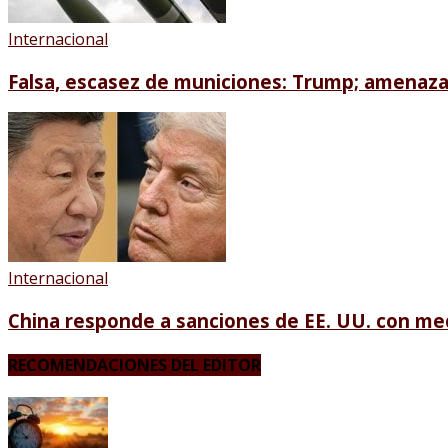
Internacional
Falsa, escasez de municiones: Trump; amenaza 
Internacional
China responde a sanciones de EE. UU. con me
RECOMENDACIONES DEL EDITOR