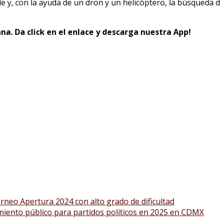
e y, con la ayuda de un dron y un helicóptero, la búsqueda 
na. Da click en el enlace y descarga nuestra App!
orneo Apertura 2024 con alto grado de dificultad
iento público para partidos políticos en 2025 en CDMX