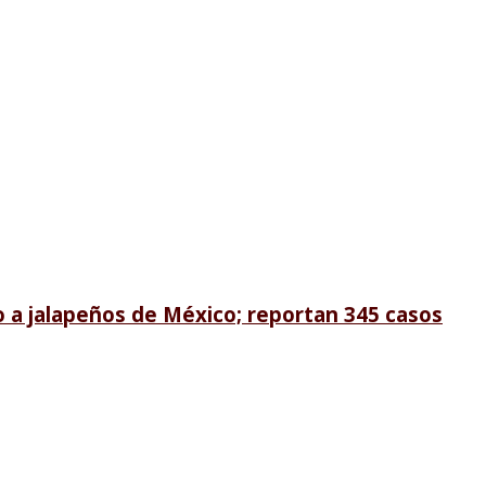
 a jalapeños de México; reportan 345 casos