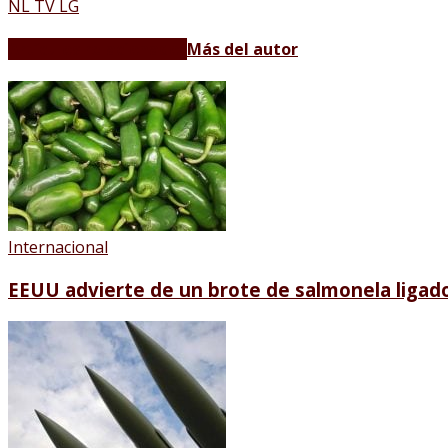
NL TV LG
Artículos relacionados
Más del autor
Internacional
EEUU advierte de un brote de salmonela ligado