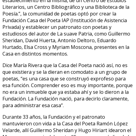
establecimiento en la misma, de un Centro de Estudios
Literarios, un Centro Bibliográfico y una Biblioteca de la
Poesía.”, la comunidad de poetas optó por crear la
Fundación Casa del Poeta IAP (Institución de Asistencia
Privada) y establecer un patronato con poetas y
estudiosos del autor de La suave Patria, como Guillermo
Sheridan, David Huerta, Antonio Deltoro, Eduardo
Hurtado, Elsa Cross y Myriam Moscona, presentes en la
Casa en distintos momentos.
Dice María Rivera que la Casa del Poeta nació así, no es
que existiera y se la dieran en comodato a un grupo de
poetas, “es una casa que se construyó exprofeso para
esa función. Comprender eso es muy importante, porque
no era un inmueble que ya estaba ahí y se lo dieron a la
Fundación. La Fundación nació, para decirlo claramente,
para administrar esa casa”.
Durante 33 años, la Fundación y el patronato
mantuvieron con vida a la Casa del Poeta Ramón López
Velarde, allí Guillermo Sheridan y Hugo Hiriart idearon el