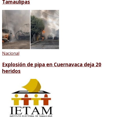
Tamaulipas
Nacional
Explosión de pipa en Cuernavaca deja 20
heridos