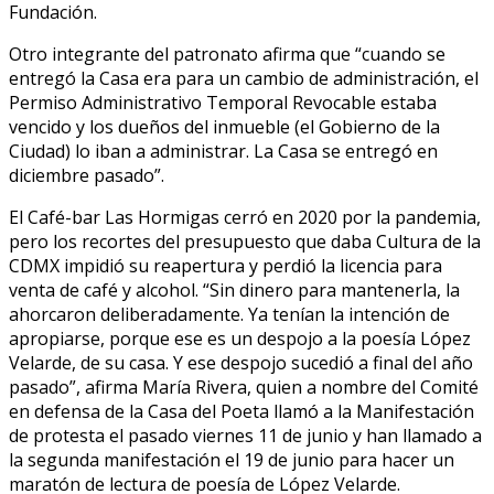
Fundación.
Otro integrante del patronato afirma que “cuando se
entregó la Casa era para un cambio de administración, el
Permiso Administrativo Temporal Revocable estaba
vencido y los dueños del inmueble (el Gobierno de la
Ciudad) lo iban a administrar. La Casa se entregó en
diciembre pasado”.
El Café-bar Las Hormigas cerró en 2020 por la pandemia,
pero los recortes del presupuesto que daba Cultura de la
CDMX impidió su reapertura y perdió la licencia para
venta de café y alcohol. “Sin dinero para mantenerla, la
ahorcaron deliberadamente. Ya tenían la intención de
apropiarse, porque ese es un despojo a la poesía López
Velarde, de su casa. Y ese despojo sucedió a final del año
pasado”, afirma María Rivera, quien a nombre del Comité
en defensa de la Casa del Poeta llamó a la Manifestación
de protesta el pasado viernes 11 de junio y han llamado a
la segunda manifestación el 19 de junio para hacer un
maratón de lectura de poesía de López Velarde.