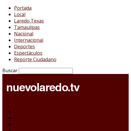
Portada
Local
Laredo Texas
Tamaulipas
Nacional
Internacional
Deportes
Espectáculos
Reporte Ciudadano
Buscar
Portada
Local
Laredo Texas