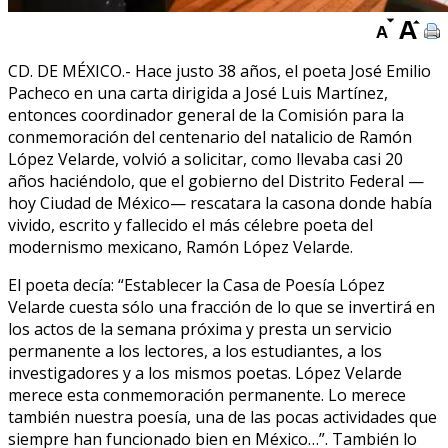
CD. DE MÉXICO.- Hace justo 38 años, el poeta José Emilio
Pacheco en una carta dirigida a José Luis Martínez,
entonces coordinador general de la Comisión para la
conmemoración del centenario del natalicio de Ramón
López Velarde, volvió a solicitar, como llevaba casi 20
años haciéndolo, que el gobierno del Distrito Federal —
hoy Ciudad de México— rescatara la casona donde había
vivido, escrito y fallecido el más célebre poeta del
modernismo mexicano, Ramón López Velarde.
El poeta decía: “Establecer la Casa de Poesía López
Velarde cuesta sólo una fracción de lo que se invertirá en
los actos de la semana próxima y presta un servicio
permanente a los lectores, a los estudiantes, a los
investigadores y a los mismos poetas. López Velarde
merece esta conmemoración permanente. Lo merece
también nuestra poesía, una de las pocas actividades que
siempre han funcionado bien en México…”. También lo