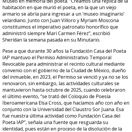
Museo en memoria del poeta. “Creamos una réplica de la
habitación en que murió el poeta, en la que un viejo
armario se abría para ingresar a un ‘museo imaginario’
velardiano. Junto con Juan Villoro y Myriam Moscona
constituimos el imperativo patronato honorífico que
administró siempre Mari Carmen Férez”, escribió
Sheridan la semana pasada en su Minutario.
Pese a que durante 30 años la Fundación Casa del Poeta
IAP mantuvo el Permiso Administrativo Temporal
Revocable para administrar el recinto cultural mediante
convenio con el gobierno de la Ciudad de México, dueño
del inmueble, en 2023, el Permiso se venció y ya no se los
renovaron, sin embargo, las actividades culturales se
mantuvieron hasta octubre de 2025, cuando celebraron
el último evento, “se trató del Coloquio de Poesía
Iberoamericana Elsa Cross, que hacíamos año con año en
conjunto con la Universidad del Claustro Sor Juana. Esa
fue nuestra última actividad como Fundación Casa del
Poeta IAP”, señala una fuente que resguarda su
identidad, pues están en proceso de la disolución de la