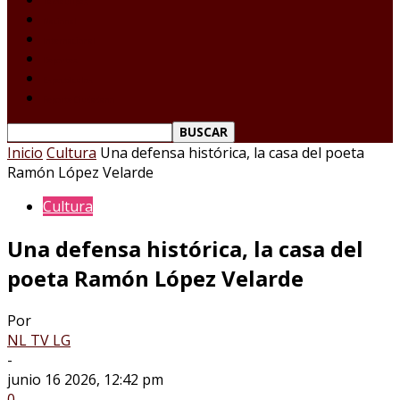
Tamaulipas
Nacional
Internacional
Deportes
Espectáculos
Reporte Ciudadano
Inicio
Cultura
Una defensa histórica, la casa del poeta
Ramón López Velarde
Cultura
Una defensa histórica, la casa del
poeta Ramón López Velarde
Por
NL TV LG
-
junio 16 2026, 12:42 pm
0