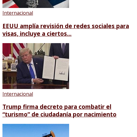
Internacional
EEUU amplía revisión de redes sociales para
visas, incluye a ciertos...
Internacional
Trump firma decreto para combatir el
“turismo” de ciudadanía por nacimiento