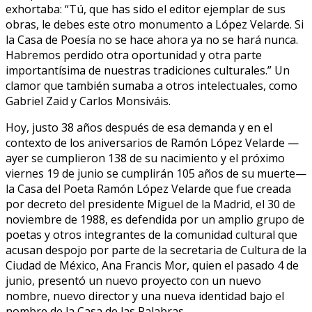
exhortaba: “Tú, que has sido el editor ejemplar de sus
obras, le debes este otro monumento a López Velarde. Si
la Casa de Poesía no se hace ahora ya no se hará nunca.
Habremos perdido otra oportunidad y otra parte
importantísima de nuestras tradiciones culturales.” Un
clamor que también sumaba a otros intelectuales, como
Gabriel Zaid y Carlos Monsiváis.
Hoy, justo 38 años después de esa demanda y en el
contexto de los aniversarios de Ramón López Velarde —
ayer se cumplieron 138 de su nacimiento y el próximo
viernes 19 de junio se cumplirán 105 años de su muerte—
la Casa del Poeta Ramón López Velarde que fue creada
por decreto del presidente Miguel de la Madrid, el 30 de
noviembre de 1988, es defendida por un amplio grupo de
poetas y otros integrantes de la comunidad cultural que
acusan despojo por parte de la secretaria de Cultura de la
Ciudad de México, Ana Francis Mor, quien el pasado 4 de
junio, presentó un nuevo proyecto con un nuevo
nombre, nuevo director y una nueva identidad bajo el
nombre de la Casa de las Palabras.