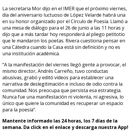
La secretaria Mor dijo en el IMER que el próximo viernes,
día del aniversario luctuoso de López Velarde habrá una
en su honor organizado por el Círculo de Poesía. Llamó a
una mesa de diálogo para el 26 de junio a las 11 horas y
dijo que a más tardar hoy responderá al pliego petitotio
que le mandaron los poetas. Rivera cuestiona pensar en
una Cátedra cuando la Casa está sin definición y no es
una institución académica.
“A la manifestación del viernes llegó gente a provocar, el
mismo director, Andrés Carreño, tuvo conductas
abusivas, grabó y editó videos para establecer una
narrativa de deslegitimación e incluso de odio contra la
comunidad. Nos preocupa que persista esa estrategia.
Nunca fue una manifestación ni violenta, ni agresiva, lo
único que quiere la comunidad es recuperar un espacio
para la poesía”.
Mantente informado las 24 horas, los 7 días de la
semana. Da click en el enlace y descarga nuestra App!