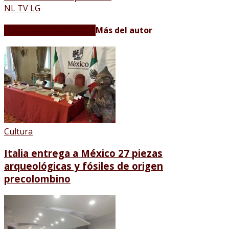
NL TV LG
Artículos relacionados
Más del autor
Cultura
Italia entrega a México 27 piezas
arqueológicas y fósiles de origen
precolombino