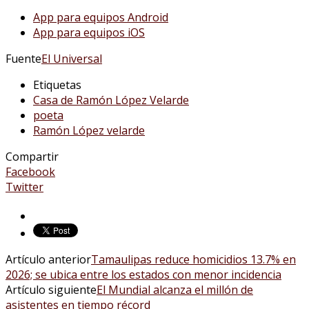
App para equipos Android
App para equipos iOS
Fuente
El Universal
Etiquetas
Casa de Ramón López Velarde
poeta
Ramón López velarde
Compartir
Facebook
Twitter
Artículo anterior
Tamaulipas reduce homicidios 13.7% en
2026; se ubica entre los estados con menor incidencia
Artículo siguiente
El Mundial alcanza el millón de
asistentes en tiempo récord