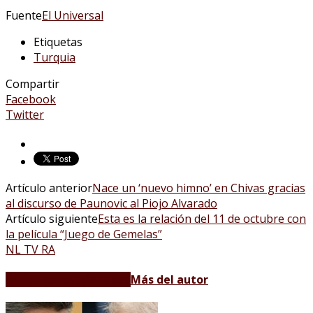
Fuente
El Universal
Etiquetas
Turquia
Compartir
Facebook
Twitter
Artículo anterior
Nace un ‘nuevo himno’ en Chivas gracias
al discurso de Paunovic al Piojo Alvarado
Artículo siguiente
Esta es la relación del 11 de octubre con
la película “Juego de Gemelas”
NL TV RA
Artículos relacionados
Más del autor