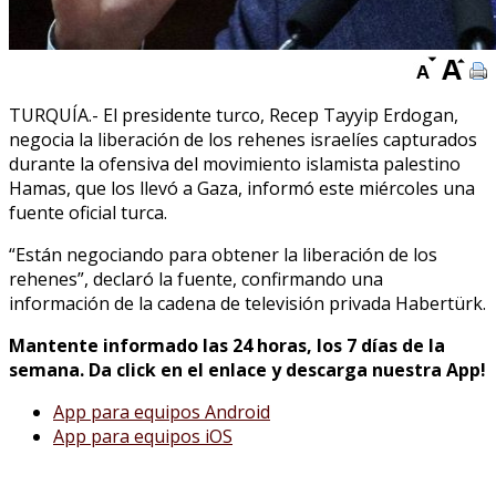
TURQUÍA.- El presidente turco, Recep Tayyip Erdogan,
negocia la liberación de los rehenes israelíes capturados
durante la ofensiva del movimiento islamista palestino
Hamas, que los llevó a Gaza, informó este miércoles una
fuente oficial turca.
“Están negociando para obtener la liberación de los
rehenes”, declaró la fuente, confirmando una
información de la cadena de televisión privada Habertürk.
Mantente informado las 24 horas, los 7 días de la
semana. Da click en el enlace y descarga nuestra App!
App para equipos Android
App para equipos iOS