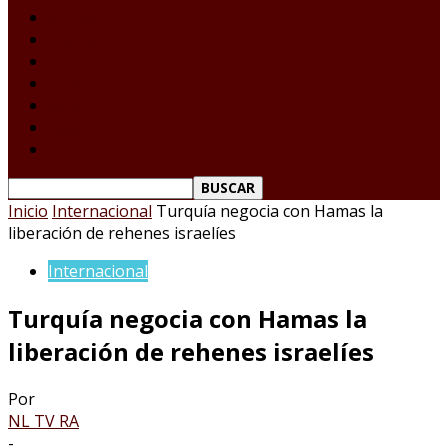
Laredo Texas
Tamaulipas
Nacional
Internacional
Deportes
Espectáculos
Reporte Ciudadano
Inicio
Internacional
Turquía negocia con Hamas la
liberación de rehenes israelíes
Internacional
Turquía negocia con Hamas la
liberación de rehenes israelíes
Por
NL TV RA
-