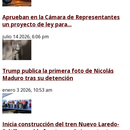
Aprueban en la Cámara de Representantes
un proyecto de ley para...
julio 14 2026, 6:06 pm
Trump publica la primera foto de Nicolás
Maduro tras su detención
enero 3 2026, 10:53 am
Inicia construcción del tren Nuevo Laredo-