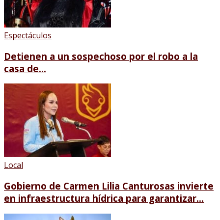
Espectáculos
Detienen a un sospechoso por el robo a la
casa de...
Local
Gobierno de Carmen Lilia Canturosas invierte
en infraestructura hídrica para garantizar...