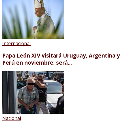
Internacional
Papa León XIV visitará Uruguay, Argentina y
Perú en noviembre; será...
Nacional