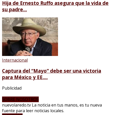
Hija de Ernesto Ruffo asegura que la vida de
su padre...
Internacional
Captura del “Mayo” debe ser una victoria
para México y EE....
Publicidad
SOBRE NOSOTROS
nuevolaredo.tv La noticia en tus manos, es tu nueva
fuente para leer noticias locales.