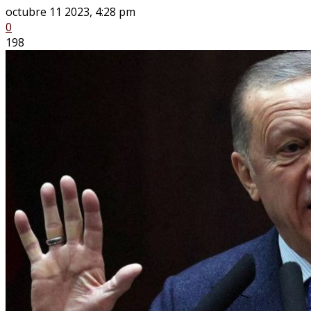
octubre 11 2023, 4:28 pm
0
198