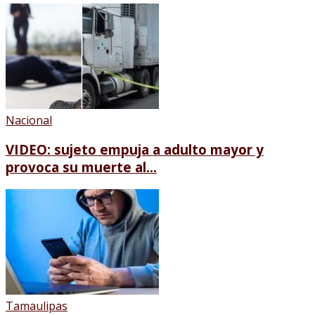
Nacional
VIDEO: sujeto empuja a adulto mayor y
provoca su muerte al...
Tamaulipas