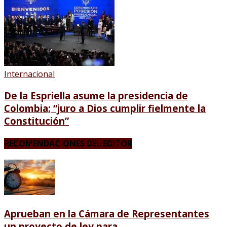
Internacional
De la Espriella asume la presidencia de
Colombia; “juro a Dios cumplir fielmente la
Constitución”
RECOMENDACIONES DEL EDITOR
Aprueban en la Cámara de Representantes
un proyecto de ley para...