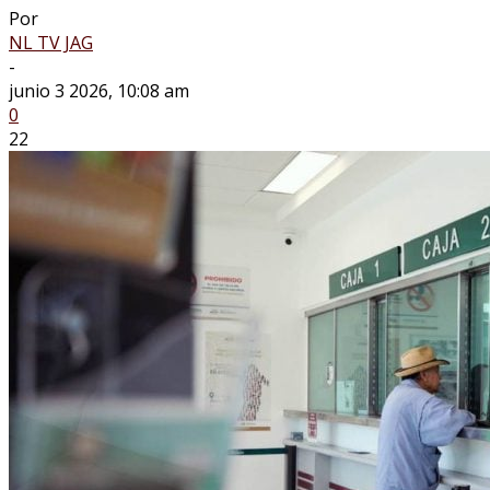
Por
NL TV JAG
-
junio 3 2026, 10:08 am
0
22