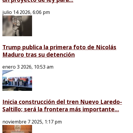
julio 14 2026, 6:06 pm
Trump publica la primera foto de Nicolás
Maduro tras su detención
enero 3 2026, 10:53 am
Inicia construcción del tren Nuevo Laredo-
Saltillo; será la frontera más importante...
noviembre 7 2025, 1:17 pm