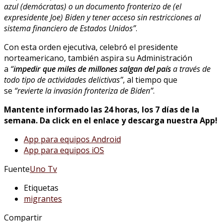
azul (demócratas) o un documento fronterizo de (el
expresidente Joe) Biden y tener acceso sin restricciones al
sistema financiero de Estados Unidos”
.
Con esta orden ejecutiva, celebró el presidente
norteamericano, también aspira su Administración
a
“
impedir que miles de millones salgan del país
a través de
todo tipo de actividades delictivas”
, al tiempo que
se
“revierte la invasión fronteriza de Biden”
.
Mantente informado las 24 horas, los 7 días de la
semana. Da click en el enlace y descarga nuestra App!
App para equipos Android
App para equipos iOS
Fuente
Uno Tv
Etiquetas
migrantes
Compartir