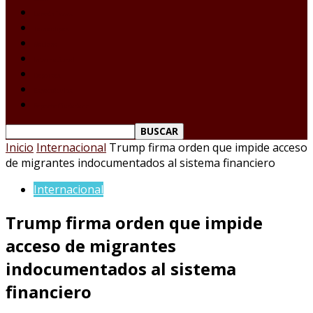
Laredo Texas
Tamaulipas
Nacional
Internacional
Deportes
Espectáculos
Reporte Ciudadano
Inicio
Internacional
Trump firma orden que impide acceso
de migrantes indocumentados al sistema financiero
Internacional
Trump firma orden que impide
acceso de migrantes
indocumentados al sistema
financiero