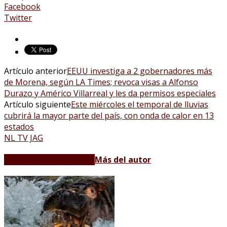
Facebook
Twitter
Artículo anterior
EEUU investiga a 2 gobernadores más
de Morena, según LA Times; revoca visas a Alfonso
Durazo y Américo Villarreal y les da permisos especiales
Artículo siguiente
Este miércoles el temporal de lluvias
cubrirá la mayor parte del país, con onda de calor en 13
estados
NL TV JAG
Artículos relacionados
Más del autor