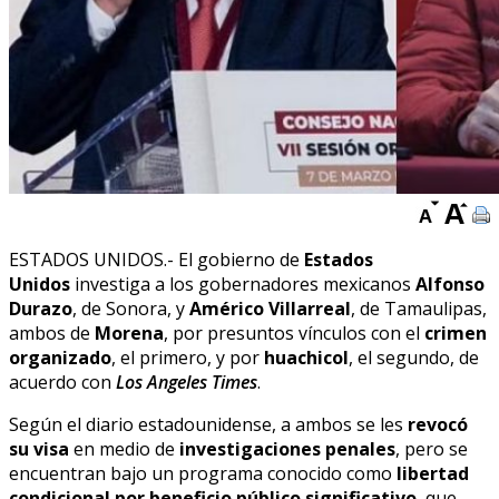
ESTADOS UNIDOS.- El gobierno de
Estados
Unidos
investiga a los gobernadores mexicanos
Alfonso
Durazo
, de Sonora, y
Américo Villarreal
, de Tamaulipas,
ambos de
Morena
, por presuntos vínculos con el
crimen
organizado
, el primero, y por
huachicol
, el segundo, de
acuerdo con
Los Angeles Times
.
Según el diario estadounidense, a ambos se les
revocó
su visa
en medio de
investigaciones penales
, pero se
encuentran bajo un programa conocido como
libertad
condicional por beneficio público significativo
, que