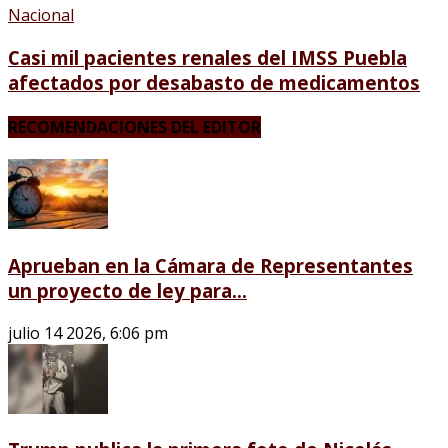
Nacional
Casi mil pacientes renales del IMSS Puebla
afectados por desabasto de medicamentos
RECOMENDACIONES DEL EDITOR
Aprueban en la Cámara de Representantes
un proyecto de ley para...
julio 14 2026, 6:06 pm