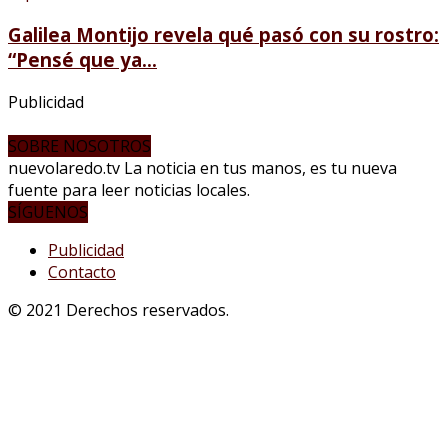
Galilea Montijo revela qué pasó con su rostro:
“Pensé que ya...
Publicidad
SOBRE NOSOTROS
nuevolaredo.tv La noticia en tus manos, es tu nueva
fuente para leer noticias locales.
SÍGUENOS
Publicidad
Contacto
© 2021 Derechos reservados.