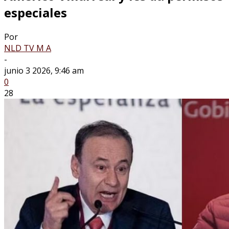
especiales
Por
NLD TV M A
-
junio 3 2026, 9:46 am
0
28