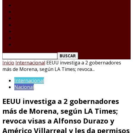
Laredo Texas
Tamaulipas
Nacional
Internacional
Deportes
Espectáculos
Reporte Ciudadano
Inicio
Internacional
EEUU investiga a 2 gobernadores
más de Morena, según LA Times; revoca...
Internacional
Nacional
EEUU investiga a 2 gobernadores
más de Morena, según LA Times;
revoca visas a Alfonso Durazo y
Américo Villarreal y les da permisos