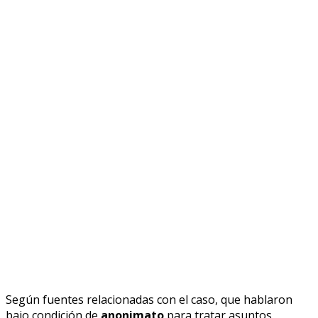
Según fuentes relacionadas con el caso, que hablaron
bajo condición de
anonimato
para tratar asuntos