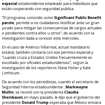
especial
estadunidense empleado para individuos que
están cooperando con seguridad publica.
“El programa, conocido como
Significant Public Benefit
parole
, permite a no ciudadanos testificar ante un gran
jurado para mitigar las consecuencias de cargos actuales
o pendientes contra ellos u otros”, de acuerdo con la
investigación dada a conocer este miércoles.
En el caso de Américo Villarreal, actual mandatario
estatal, también contaría con ese permiso especial y
“cuando cruza a Estados Unidos frecuentemente es
escoltado por oficiales estadunidenses”, según la
investigación de los reporteros Steve Fisher y Kate
Linthicum.
De acuerdo con los periodistas, cuando el secretario de
Seguridad Interna estadounidense ,
Markwayne
Mullin
,
se reunió con la presidenta
Claudia
Sheinbaum
en mayo pasado, le dijo que el gobierno del
presidente
Donald Trump
esperaba que México enviara