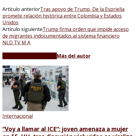
Artículo anterior
Tras apoyo de Trump, De la Espriella
promete relación histórica entre Colombia y Estados
Unidos
Artículo siguiente
Trump firma orden que impide acceso
de migrantes indocumentados al sistema financiero
NLD TV M A
Artículos relacionados
Más del autor
Internacional
“Voy a llamar al ICE”: joven amenaza a mujer