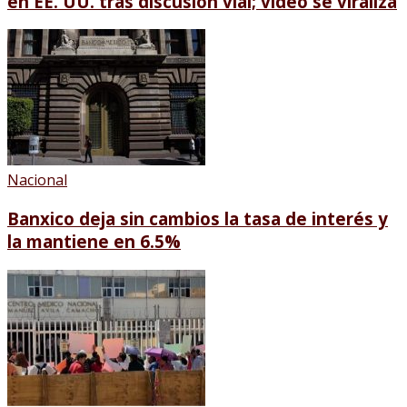
en EE. UU. tras discusión vial; video se viraliza
Nacional
Banxico deja sin cambios la tasa de interés y
la mantiene en 6.5%