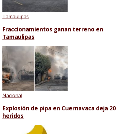
Tamaulipas
Fraccionamientos ganan terreno en
Tamaulipas
Nacional
Explosión de pipa en Cuernavaca deja 20
heridos