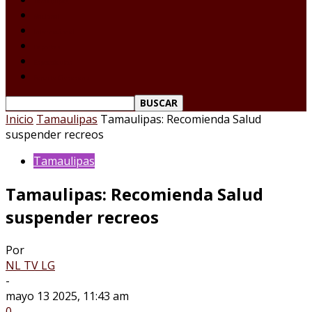
Tamaulipas
Nacional
Internacional
Deportes
Espectáculos
Reporte Ciudadano
Inicio
Tamaulipas
Tamaulipas: Recomienda Salud
suspender recreos
Tamaulipas
Tamaulipas: Recomienda Salud
suspender recreos
Por
NL TV LG
-
mayo 13 2025, 11:43 am
0