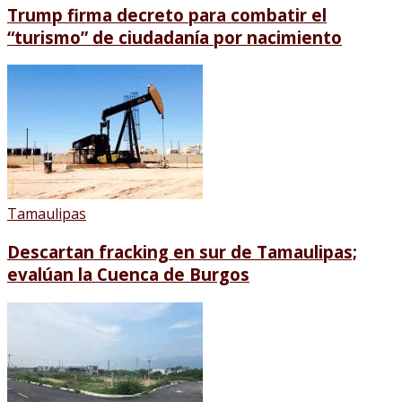
Trump firma decreto para combatir el
“turismo” de ciudadanía por nacimiento
Tamaulipas
Descartan fracking en sur de Tamaulipas;
evalúan la Cuenca de Burgos