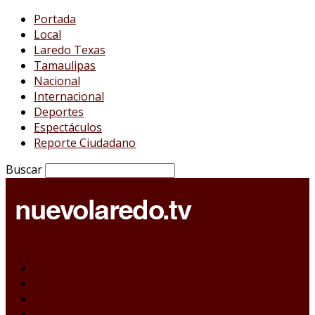
Portada
Local
Laredo Texas
Tamaulipas
Nacional
Internacional
Deportes
Espectáculos
Reporte Ciudadano
Buscar
Portada
Local
Laredo Texas