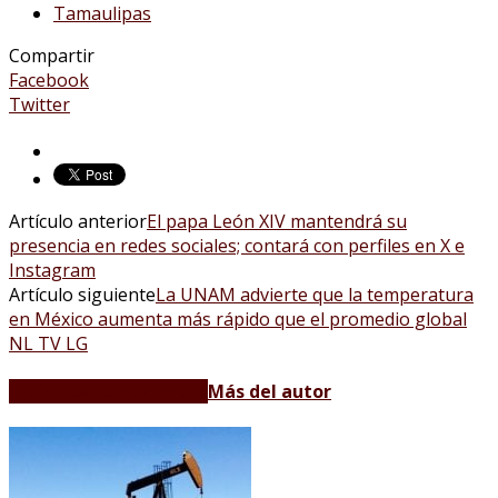
Tamaulipas
Compartir
Facebook
Twitter
Artículo anterior
El papa León XIV mantendrá su
presencia en redes sociales; contará con perfiles en X e
Instagram
Artículo siguiente
La UNAM advierte que la temperatura
en México aumenta más rápido que el promedio global
NL TV LG
Artículos relacionados
Más del autor