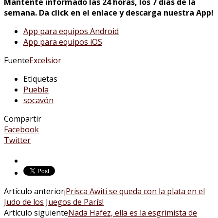
Mantente informado las 24 horas, los 7 días de la
semana. Da click en el enlace y descarga nuestra App!
App para equipos Android
App para equipos iOS
Fuente
Excelsior
Etiquetas
Puebla
socavón
Compartir
Facebook
Twitter
Artículo anterior
¡Prisca Awiti se queda con la plata en el
Judo de los Juegos de París!
Artículo siguiente
Nada Hafez, ella es la esgrimista de