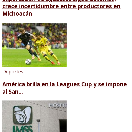
crece incertidumbre entre productores en
Michoacán
Deportes
América brilla en la Leagues Cup y se impone
al San...