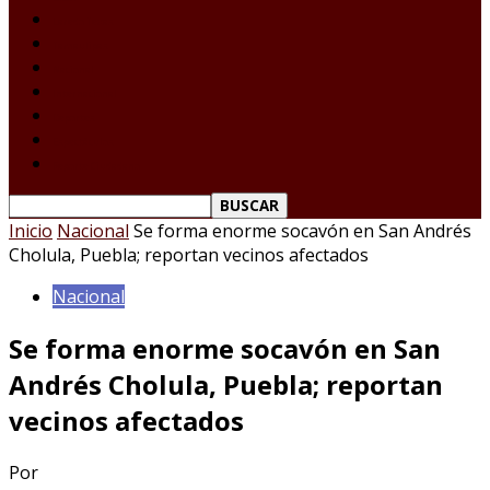
Laredo Texas
Tamaulipas
Nacional
Internacional
Deportes
Espectáculos
Reporte Ciudadano
Inicio
Nacional
Se forma enorme socavón en San Andrés
Cholula, Puebla; reportan vecinos afectados
Nacional
Se forma enorme socavón en San
Andrés Cholula, Puebla; reportan
vecinos afectados
Por