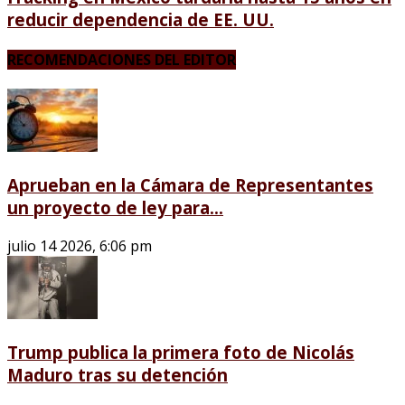
reducir dependencia de EE. UU.
RECOMENDACIONES DEL EDITOR
Aprueban en la Cámara de Representantes
un proyecto de ley para...
julio 14 2026, 6:06 pm
Trump publica la primera foto de Nicolás
Maduro tras su detención