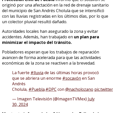
originó por una afectación en la red de drenaje sanitario
del municipio de San Andrés Cholula que se intensificó
con las lluvias registradas en los últimos días, por lo que
un colector pluvial resultó dañado.
Autoridades locales han asegurado la zona y evitar
accidentes. Además, han trabajado en
un plan para
minimizar el impacto del tránsito.
Pobladores esperan que los trabajos de reparación
avancen de forma acelerada para que las actividades
económicas de la zona se reactiven a la brevedad.
La fuerte
#lluvia
de las últimas horas provocó
que se abriera un enorme
#socavón
en San
Andrés
Cholula,
#Puebla
.
#DPC
con
@nacholozano
pic.twitt
— Imagen Televisión (@ImagenTVMex)
July
30, 2024