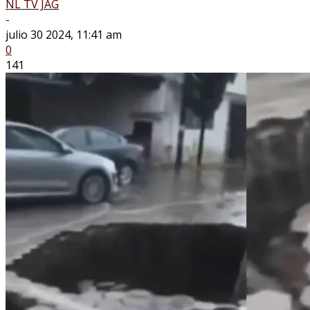
NL TV JAG
-
julio 30 2024, 11:41 am
0
141