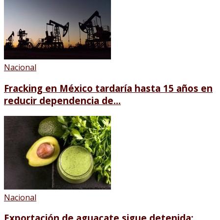
Nacional
Fracking en México tardaría hasta 15 años en
reducir dependencia de...
Nacional
Exportación de aguacate sigue detenida;