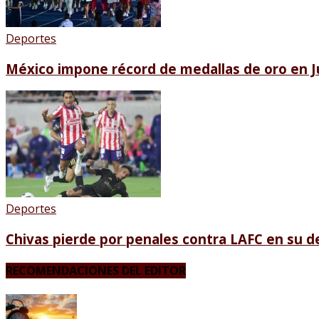
Deportes
México impone récord de medallas de oro en 
Deportes
Chivas pierde por penales contra LAFC en su 
RECOMENDACIONES DEL EDITOR