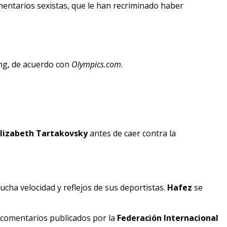
entarios sexistas, que le han recriminado haber
ing, de acuerdo con
Olympics.com
.
Elizabeth Tartakovsky
antes de caer contra la
ucha velocidad y reflejos de sus deportistas.
Hafez
se
 comentarios publicados por la
Federación Internacional