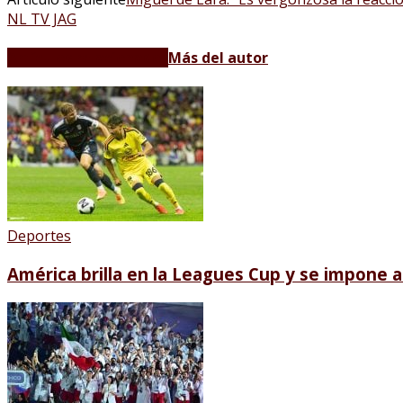
NL TV JAG
Artículos relacionados
Más del autor
Deportes
América brilla en la Leagues Cup y se impone a