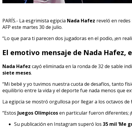
PARÍS.- La esgrimista egipcia
Nada
Hafez
reveló en redes 
AFP este martes 30 de julio.
“Lo que para ti parecen dos jugadoras en el podio, ¡en rea
El emotivo mensaje de Nada Hafez, 
Nada Hafez
cayó eliminada en la ronda de 32 de sable ind
siete meses
.
“Mi bebé y yo tuvimos nuestra cuota de desafíos, tanto fí
equilibrio entre la vida y el deporte fue nada menos que e
La egipcia se mostró orgullosa por llegar a los octavos de
“Estos
Juegos Olímpicos
en particular fueron diferentes; 
Su publicación en Instagram superó los
35 mil ‘Me g