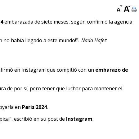
24
embarazada de siete meses, según confirmó la agencia
ún no había llegado a este mundo!”.
Nada Hafez
confirmó en Instagram que compitió con un
embarazo de
ra de por sí, pero tener que luchar para mantener el
poyarla en
Paris 2024
.
ca!”, escribió en su post de
Instagram
.