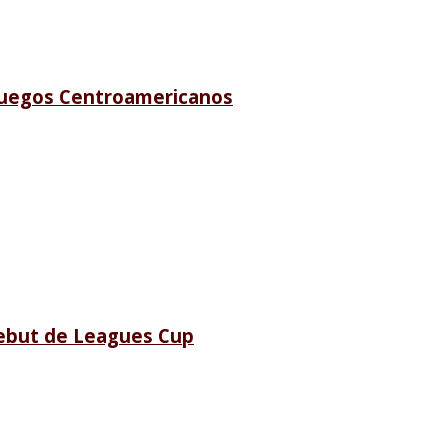
Juegos Centroamericanos
debut de Leagues Cup