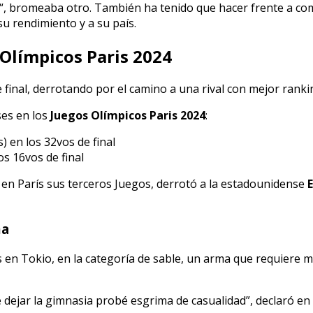
“, bromeaba otro. También ha tenido que hacer frente a com
u rendimiento y a su país.
 Olímpicos Paris 2024
e final, derrotando por el camino a una rival con mejor rank
ses en los
Juegos Olímpicos Paris 2024
:
 en los 32vos de final
s 16vos de final
en París sus terceros Juegos, derrotó a la estadounidense
ma
 en Tokio, en la categoría de sable, un arma que requiere m
dejar la gimnasia probé esgrima de casualidad”, declaró en