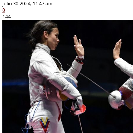
julio 30 2024, 11:47 am
0
144