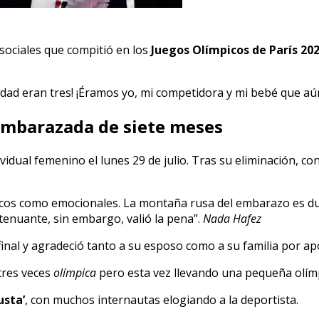
sociales que compitió en los
Juegos Olímpicos de París 20
lidad eran tres! ¡Éramos yo, mi competidora y mi bebé que a
embarazada de siete meses
ividual femenino el lunes 29 de julio. Tras su eliminación, 
sicos como emocionales. La montaña rusa del embarazo es du
xtenuante, sin embargo, valió la pena”.
Nada Hafez
 final y agradeció tanto a su esposo como a su familia por a
¡tres veces
olímpica
pero esta vez llevando una pequeña olímpi
usta’
, con muchos internautas elogiando a la deportista.