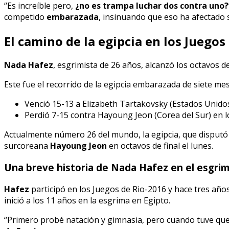
“Es increíble pero,
¿no es trampa luchar dos contra uno?
competido
embarazada
, insinuando que eso ha afectado s
El camino de la egipcia en los Juegos
Nada Hafez
, esgrimista de 26 años, alcanzó los octavos d
Este fue el recorrido de la egipcia embarazada de siete me
Venció 15-13 a Elizabeth Tartakovsky (Estados Unidos)
Perdió 7-15 contra Hayoung Jeon (Corea del Sur) en lo
Actualmente número 26 del mundo, la egipcia, que disputó 
surcoreana
Hayoung Jeon
en octavos de final el lunes.
Una breve historia de Nada Hafez en el esgri
Hafez
participó en los Juegos de Rio-2016 y hace tres años
inició a los 11 años en la esgrima en Egipto.
“Primero probé natación y gimnasia, pero cuando tuve que 