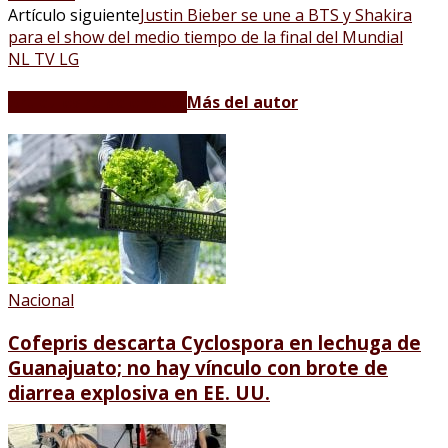
Artículo siguiente
Justin Bieber se une a BTS y Shakira
para el show del medio tiempo de la final del Mundial
NL TV LG
Artículos relacionados
Más del autor
Nacional
Cofepris descarta Cyclospora en lechuga de
Guanajuato; no hay vínculo con brote de
diarrea explosiva en EE. UU.