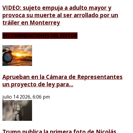
VIDEO: sujeto empuja a adulto mayor y
provoca su muerte al ser arrollado por un
tráiler en Monterrey
RECOMENDACIONES DEL EDITOR
Aprueban en la Cámara de Representantes
un proyecto de ley para...
julio 14 2026, 6:06 pm
Trump publica la primera foto de Nicolás