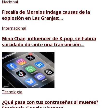
Nacional
Fiscalía de Morelos indaga causas de la
explosión en Las Granjas;...
Internacional
Mina Chan, influencer de K-pop, se habría
suicidado durante una transmisión...
Tecnología
¿Qué pasa con tus contraseñas si mueres?