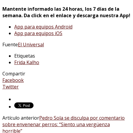
Mantente informado las 24 horas, los 7 días de la
semana. Da click en el enlace y descarga nuestra App!
App para equipos Android
App para equipos iOS
Fuente
El Universal
Etiquetas
Frida Kalho
Compartir
Facebook
Twitter
Artículo anterior
Pedro Sola se disculpa por comentario
sobre envenenar perros: “Siento una vergüenza
horrible”