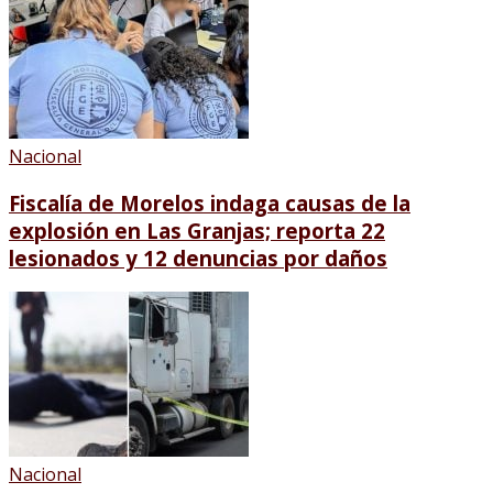
Nacional
Fiscalía de Morelos indaga causas de la
explosión en Las Granjas; reporta 22
lesionados y 12 denuncias por daños
Nacional