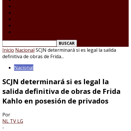
Tamaulipas
Nacional
Internacional
Deportes
Espectáculos
Reporte Ciudadano
Inicio
Nacional
SCJN determinará si es legal la salida
definitiva de obras de Frida...
Nacional
SCJN determinará si es legal la
salida definitiva de obras de Frida
Kahlo en posesión de privados
Por
NL TV LG
-