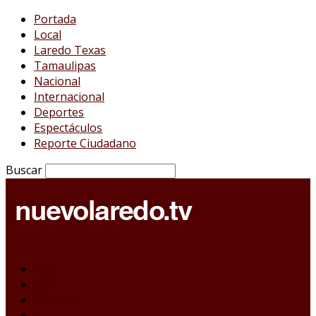
Portada
Local
Laredo Texas
Tamaulipas
Nacional
Internacional
Deportes
Espectáculos
Reporte Ciudadano
Buscar
Portada
Local
Laredo Texas