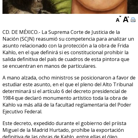
CD. DE MÉXICO.- La Suprema Corte de Justicia de la
Nación (SCJN) reasumió su competencia para analizar un
asunto relacionado con la protección a la obra de Frida
Kahlo, en el que definirá si es constitucional prohibir la
salida definitiva del país de cuadros de esta pintora que
se encuentran en manos de particulares.
A mano alzada, ocho ministros se posicionaron a favor de
estudiar este asunto, en el que el pleno del Alto Tribunal
determinará si el artículo 6 del decreto presidencial de
1984 que declaró monumento artístico toda la obra de
Kahlo va más allá de la facultad reglamentaria del Poder
Ejecutivo Federal.
Este decreto, expedido durante el gobierno del priista
Miguel de la Madrid Hurtado, prohíbe la exportación
definitiva de las obras de Kahlo, entre ellas el óleo