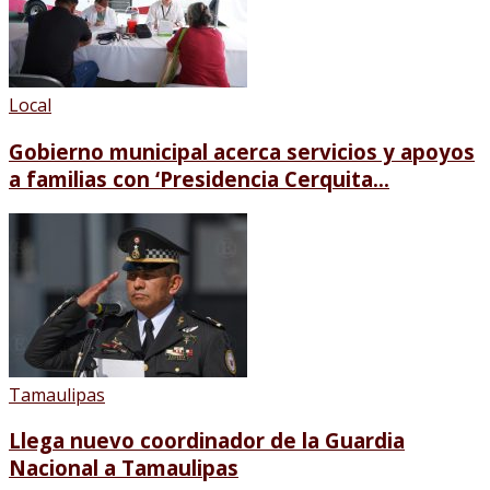
Local
Gobierno municipal acerca servicios y apoyos
a familias con ‘Presidencia Cerquita...
Tamaulipas
Llega nuevo coordinador de la Guardia
Nacional a Tamaulipas