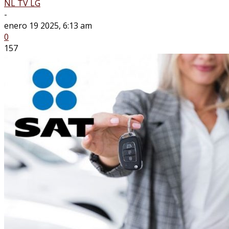
NL TV LG
-
enero 19 2025, 6:13 am
0
157