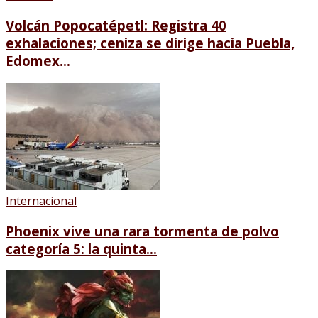
Volcán Popocatépetl: Registra 40
exhalaciones; ceniza se dirige hacia Puebla,
Edomex...
Internacional
Phoenix vive una rara tormenta de polvo
categoría 5: la quinta...