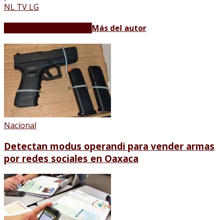
NL TV LG
Artículos relacionados
Más del autor
Nacional
Detectan modus operandi para vender armas
por redes sociales en Oaxaca