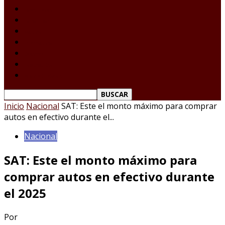
Laredo Texas
Tamaulipas
Nacional
Internacional
Deportes
Espectáculos
Reporte Ciudadano
Inicio
Nacional
SAT: Este el monto máximo para comprar
autos en efectivo durante el...
Nacional
SAT: Este el monto máximo para
comprar autos en efectivo durante
el 2025
Por