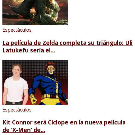
Espectáculos
La película de Zelda completa su triángulo: Uli
Latukefu sería el...
Espectáculos
Kit Connor será Cíclope en la nueva película
de ‘X-Men’ de...