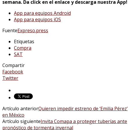
semana. Da click en el enlace y descarga nuestra App!
App para equipos Android
App para equipos iOS
Fuente
Expreso.press
Etiquetas
Compra
SAT
Compartir
Facebook
Twitter
Artículo anterior
Quieren impedir estreno de ‘Emilia Pérez’
en México
Artículo siguiente
Invita Comapa a proteger tuberías ante
pronóstico de tormenta invernal