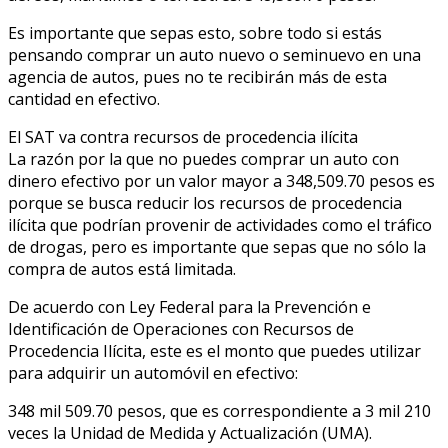
Es importante que sepas esto, sobre todo si estás
pensando comprar un auto nuevo o seminuevo en una
agencia de autos, pues no te recibirán más de esta
cantidad en efectivo.
El SAT va contra recursos de procedencia ilícita
La razón por la que no puedes comprar un auto con
dinero efectivo por un valor mayor a 348,509.70 pesos es
porque se busca reducir los recursos de procedencia
ilícita que podrían provenir de actividades como el tráfico
de drogas, pero es importante que sepas que no sólo la
compra de autos está limitada.
De acuerdo con Ley Federal para la Prevención e
Identificación de Operaciones con Recursos de
Procedencia Ilícita, este es el monto que puedes utilizar
para adquirir un automóvil en efectivo:
348 mil 509.70 pesos, que es correspondiente a 3 mil 210
veces la Unidad de Medida y Actualización (UMA).