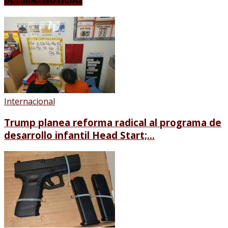
ÚLTIMAS NOTICIAS
Internacional
Trump planea reforma radical al programa de
desarrollo infantil Head Start;...