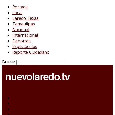
Portada
Local
Laredo Texas
Tamaulipas
Nacional
Internacional
Deportes
Espectáculos
Reporte Ciudadano
Buscar
Portada
Local
Laredo Texas