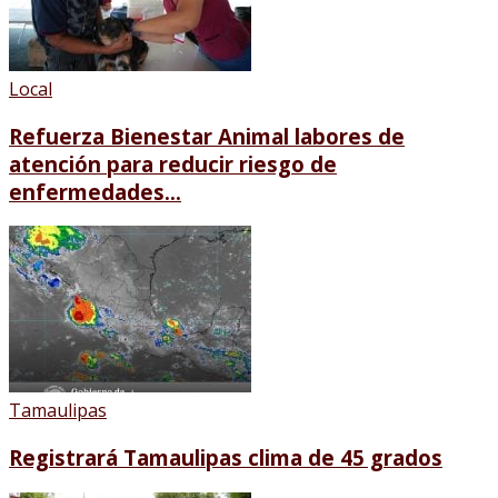
Local
Refuerza Bienestar Animal labores de
atención para reducir riesgo de
enfermedades...
Tamaulipas
Registrará Tamaulipas clima de 45 grados