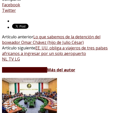
Facebook
Twitter
Artículo anterior
Lo que sabemos de la detención del
boxeador Omar Chávez (hijo de Julio César)
Artículo siguiente
EE. UU. obliga a viajeros de tres países
africanos a ingresar por un solo aeropuerto
NL TV LG
Artículos relacionados
Más del autor