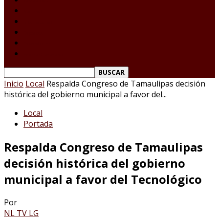
Tamaulipas
Nacional
Internacional
Deportes
Espectáculos
Reporte Ciudadano
Inicio
Local
Respalda Congreso de Tamaulipas decisión
histórica del gobierno municipal a favor del...
Local
Portada
Respalda Congreso de Tamaulipas
decisión histórica del gobierno
municipal a favor del Tecnológico
Por
NL TV LG