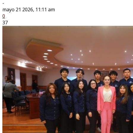
-
mayo 21 2026, 11:11 am
0
37