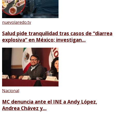
nuevolaredo.tv
Salud pide tranquilidad tras casos de “diarrea
explosiva” en México; investigan...
Nacional
MC denuncia ante el INE a Andy López,
Andrea Chávez y...