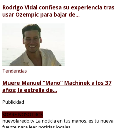
Rodrigo Vidal confiesa su experiencia tras
usar Ozempic para bajar de...
Tendencias
Muere Manuel “Mano” Machinek a los 37
años; la estrella de...
Publicidad
SOBRE NOSOTROS
nuevolaredo.tv La noticia en tus manos, es tu nueva
fuente para leer noticias locales.