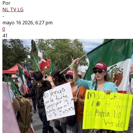
Por
NL TV LG
-
mayo 16 2026, 6:27 pm
0
41