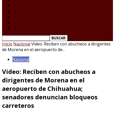
Tamaulipas
Nacional
Internacional
Deportes
Espectáculos
Reporte Ciudadano
Inicio
Nacional
Video: Reciben con abucheos a dirigentes
de Morena en el aeropuerto de...
Nacional
Video: Reciben con abucheos a
dirigentes de Morena en el
aeropuerto de Chihuahua;
senadores denuncian bloqueos
carreteros