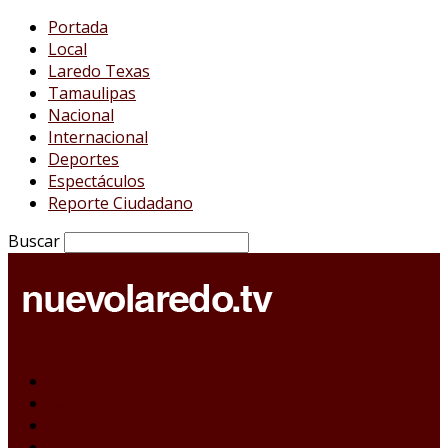
Portada
Local
Laredo Texas
Tamaulipas
Nacional
Internacional
Deportes
Espectáculos
Reporte Ciudadano
Buscar
Portada
Local
Laredo Texas