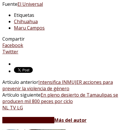
Fuente
El Universal
Etiquetas
Chihuahua
Maru Campos
Compartir
Facebook
Twitter
Artículo anterior
Intensifica INMUJER acciones para
prevenir la violencia de género
Artículo siguiente
En pleno desierto de Tamaulipas se
producen mil 800 peces por ciclo
NL TV LG
Artículos relacionados
Más del autor