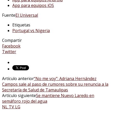
App para equipos iOS
Fuente
El Universal
Etiquetas
Portugal vs Nigeria
Compartir
Facebook
Twitter
Artículo anterior
“No me voy”: Adriana Hernández
Campos sale al paso de rumores sobre su renuncia a la
Secretaría de Salud de Tamaulipas
Artículo siguiente
Se mantiene Nuevo Laredo en
semáforo rojo del agua
NL TV LG