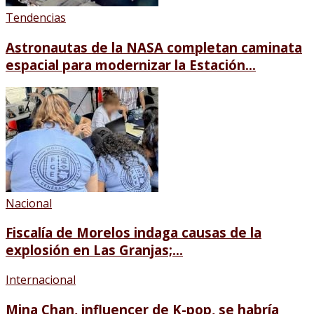
Tendencias
Astronautas de la NASA completan caminata
espacial para modernizar la Estación...
Nacional
Fiscalía de Morelos indaga causas de la
explosión en Las Granjas;...
Internacional
Mina Chan, influencer de K-pop, se habría