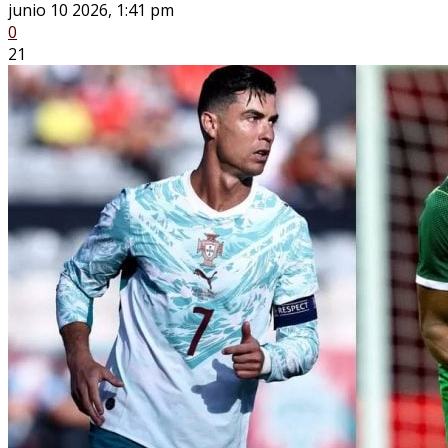
junio 10 2026, 1:41 pm
0
21