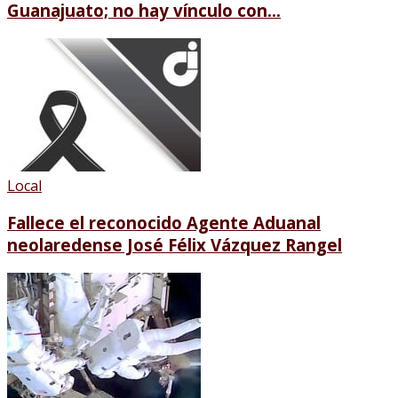
Guanajuato; no hay vínculo con...
Local
Fallece el reconocido Agente Aduanal
neolaredense José Félix Vázquez Rangel