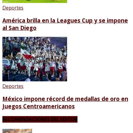
Deportes
América brilla en la Leagues Cup y se impone
al San Diego
Deportes
México impone récord de medallas de oro en
Juegos Centroamericanos
RECOMENDACIONES DEL EDITOR