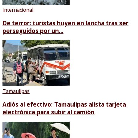
Internacional
De terror: turistas huyen en lancha tras ser
perseguidos por un...
Tamaulipas
Adiós al efectivo: Tamaulipas alista tarjeta
electrónica para subir al camión