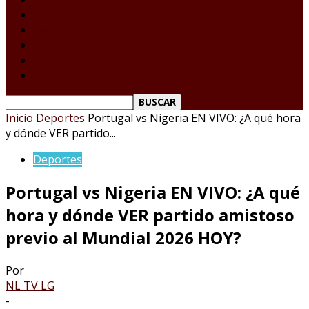
Tamaulipas
Nacional
Internacional
Deportes
Espectáculos
Reporte Ciudadano
Inicio
Deportes
Portugal vs Nigeria EN VIVO: ¿A qué hora
y dónde VER partido...
Deportes
Portugal vs Nigeria EN VIVO: ¿A qué
hora y dónde VER partido amistoso
previo al Mundial 2026 HOY?
Por
NL TV LG
-