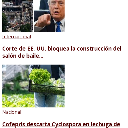
Internacional
Corte de EE. UU. bloquea la construcción del
salón de baile...
Nacional
Cofepris descarta Cyclospora en lechuga de