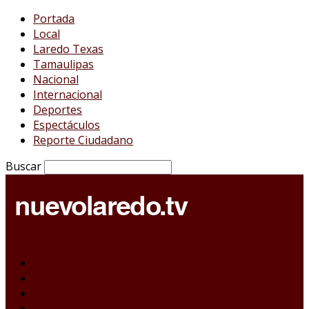
Portada
Local
Laredo Texas
Tamaulipas
Nacional
Internacional
Deportes
Espectáculos
Reporte Ciudadano
Buscar
Portada
Local
Laredo Texas