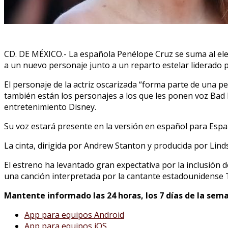
CD. DE MÉXICO.- La española Penélope Cruz se suma al elenc
a un nuevo personaje junto a un reparto estelar liderado 
El personaje de la actriz oscarizada “forma parte de una 
también están los personajes a los que les ponen voz Bad 
entretenimiento Disney.
Su voz estará presente en la versión en español para Espa
La cinta, dirigida por Andrew Stanton y producida por Lind
El estreno ha levantado gran expectativa por la inclusión
una canción interpretada por la cantante estadounidense T
Mantente informado las 24 horas, los 7 días de la sema
App para equipos Android
App para equipos iOS