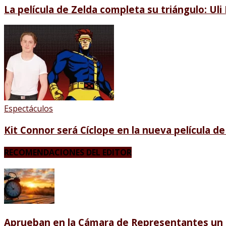
La película de Zelda completa su triángulo: Ul
Espectáculos
Kit Connor será Cíclope en la nueva película d
RECOMENDACIONES DEL EDITOR
Aprueban en la Cámara de Representantes un p