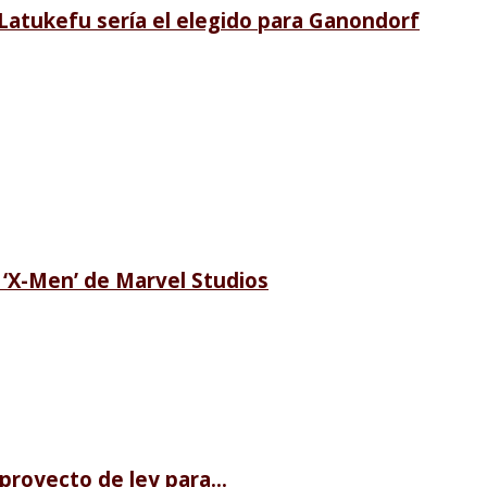
i Latukefu sería el elegido para Ganondorf
e ‘X-Men’ de Marvel Studios
royecto de ley para...