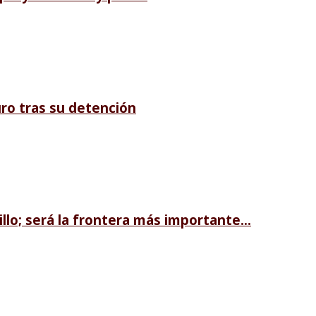
ro tras su detención
llo; será la frontera más importante...