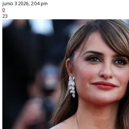
junio 3 2026, 2:04 pm
0
23