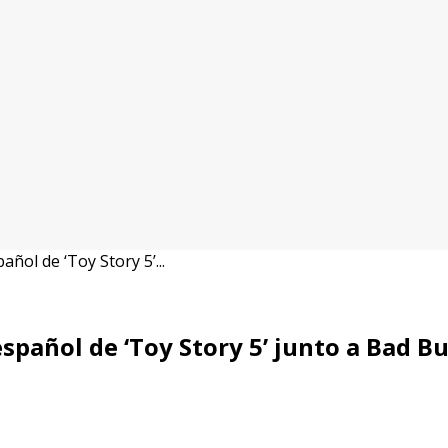
ñol de ‘Toy Story 5’...
spañol de ‘Toy Story 5’ junto a Bad B