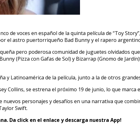
o de voces en español de la quinta película de “Toy Story”,
por el astro puertorriqueño Bad Bunny y el rapero argentino
pequeña pero poderosa comunidad de juguetes olvidados que 
Bunny (Pizza con Gafas de Sol) y Bizarrap (Gnomo de Jardín)
ña y Latinoamérica de la película, junto a la de otros gran
sey Collins, se estrena el próximo 19 de junio, lo que marca
 de nuevos personajes y desafíos en una narrativa que comb
aylor Swift.
na. Da click en el enlace y descarga nuestra App!