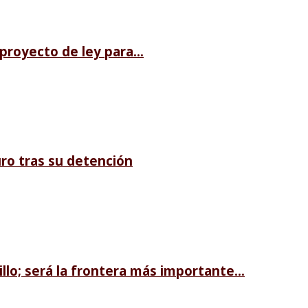
royecto de ley para...
ro tras su detención
llo; será la frontera más importante...