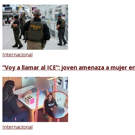
Internacional
“Voy a llamar al ICE”: joven amenaza a mujer en 
Internacional