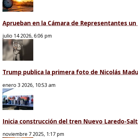
Aprueban en la Cámara de Representantes un p
julio 14 2026, 6:06 pm
Trump publica la primera foto de Nicolás Madu
enero 3 2026, 10:53 am
Inicia construcción del tren Nuevo Laredo-Salti
noviembre 7 2025, 1:17 pm