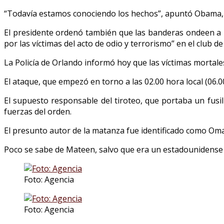
“Todavía estamos conociendo los hechos”, apuntó Obama, al
El presidente ordenó también que las banderas ondeen a me
por las víctimas del acto de odio y terrorismo” en el club d
La Policía de Orlando informó hoy que las víctimas mortale
El ataque, que empezó en torno a las 02.00 hora local (06.00
El supuesto responsable del tiroteo, que portaba un fusi
fuerzas del orden.
El presunto autor de la matanza fue identificado como Omar
Poco se sabe de Mateen, salvo que era un estadounidense de
Foto: Agencia
Foto: Agencia