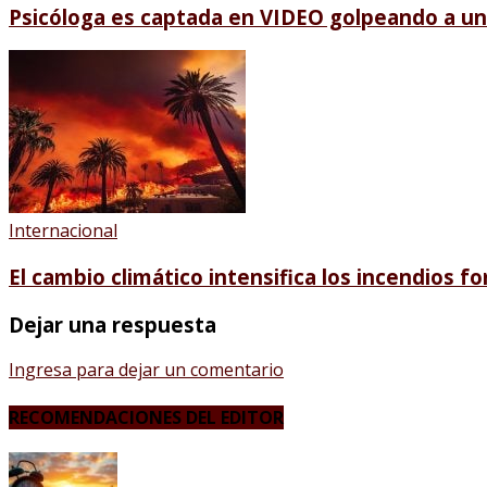
Psicóloga es captada en VIDEO golpeando a un 
Internacional
El cambio climático intensifica los incendios fo
Dejar una respuesta
Ingresa para dejar un comentario
RECOMENDACIONES DEL EDITOR