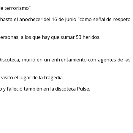
e terrorismo”.
 hasta el anochecer del 16 de junio “como señal de respeto
personas, a los que hay que sumar 53 heridos.
 discoteca, murió en un enfrentamiento con agentes de las
sitó el lugar de la tragedia.
y falleció también en la discoteca Pulse.