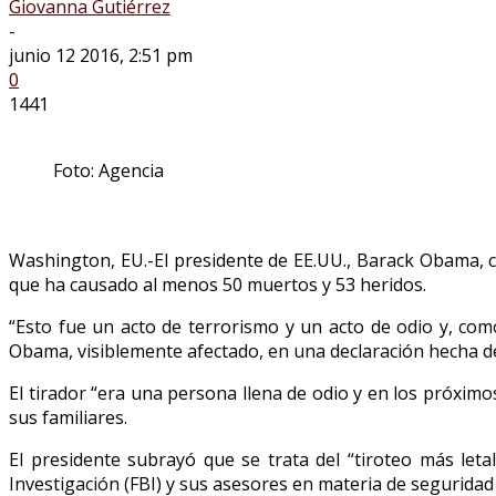
Giovanna Gutiérrez
-
junio 12 2016, 2:51 pm
0
1441
Foto: Agencia
Washington, EU.-El presidente de EE.UU., Barack Obama, ca
que ha causado al menos 50 muertos y 53 heridos.
“Esto fue un acto de terrorismo y un acto de odio y, com
Obama, visiblemente afectado, en una declaración hecha de
El tirador “era una persona llena de odio y en los próximo
sus familiares.
El presidente subrayó que se trata del “tiroteo más leta
Investigación (FBI) y sus asesores en materia de seguridad