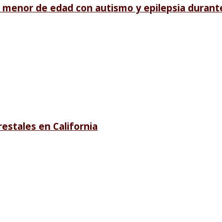
menor de edad con autismo y epilepsia durante s
restales en California