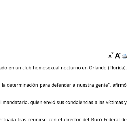
trado en un club homosexual nocturno en Orlando (Florida),
y la determinación para defender a nuestra gente”, afirmó
l mandatario, quien envió sus condolencias a las víctimas y
ectuada tras reunirse con el director del Buró Federal de