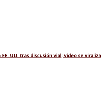
EE. UU. tras discusión vial; video se viraliza