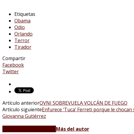
Etiquetas
Obama
Odio
Orlando
Terror
Tirador
Compartir
Facebook
Twitter
Artículo anterior
OVNI SOBREVUELA VOLCÁN DE FUEGO
Artículo siguiente
Enfurece ‘Tuca’ Ferreti porque le chocan 
Giovanna Gutiérrez
Artículos relacionados
Más del autor