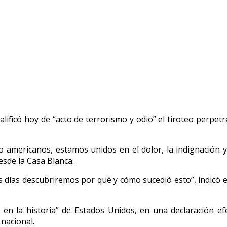
lificó hoy de “acto de terrorismo y odio” el tiroteo perpe
o americanos, estamos unidos en el dolor, la indignación 
sde la Casa Blanca.
s días descubriremos por qué y cómo sucedió esto”, indicó e
l en la historia” de Estados Unidos, en una declaración ef
 nacional.