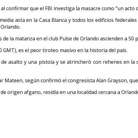
 confirmar que el FBI investiga la masacre como “un acto d
dia asta en la Casa Blanca y todos los edificios federales
e Orlando.
s de la matanza en el club Pulse de Orlando ascienden a 50 
 GMT), es el peor tiroteo masivo en la historia del país.
l de asalto y una pistola y se atrincheró con rehenes en la
 Mateen, según confirmó el congresista Alan Grayson, que vi
 origen afgano, residía en una localidad cercana a Orlando 