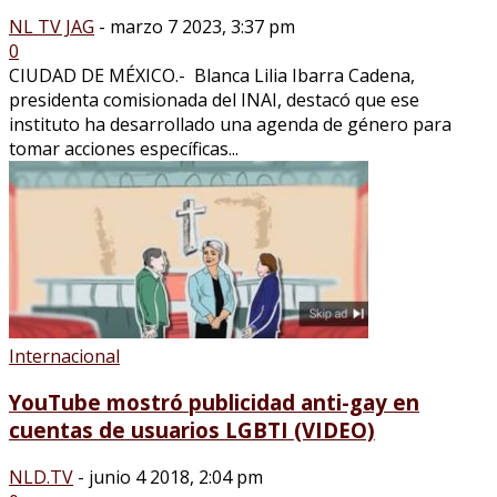
NL TV JAG
-
marzo 7 2023, 3:37 pm
0
CIUDAD DE MÉXICO.- Blanca Lilia Ibarra Cadena,
presidenta comisionada del INAI, destacó que ese
instituto ha desarrollado una agenda de género para
tomar acciones específicas...
Internacional
YouTube mostró publicidad anti-gay en
cuentas de usuarios LGBTI (VIDEO)
NLD.TV
-
junio 4 2018, 2:04 pm