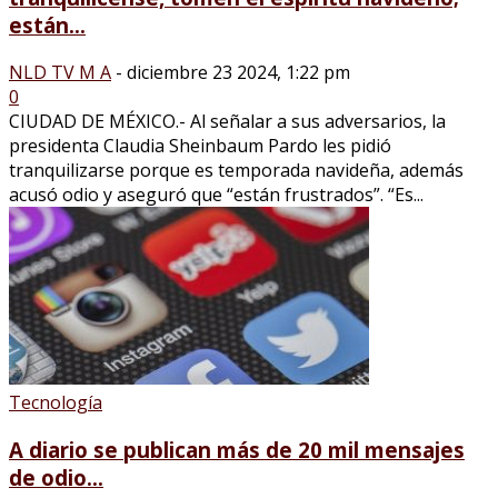
están...
NLD TV M A
-
diciembre 23 2024, 1:22 pm
0
CIUDAD DE MÉXICO.- Al señalar a sus adversarios, la
presidenta Claudia Sheinbaum Pardo les pidió
tranquilizarse porque es temporada navideña, además
acusó odio y aseguró que “están frustrados”. “Es...
Tecnología
A diario se publican más de 20 mil mensajes
de odio...