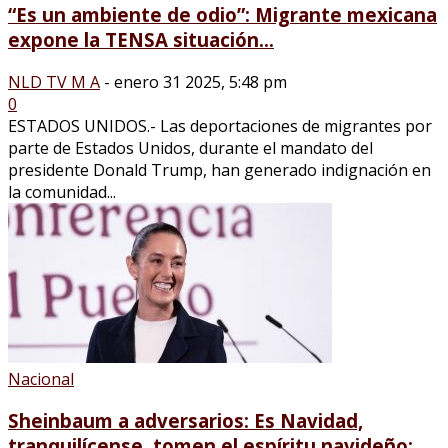
“Es un ambiente de odio”: Migrante mexicana
expone la TENSA situación...
NLD TV M A
-
enero 31 2025, 5:48 pm
0
ESTADOS UNIDOS.- Las deportaciones de migrantes por
parte de Estados Unidos, durante el mandato del
presidente Donald Trump, han generado indignación en
la comunidad...
Nacional
Sheinbaum a adversarios: Es Navidad,
tranquilícense, tomen el espíritu navideño;