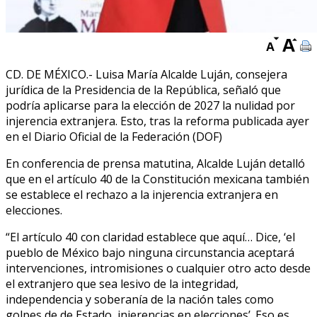
CD. DE MÉXICO.- Luisa María Alcalde Luján, consejera
jurídica de la Presidencia de la República, señaló que
podría aplicarse para la elección de 2027 la nulidad por
injerencia extranjera. Esto, tras la reforma publicada ayer
en el Diario Oficial de la Federación (DOF)
En conferencia de prensa matutina, Alcalde Luján detalló
que en el artículo 40 de la Constitución mexicana también
se establece el rechazo a la injerencia extranjera en
elecciones.
“El artículo 40 con claridad establece que aquí… Dice, ‘el
pueblo de México bajo ninguna circunstancia aceptará
intervenciones, intromisiones o cualquier otro acto desde
el extranjero que sea lesivo de la integridad,
independencia y soberanía de la nación tales como
golpes de de Estado, injerencias en elecciones’. Eso es