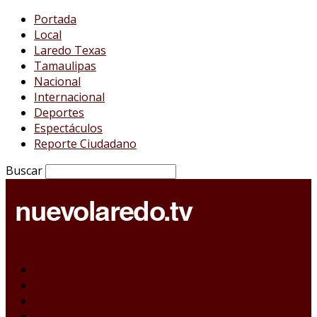
Portada
Local
Laredo Texas
Tamaulipas
Nacional
Internacional
Deportes
Espectáculos
Reporte Ciudadano
Buscar
Portada
Local
Laredo Texas