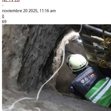
-
noviembre 20 2025, 11:16 am
0
69