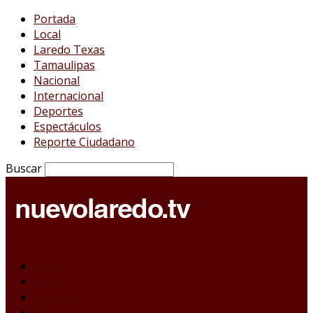
Portada
Local
Laredo Texas
Tamaulipas
Nacional
Internacional
Deportes
Espectáculos
Reporte Ciudadano
Buscar
Portada
Local
Laredo Texas