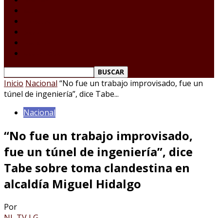
Tamaulipas
Nacional
Internacional
Deportes
Espectáculos
Reporte Ciudadano
Inicio
Nacional
“No fue un trabajo improvisado, fue un
túnel de ingeniería”, dice Tabe...
Nacional
“No fue un trabajo improvisado,
fue un túnel de ingeniería”, dice
Tabe sobre toma clandestina en
alcaldía Miguel Hidalgo
Por
NL TV LG