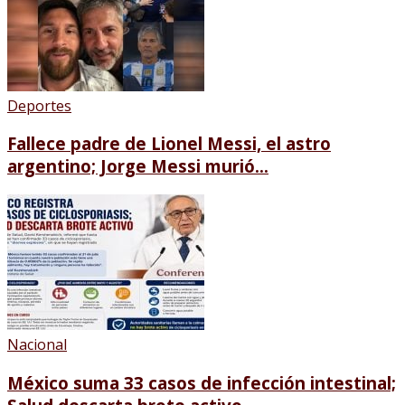
Deportes
Fallece padre de Lionel Messi, el astro
argentino; Jorge Messi murió...
Nacional
México suma 33 casos de infección intestinal;