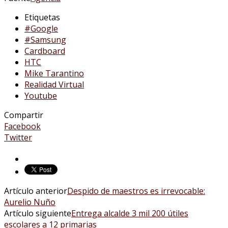
Etiquetas
#Google
#Samsung
Cardboard
HTC
Mike Tarantino
Realidad Virtual
Youtube
Compartir
Facebook
Twitter
Artículo anterior
Despido de maestros es irrevocable:
Aurelio Nuño
Artículo siguiente
Entrega alcalde 3 mil 200 útiles
escolares a 12 primarias