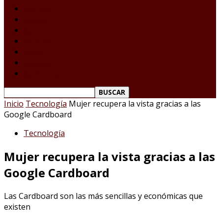
Laredo Texas
Tamaulipas
Nacional
Internacional
Deportes
Espectáculos
Reporte Ciudadano
Inicio
Tecnología
Mujer recupera la vista gracias a las
Google Cardboard
Tecnología
Mujer recupera la vista gracias a las
Google Cardboard
Las Cardboard son las más sencillas y económicas que
existen