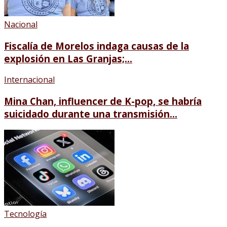
Nacional
Fiscalía de Morelos indaga causas de la
explosión en Las Granjas;...
Internacional
Mina Chan, influencer de K-pop, se habría
suicidado durante una transmisión...
Tecnología