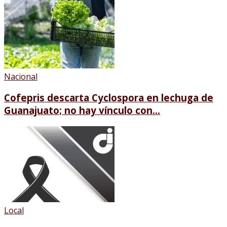
Nacional
Cofepris descarta Cyclospora en lechuga de
Guanajuato; no hay vínculo con...
Local