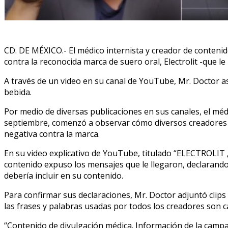
CD. DE MÉXICO.- El médico internista y creador de conteni
contra la reconocida marca de suero oral, Electrolit -que le
A través de un video en su canal de YouTube, Mr. Doctor a
bebida.
Por medio de diversas publicaciones en sus canales, el méd
septiembre, comenzó a observar cómo diversos creadores 
negativa contra la marca.
En su video explicativo de YouTube, titulado “ELECTROLI
contenido expuso los mensajes que le llegaron, declarando 
debería incluir en su contenido.
Para confirmar sus declaraciones, Mr. Doctor adjuntó clips 
las frases y palabras usadas por todos los creadores son ca
“Contenido de divulgación médica. Información de la campa