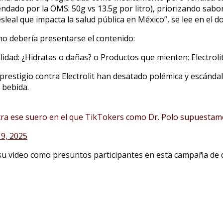
dado por la OMS: 50g vs 13.5g por litro), priorizando sabor s
leal que impacta la salud pública en México”, se lee en el
 debería presentarse el contenido:
lidad: ¿Hidratas o dañas? o Productos que mienten: Electrolit.
estigio contra Electrolit han desatado polémica y escándalo
 bebida.
a ese suero en el que TikTokers como Dr. Polo supuestam
9, 2025
su video como presuntos participantes en esta campaña de 