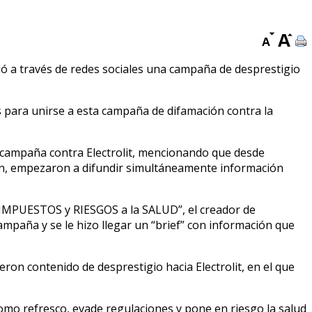
ió a través de redes sociales una campaña de desprestigio
 para unirse a esta campaña de difamación contra la
ta campaña contra Electrolit, mencionando que desde
ón, empezaron a difundir simultáneamente información
 IMPUESTOS y RIESGOS a la SALUD”, el creador de
ampaña y se le hizo llegar un “brief” con información que
eron contenido de desprestigio hacia Electrolit, en el que
omo refresco, evade regulaciones y pone en riesgo la salud