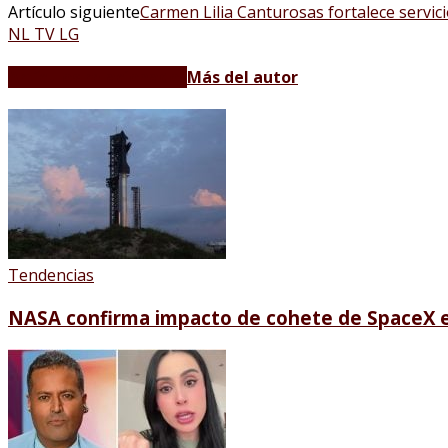
Artículo siguiente
Carmen Lilia Canturosas fortalece servic
NL TV LG
Artículos relacionados
Más del autor
Tendencias
NASA confirma impacto de cohete de SpaceX e