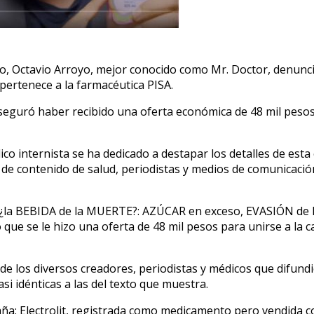
do, Octavio Arroyo, mejor conocido como Mr. Doctor, denunc
 pertenece a la farmacéutica PISA.
seguró haber recibido una oferta económica de 48 mil pesos
ico internista se ha dedicado a destapar los detalles de es
de contenido de salud, periodistas y medios de comunicaci
T ¿la BEBIDA de la MUERTE?: AZÚCAR en exceso, EVASIÓN de
que se le hizo una oferta de 48 mil pesos para unirse a la c
de los diversos creadores, periodistas y médicos que difundi
si idénticas a las del texto que muestra.
ña: Electrolit, registrada como medicamento pero vendida c