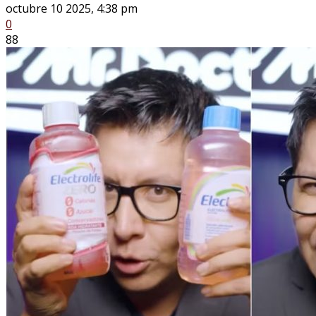
octubre 10 2025, 4:38 pm
0
88