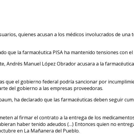
uarios, quienes acusan a los médicos involucrados de una tot
do que la farmacéutica PISA ha mantenido tensiones con el 
dente, Andrés Manuel López Obrador acusara a la farmacéuti
las que el gobierno federal podría sancionar por incumplimi
arte del gobierno a las empresas proveedoras.
inbaum, ha declarado que las farmacéuticas deben seguir cu
rometen al firmar el contrato a la entrega de los medicament
ubieran haber tenido adeudos (…) Entonces quien no entreg
octubre en La Mañanera del Pueblo.