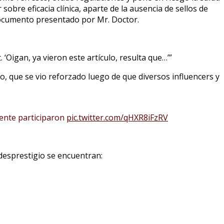
obre eficacia clínica, aparte de la ausencia de sellos de
 documento presentado por Mr. Doctor.
 ‘Oigan, ya vieron este artículo, resulta que…’”
, que se vio reforzado luego de que diversos influencers y
ente participaron
pic.twitter.com/qHXR8iFzRV
desprestigio se encuentran: