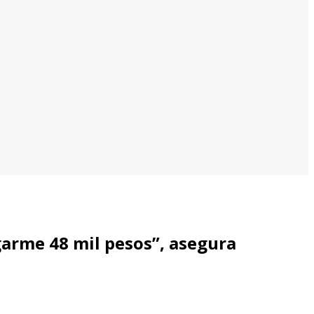
garme 48 mil pesos”, asegura