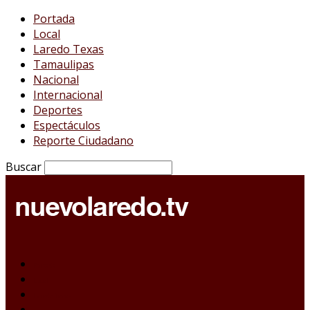
Portada
Local
Laredo Texas
Tamaulipas
Nacional
Internacional
Deportes
Espectáculos
Reporte Ciudadano
Buscar
Portada
Local
Laredo Texas