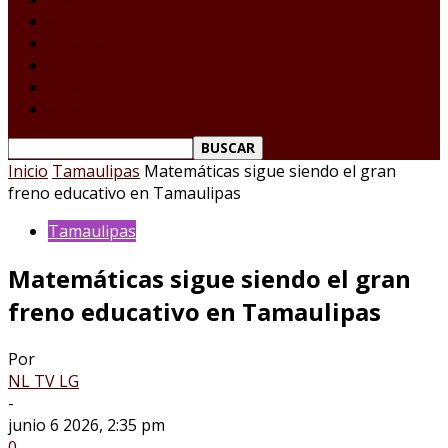
Tamaulipas
Nacional
Internacional
Deportes
Espectáculos
Reporte Ciudadano
Inicio
Tamaulipas
Matemáticas sigue siendo el gran
freno educativo en Tamaulipas
Tamaulipas
Matemáticas sigue siendo el gran
freno educativo en Tamaulipas
Por
NL TV LG
-
junio 6 2026, 2:35 pm
0