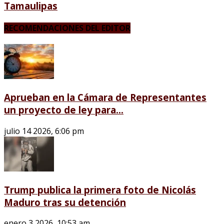
Tamaulipas
RECOMENDACIONES DEL EDITOR
Aprueban en la Cámara de Representantes
un proyecto de ley para...
julio 14 2026, 6:06 pm
Trump publica la primera foto de Nicolás
Maduro tras su detención
enero 3 2026, 10:53 am