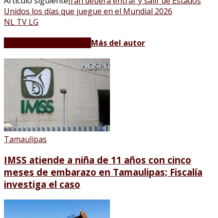
Artículo siguiente
Irán deberá entrar y salir de Estados
Unidos los días que juegue en el Mundial 2026
NL TV LG
Artículos relacionados
Más del autor
Tamaulipas
IMSS atiende a niña de 11 años con cinco
meses de embarazo en Tamaulipas; Fiscalía
investiga el caso