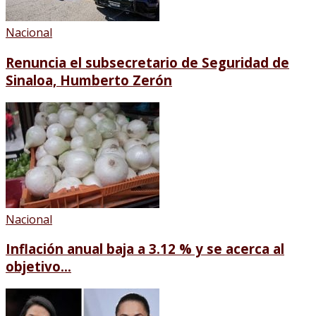
Nacional
Renuncia el subsecretario de Seguridad de
Sinaloa, Humberto Zerón
Nacional
Inflación anual baja a 3.12 % y se acerca al
objetivo...