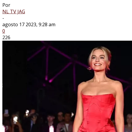
Por
NL TV JAG
-
agosto 17 2023, 9:28 am
0
226