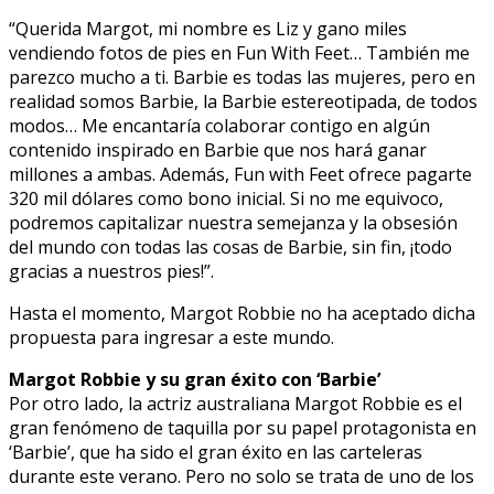
“Querida Margot, mi nombre es Liz y gano miles
vendiendo fotos de pies en Fun With Feet… También me
parezco mucho a ti. Barbie es todas las mujeres, pero en
realidad somos Barbie, la Barbie estereotipada, de todos
modos… Me encantaría colaborar contigo en algún
contenido inspirado en Barbie que nos hará ganar
millones a ambas. Además, Fun with Feet ofrece pagarte
320 mil dólares como bono inicial. Si no me equivoco,
podremos capitalizar nuestra semejanza y la obsesión
del mundo con todas las cosas de Barbie, sin fin, ¡todo
gracias a nuestros pies!”.
Hasta el momento, Margot Robbie no ha aceptado dicha
propuesta para ingresar a este mundo.
Margot Robbie y su gran éxito con ‘Barbie’
Por otro lado, la actriz australiana Margot Robbie es el
gran fenómeno de taquilla por su papel protagonista en
‘Barbie’, que ha sido el gran éxito en las carteleras
durante este verano. Pero no solo se trata de uno de los