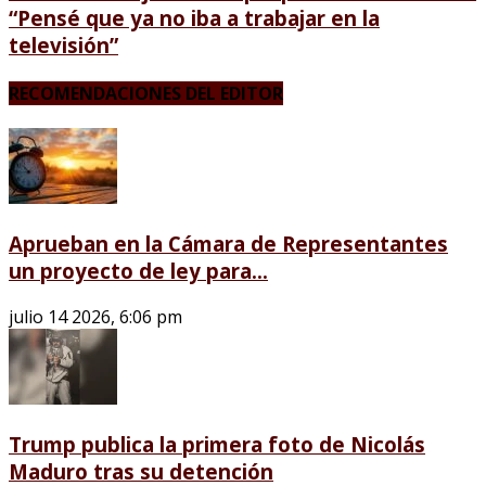
“Pensé que ya no iba a trabajar en la
televisión”
RECOMENDACIONES DEL EDITOR
Aprueban en la Cámara de Representantes
un proyecto de ley para...
julio 14 2026, 6:06 pm
Trump publica la primera foto de Nicolás
Maduro tras su detención