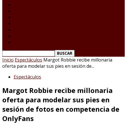
Laredo Texas
Tamaulipas
Nacional
Internacional
Deportes
Espectáculos
Reporte Ciudadano
Inicio
Espectáculos
Margot Robbie recibe millonaria
oferta para modelar sus pies en sesión de...
Espectáculos
Margot Robbie recibe millonaria
oferta para modelar sus pies en
sesión de fotos en competencia de
OnlyFans