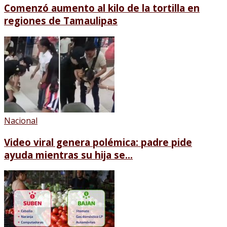
Comenzó aumento al kilo de la tortilla en
regiones de Tamaulipas
Nacional
Video viral genera polémica: padre pide
ayuda mientras su hija se...