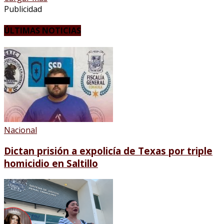
Publicidad
ÚLTIMAS NOTICIAS
Nacional
Dictan prisión a expolicía de Texas por triple
homicidio en Saltillo