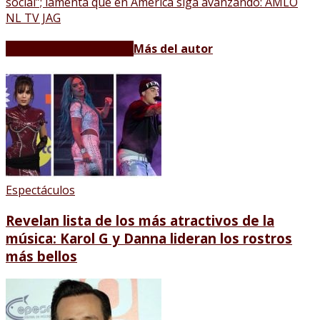
social”; lamenta que en América siga avanzando: AMLO
NL TV JAG
Artículos relacionados
Más del autor
Espectáculos
Revelan lista de los más atractivos de la
música: Karol G y Danna lideran los rostros
más bellos