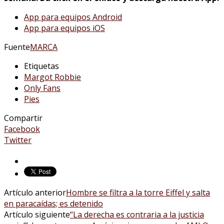
App para equipos Android
App para equipos iOS
Fuente
MARCA
Etiquetas
Margot Robbie
Only Fans
Pies
Compartir
Facebook
Twitter
Artículo anterior
Hombre se filtra a la torre Eiffel y salta
en paracaídas; es detenido
Artículo siguiente
“La derecha es contraria a la justicia