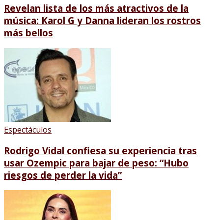
Revelan lista de los más atractivos de la
música: Karol G y Danna lideran los rostros
más bellos
Espectáculos
Rodrigo Vidal confiesa su experiencia tras
usar Ozempic para bajar de peso: “Hubo
riesgos de perder la vida”