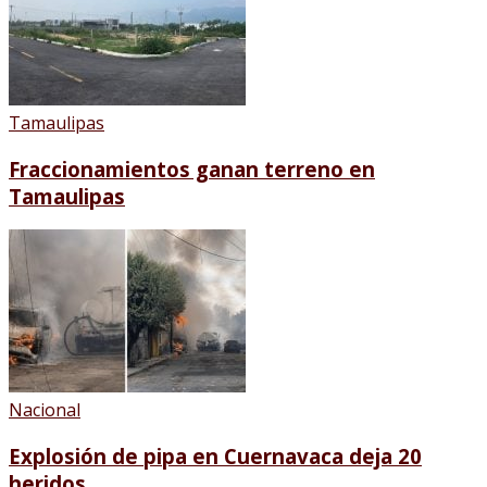
Tamaulipas
Fraccionamientos ganan terreno en
Tamaulipas
Nacional
Explosión de pipa en Cuernavaca deja 20
heridos