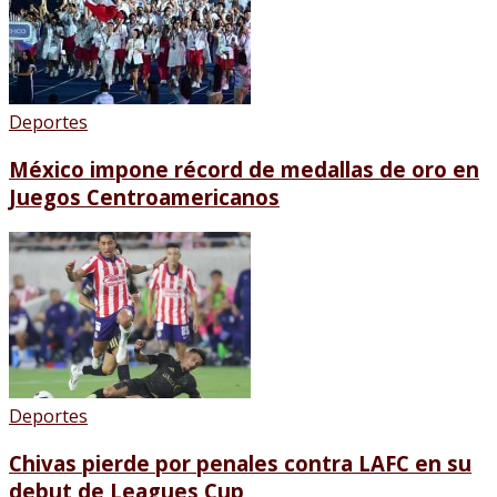
Deportes
México impone récord de medallas de oro en
Juegos Centroamericanos
Deportes
Chivas pierde por penales contra LAFC en su
debut de Leagues Cup