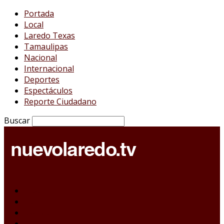
Portada
Local
Laredo Texas
Tamaulipas
Nacional
Internacional
Deportes
Espectáculos
Reporte Ciudadano
Buscar
Portada
Local
Laredo Texas