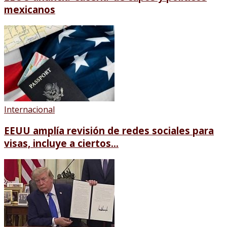
mexicanos
Internacional
EEUU amplía revisión de redes sociales para
visas, incluye a ciertos...