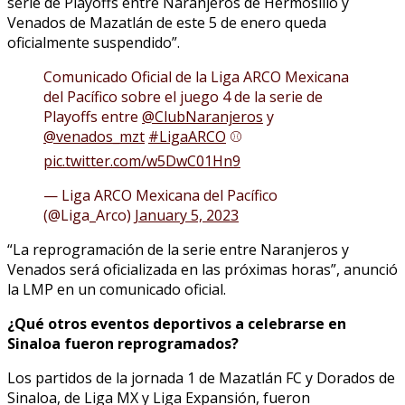
serie de Playoffs entre Naranjeros de Hermosillo y
Venados de Mazatlán de este 5 de enero queda
oficialmente suspendido”.
Comunicado Oficial de la Liga ARCO Mexicana
del Pacífico sobre el juego 4 de la serie de
Playoffs entre
@ClubNaranjeros
y
@venados_mzt
#LigaARCO
⚾️
pic.twitter.com/w5DwC01Hn9
— Liga ARCO Mexicana del Pacífico
(@Liga_Arco)
January 5, 2023
“La reprogramación de la serie entre Naranjeros y
Venados será oficializada en las próximas horas”, anunció
la LMP en un comunicado oficial.
¿Qué otros eventos deportivos a celebrarse en
Sinaloa fueron reprogramados?
Los partidos de la jornada 1 de Mazatlán FC y Dorados de
Sinaloa, de Liga MX y Liga Expansión, fueron