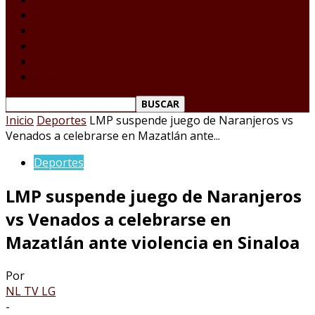
Tamaulipas
Nacional
Internacional
Deportes
Espectáculos
Reporte Ciudadano
Inicio
Deportes
LMP suspende juego de Naranjeros vs
Venados a celebrarse en Mazatlán ante...
Deportes
LMP suspende juego de Naranjeros
vs Venados a celebrarse en
Mazatlán ante violencia en Sinaloa
Por
NL TV LG
-