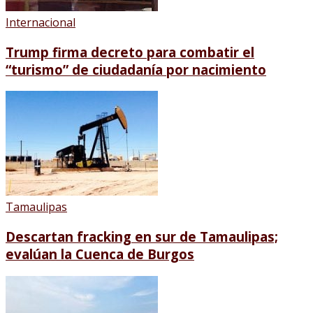
Internacional
Trump firma decreto para combatir el
“turismo” de ciudadanía por nacimiento
Tamaulipas
Descartan fracking en sur de Tamaulipas;
evalúan la Cuenca de Burgos