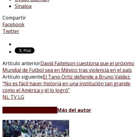
Sinaloa
Compartir
Facebook
Twitter
Artículo anterior
David Faitelson cuestiona que el próximo
Mundial de Futbol sea en México tras violencia en el país
Artículo siguiente
El Tano Ortiz defiende a Bruno Valdez:
“No es fácil hacer historia en una institución tan grande
como el América y él lo logró”
NL TV LG
Artículos relacionados
Más del autor