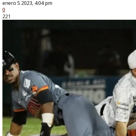
enero 5 2023, 4:04 pm
0
221