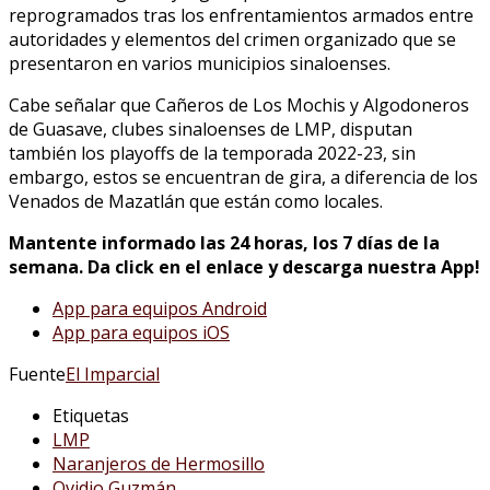
reprogramados tras los enfrentamientos armados entre
autoridades y elementos del crimen organizado que se
presentaron en varios municipios sinaloenses.
Cabe señalar que Cañeros de Los Mochis y Algodoneros
de Guasave, clubes sinaloenses de LMP, disputan
también los playoffs de la temporada 2022-23, sin
embargo, estos se encuentran de gira, a diferencia de los
Venados de Mazatlán que están como locales.
Mantente informado las 24 horas, los 7 días de la
semana. Da click en el enlace y descarga nuestra App!
App para equipos Android
App para equipos iOS
Fuente
El Imparcial
Etiquetas
LMP
Naranjeros de Hermosillo
Ovidio Guzmán