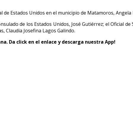
eral de Estados Unidos en el municipio de Matamoros, Angela 
Consulado de los Estados Unidos, José Gutiérrez; el Oficial d
s, Claudia Josefina Lagos Galindo.
ana.
Da click en el enlace y descarga nuestra
App
!