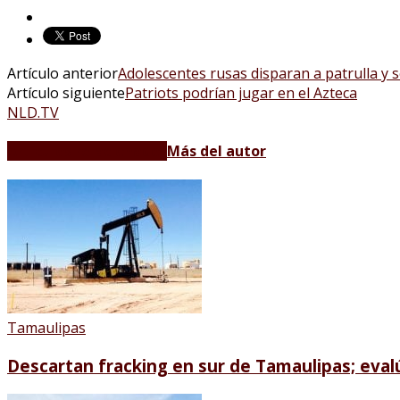
Artículo anterior
Adolescentes rusas disparan a patrulla y s
Artículo siguiente
Patriots podrían jugar en el Azteca
NLD.TV
Artículos relacionados
Más del autor
Tamaulipas
Descartan fracking en sur de Tamaulipas; eva