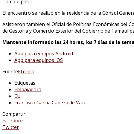
Tamaulipas.
El encuentro se realizó en la residencia de la Cónsul Gen
Asistieron también el Oficial de Políticas Económicas del 
de Gestoría y Comercio Exterior del Gobierno de Tamaulipa
Mantente informado las 24 horas, los 7 días de la sem
App
para equipos Android
App
para equipos iOS
Fuente
El cinco
Etiquetas
Embajadora
EU
Francisco García Cabeza de Vaca
Compartir
Facebook
Twitter