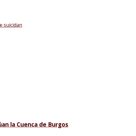
e suicidan
lúan la Cuenca de Burgos