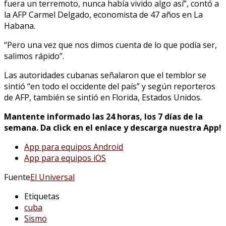
fuera un terremoto, nunca había vivido algo así”, contó a
la AFP Carmel Delgado, economista de 47 años en La
Habana.
“Pero una vez que nos dimos cuenta de lo que podía ser,
salimos rápido”.
Las autoridades cubanas señalaron que el temblor se
sintió “en todo el occidente del país” y según reporteros
de AFP, también se sintió en Florida, Estados Unidos.
Mantente informado las 24 horas, los 7 días de la
semana. Da click en el enlace y descarga nuestra App!
App para equipos Android
App para equipos iOS
Fuente
El Universal
Etiquetas
cuba
Sismo