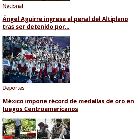
Nacional
Ángel Aguirre ingresa al penal del Altiplano
tras ser detenido por...
Deportes
México impone récord de medallas de oro en
Juegos Centroamericanos