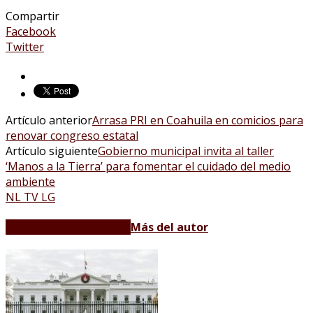
Compartir
Facebook
Twitter
Artículo anterior
Arrasa PRI en Coahuila en comicios para
renovar congreso estatal
Artículo siguiente
Gobierno municipal invita al taller
‘Manos a la Tierra’ para fomentar el cuidado del medio
ambiente
NL TV LG
Artículos relacionados
Más del autor