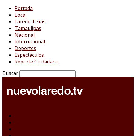
Portada
Local
Laredo Texas
Tamaulipas
Nacional
Internacional
Deportes
Espectáculos
Reporte Ciudadano
Buscar
Portada
Local
Laredo Texas