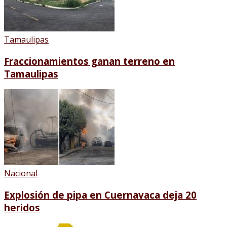
Tamaulipas
Fraccionamientos ganan terreno en
Tamaulipas
Nacional
Explosión de pipa en Cuernavaca deja 20
heridos