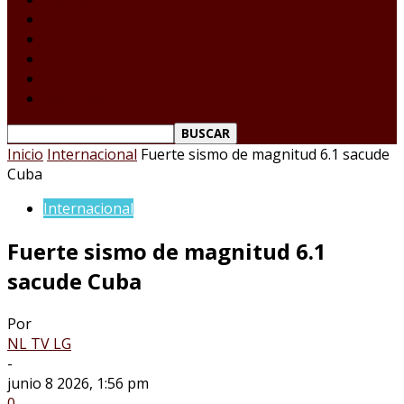
Tamaulipas
Nacional
Internacional
Deportes
Espectáculos
Reporte Ciudadano
Inicio
Internacional
Fuerte sismo de magnitud 6.1 sacude
Cuba
Internacional
Fuerte sismo de magnitud 6.1
sacude Cuba
Por
NL TV LG
-
junio 8 2026, 1:56 pm
0