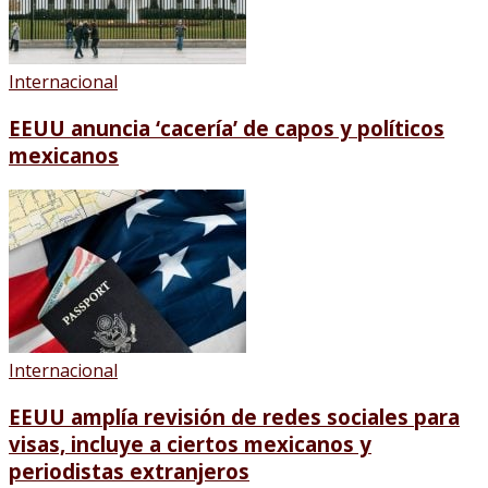
Internacional
EEUU anuncia ‘cacería’ de capos y políticos
mexicanos
Internacional
EEUU amplía revisión de redes sociales para
visas, incluye a ciertos mexicanos y
periodistas extranjeros