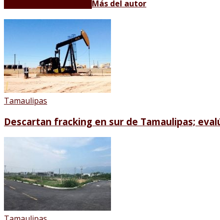
Artículos relacionados
Más del autor
Tamaulipas
Descartan fracking en sur de Tamaulipas; eva
Tamaulipas