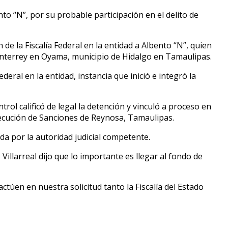
to “N”, por su probable participación en el delito de
de la Fiscalía Federal en la entidad a Albento “N”, quien
Monterrey en Oyama, municipio de Hidalgo en Tamaulipas.
eral en la entidad, instancia que inició e integró la
rol calificó de legal la detención y vinculó a proceso en
jecución de Sanciones de Reynosa, Tamaulipas.
a por la autoridad judicial competente.
illarreal dijo que lo importante es llegar al fondo de
úen en nuestra solicitud tanto la Fiscalía del Estado