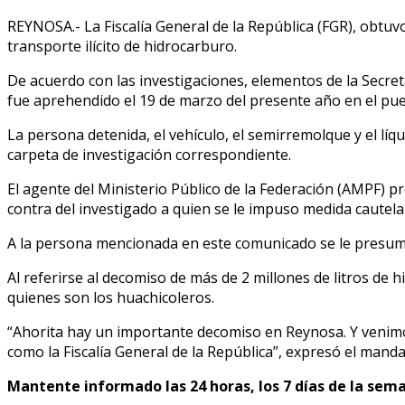
REYNOSA.- La Fiscalía General de la República (FGR), obtuvo
transporte ilícito de hidrocarburo.
De acuerdo con las investigaciones, elementos de la Secreta
fue aprehendido el 19 de marzo del presente año en el pue
La persona detenida, el vehículo, el semirremolque y el líqu
carpeta de investigación correspondiente.
El agente del Ministerio Público de la Federación (AMPF) pre
contra del investigado a quien se le impuso medida cautel
A la persona mencionada en este comunicado se le presume 
Al referirse al decomiso de más de 2 millones de litros de 
quienes son los huachicoleros.
“Ahorita hay un importante decomiso en Reynosa. Y venimos
como la Fiscalía General de la República”, expresó el mandat
Mantente informado las 24 horas, los 7 días de la sema