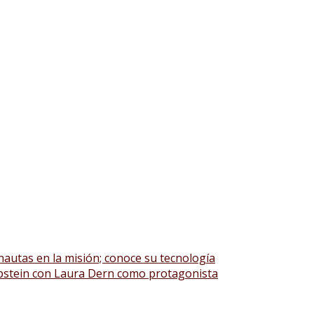
ronautas en la misión; conoce su tecnología
 Epstein con Laura Dern como protagonista