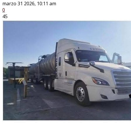
marzo 31 2026, 10:11 am
0
45