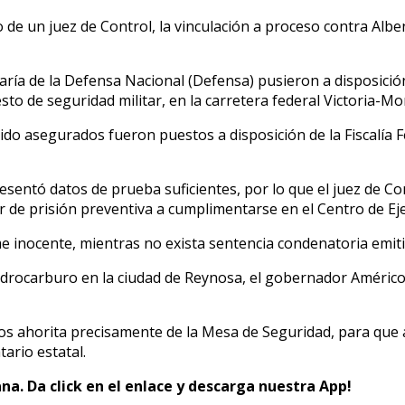
 de un juez de Control, la vinculación a proceso contra Alben
ría de la Defensa Nacional (Defensa) pusieron a disposición 
sto de seguridad militar, en la carretera federal Victoria-
ido asegurados fueron puestos a disposición de la Fiscalía Fed
sentó datos de prueba suficientes, por lo que el juez de Cont
ar de prisión preventiva a cumplimentarse en el Centro de E
inocente, mientras no exista sentencia condenatoria emitid
hidrocarburo en la ciudad de Reynosa, el gobernador Américo V
 ahorita precisamente de la Mesa de Seguridad, para que act
ario estatal.
na. Da click en el enlace y descarga nuestra App!