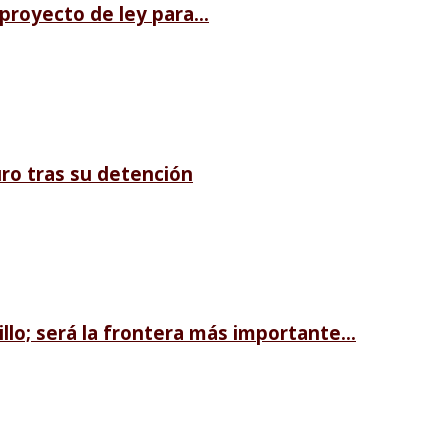
royecto de ley para...
ro tras su detención
llo; será la frontera más importante...