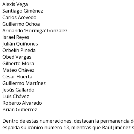
Alexis Vega
Santiago Giménez
Carlos Acevedo
Guillermo Ochoa
Armando ‘Hormiga’ González
Israel Reyes
Julián Quiñones
Orbelín Pineda
Obed Vargas
Gilberto Mora
Mateo Chávez
César Huerta
Guillermo Martínez
Jesús Gallardo
Luis Chávez
Roberto Alvarado
Brian Gutiérrez
Dentro de estas numeraciones, destacan la permanencia d
espalda su icónico número 13, mientras que Raúl Jiménez se