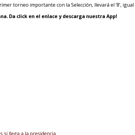
rimer torneo importante con la Selección, llevará el ‘8’, igua
na. Da click en el enlace y descarga nuestra App!
 si llega a la presidencia