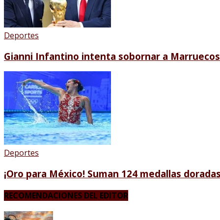
Deportes
Gianni Infantino intenta sobornar a Marruecos 
Deportes
¡Oro para México! Suman 124 medallas dorada
RECOMENDACIONES DEL EDITOR