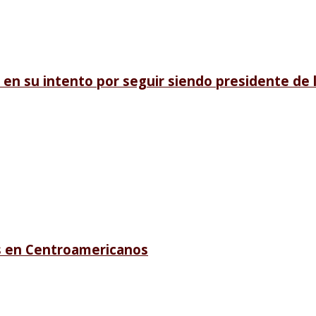
en su intento por seguir siendo presidente de l
s en Centroamericanos