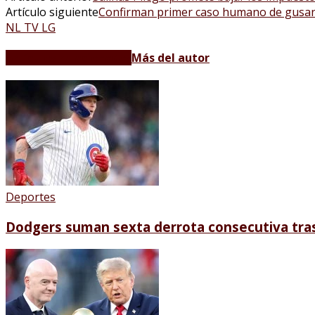
Artículo siguiente
Confirman primer caso humano de gusa
NL TV LG
Artículos relacionados
Más del autor
Deportes
Dodgers suman sexta derrota consecutiva tra