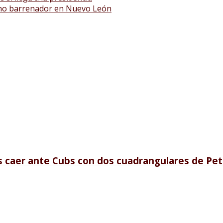
no barrenador en Nuevo León
s caer ante Cubs con dos cuadrangulares de P