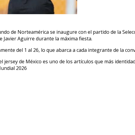
ndo de Norteamérica se inaugure con el partido de la Selecc
e Javier Aguirre durante la máxima fiesta.
ente del 1 al 26, lo que abarca a cada integrante de la conv
 el jersey de México es uno de los artículos que más identid
Mundial 2026