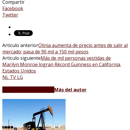
Compartir
Facebook
Twitter
Artículo anterior
Olinia aumenta de precio antes de salir al
mercado; pasa de 90 mil a 150 mil pesos
Artículo siguiente
Más de mil personas vestidas de
Marilyn Monroe logran Récord Guinness en California,
Estados Unidos
NL TV LG
Artículos relacionados
Más del autor