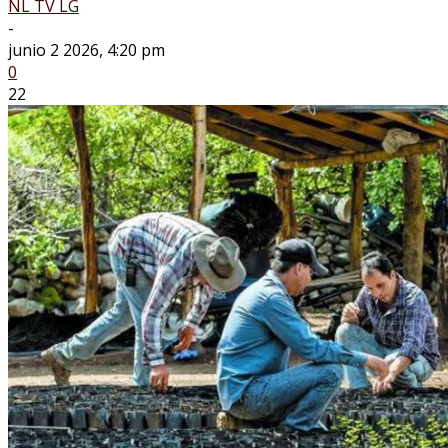
NL TV LG
-
junio 2 2026, 4:20 pm
0
22