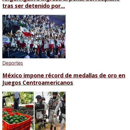
tras ser detenido por...
Deportes
México impone récord de medallas de oro en
Juegos Centroamericanos