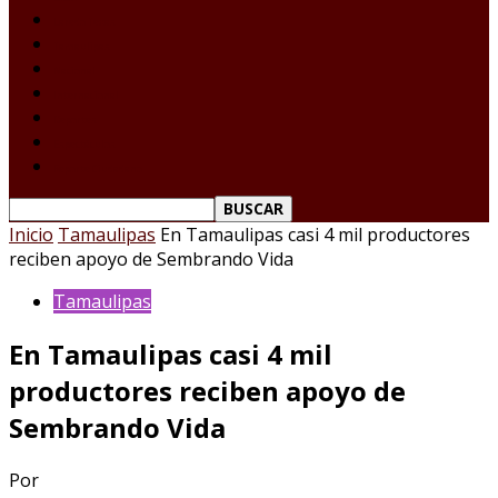
Laredo Texas
Tamaulipas
Nacional
Internacional
Deportes
Espectáculos
Reporte Ciudadano
Inicio
Tamaulipas
En Tamaulipas casi 4 mil productores
reciben apoyo de Sembrando Vida
Tamaulipas
En Tamaulipas casi 4 mil
productores reciben apoyo de
Sembrando Vida
Por