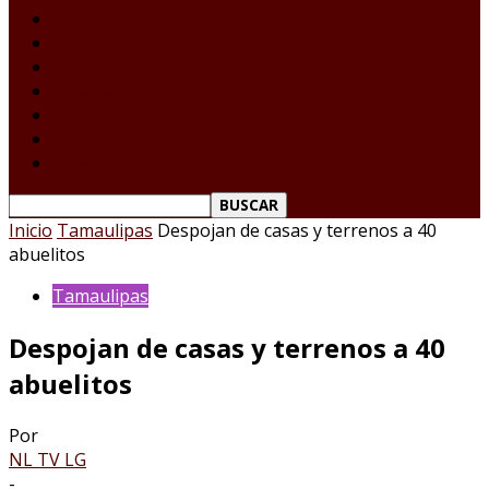
Laredo Texas
Tamaulipas
Nacional
Internacional
Deportes
Espectáculos
Reporte Ciudadano
Inicio
Tamaulipas
Despojan de casas y terrenos a 40
abuelitos
Tamaulipas
Despojan de casas y terrenos a 40
abuelitos
Por
NL TV LG
-