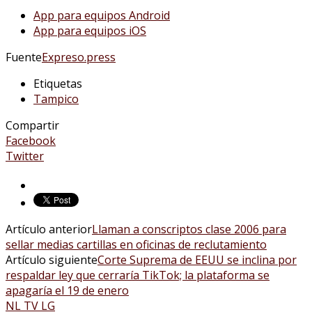
App para equipos Android
App para equipos iOS
Fuente
Expreso.press
Etiquetas
Tampico
Compartir
Facebook
Twitter
Artículo anterior
Llaman a conscriptos clase 2006 para
sellar medias cartillas en oficinas de reclutamiento
Artículo siguiente
Corte Suprema de EEUU se inclina por
respaldar ley que cerraría TikTok; la plataforma se
apagaría el 19 de enero
NL TV LG