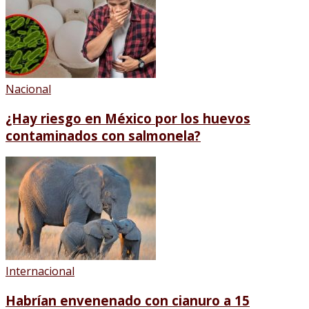
Nacional
¿Hay riesgo en México por los huevos
contaminados con salmonela?
Internacional
Habrían envenenado con cianuro a 15