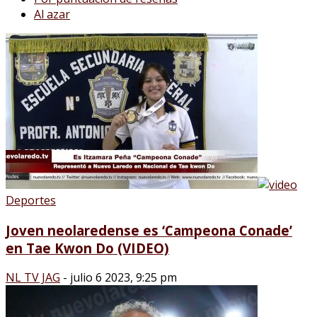
Al azar
Deportes
Joven neolaredense es ‘Campeona Conade’
en Tae Kwon Do (VIDEO)
NL TV JAG
-
julio 6 2023, 9:25 pm