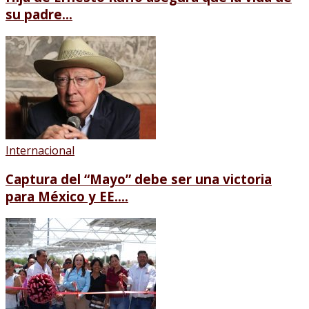
su padre...
Internacional
Captura del “Mayo” debe ser una victoria
para México y EE....