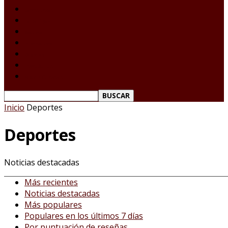
Laredo Texas
Tamaulipas
Nacional
Internacional
Deportes
Espectáculos
Reporte Ciudadano
Inicio
Deportes
Deportes
Noticias destacadas
Más recientes
Noticias destacadas
Más populares
Populares en los últimos 7 días
Por puntuación de reseñas