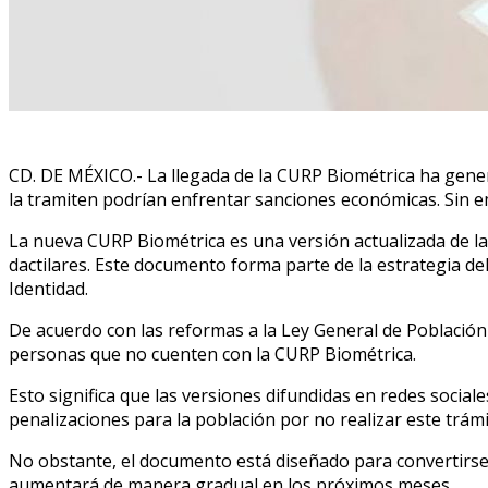
CD. DE MÉXICO.- La llegada de la CURP Biométrica ha gene
la tramiten podrían enfrentar sanciones económicas. Sin em
La nueva CURP Biométrica es una versión actualizada de la 
dactilares. Este documento forma parte de la estrategia de
Identidad.
De acuerdo con las reformas a la Ley General de Población 
personas que no cuenten con la CURP Biométrica.
Esto significa que las versiones difundidas en redes soci
penalizaciones para la población por no realizar este trámi
No obstante, el documento está diseñado para convertirse e
aumentará de manera gradual en los próximos meses.