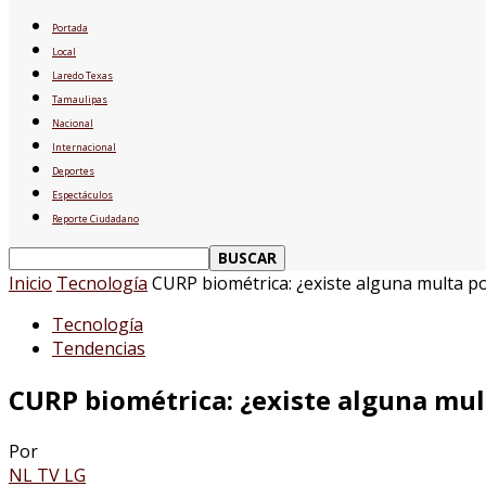
Portada
Local
Laredo Texas
Tamaulipas
Nacional
Internacional
Deportes
Espectáculos
Reporte Ciudadano
Inicio
Tecnología
CURP biométrica: ¿existe alguna multa po
Tecnología
Tendencias
CURP biométrica: ¿existe alguna mul
Por
NL TV LG