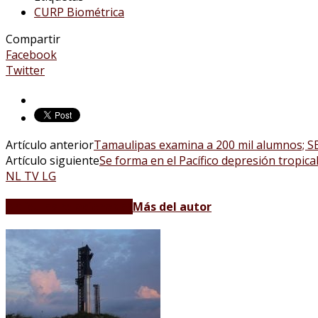
CURP Biométrica
Compartir
Facebook
Twitter
Artículo anterior
Tamaulipas examina a 200 mil alumnos; SE
Artículo siguiente
Se forma en el Pacífico depresión tropica
NL TV LG
Artículos relacionados
Más del autor