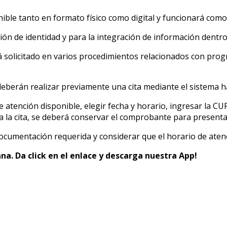
ible tanto en formato físico como digital y funcionará como
ión de identidad y para la integración de información dentr
licitado en varios procedimientos relacionados con program
berán realizar previamente una cita mediante el sistema ha
 atención disponible, elegir fecha y horario, ingresar la C
 la cita, se deberá conservar el comprobante para presentarl
cumentación requerida y considerar que el horario de atenc
na. Da click en el enlace y descarga nuestra App!