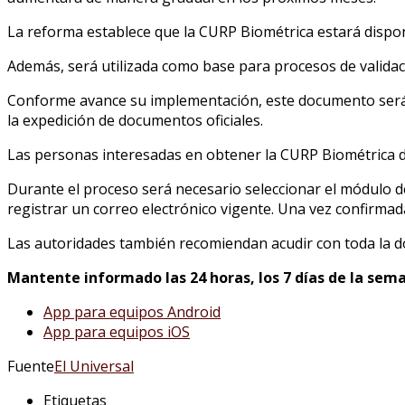
La reforma establece que la CURP Biométrica estará dispon
Además, será utilizada como base para procesos de validac
Conforme avance su implementación, este documento será so
la expedición de documentos oficiales.
Las personas interesadas en obtener la CURP Biométrica de
Durante el proceso será necesario seleccionar el módulo de
registrar un correo electrónico vigente. Una vez confirmada
Las autoridades también recomiendan acudir con toda la do
Mantente informado las 24 horas, los 7 días de la sema
App para equipos Android
App para equipos iOS
Fuente
El Universal
Etiquetas