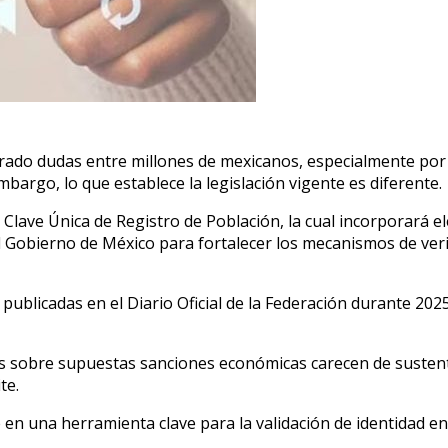
rado dudas entre millones de mexicanos, especialmente por 
bargo, lo que establece la legislación vigente es diferente.
Clave Única de Registro de Población, la cual incorporará e
l Gobierno de México para fortalecer los mecanismos de verif
publicadas en el Diario Oficial de la Federación durante 202
ales sobre supuestas sanciones económicas carecen de susten
te.
n una herramienta clave para la validación de identidad en 