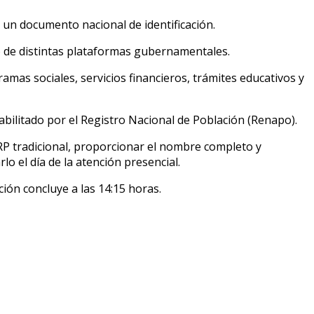
 un documento nacional de identificación.
o de distintas plataformas gubernamentales.
as sociales, servicios financieros, trámites educativos y
bilitado por el Registro Nacional de Población (Renapo).
URP tradicional, proporcionar el nombre completo y
o el día de la atención presencial.
ión concluye a las 14:15 horas.