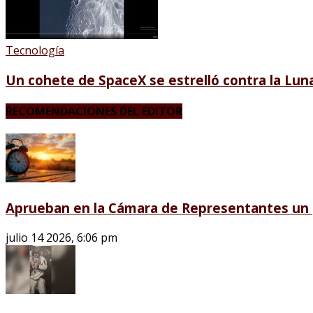
Tecnología
Un cohete de SpaceX se estrelló contra la Luna
RECOMENDACIONES DEL EDITOR
Aprueban en la Cámara de Representantes un p
julio 14 2026, 6:06 pm