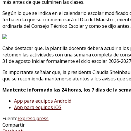
más antes de que culminen las clases.
Según lo que se indica en el calendario escolar modificado
fecha en la que se conmemorará el Día del Maestro, mientra
ordinaria del Consejo Técnico Escolar y como se dijo antes,
Cabe destacar que, la plantilla docente deberá acudir a los 
retomen las actividades con una semana completa de consejo
31 de agosto iniciar formalmente el ciclo escolar 2026-2027
Es importante señalar que, la presidenta Claudia Sheinbaum
que se recomienda mantenerse atentos a los avisos que se re
Mantente informado las 24 horas, los 7 días de la sema
App para equipos Android
App para equipos iOS
Fuente
Expreso.press
Compartir