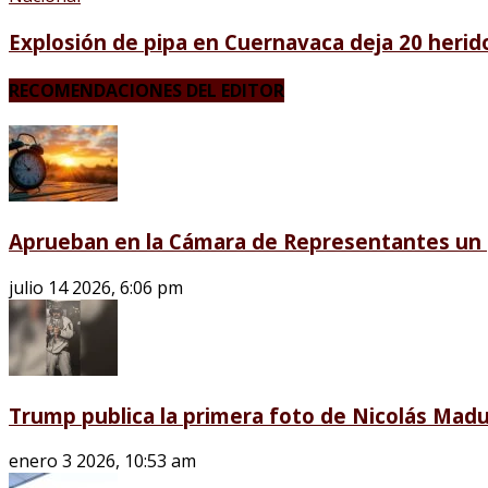
Explosión de pipa en Cuernavaca deja 20 herid
RECOMENDACIONES DEL EDITOR
Aprueban en la Cámara de Representantes un p
julio 14 2026, 6:06 pm
Trump publica la primera foto de Nicolás Madu
enero 3 2026, 10:53 am