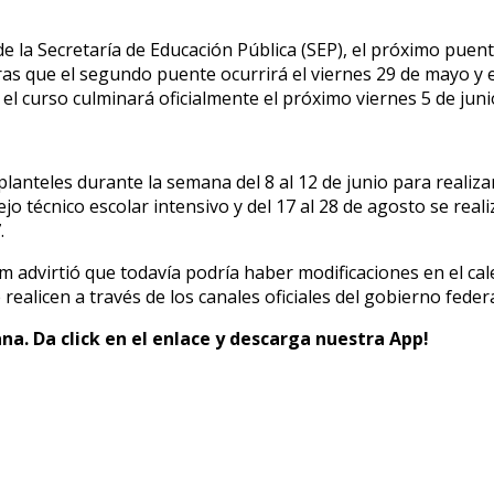
 de la Secretaría de Educación Pública (SEP), el próximo pu
s que el segundo puente ocurrirá el viernes 29 de mayo y est
 el curso culminará oficialmente el próximo viernes 5 de juni
planteles durante la semana del 8 al 12 de junio para realiza
 técnico escolar intensivo y del 17 al 28 de agosto se reali
.
 advirtió que todavía podría haber modificaciones en el cale
alicen a través de los canales oficiales del gobierno federa
na. Da click en el enlace y descarga nuestra App!