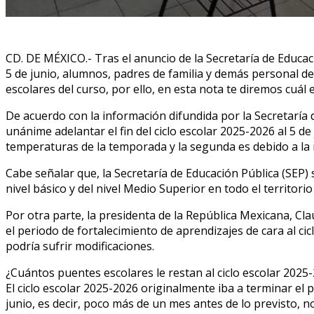
CD. DE MÉXICO.- Tras el anuncio de la Secretaría de Educaci
5 de junio, alumnos, padres de familia y demás personal 
escolares del curso, por ello, en esta nota te diremos cuál e
De acuerdo con la información difundida por la Secretaría 
unánime adelantar el fin del ciclo escolar 2025-2026 al 5 de
temperaturas de la temporada y la segunda es debido a la r
Cabe señalar que, la Secretaría de Educación Pública (SEP) 
nivel básico y del nivel Medio Superior en todo el territorio
Por otra parte, la presidenta de la República Mexicana, C
el periodo de fortalecimiento de aprendizajes de cara al c
podría sufrir modificaciones.
¿Cuántos puentes escolares le restan al ciclo escolar 2025-
El ciclo escolar 2025-2026 originalmente iba a terminar el 
junio, es decir, poco más de un mes antes de lo previsto, n