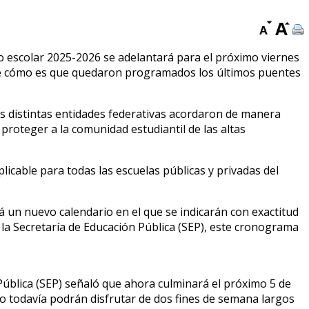
clo escolar 2025-2026 se adelantará para el próximo viernes
rse cómo es que quedaron programados los últimos puentes
las distintas entidades federativas acordaron de manera
 proteger a la comunidad estudiantil de las altas
plicable para todas las escuelas públicas y privadas del
á un nuevo calendario en el que se indicarán con exactitud
 la Secretaría de Educación Pública (SEP), este cronograma
 Pública (SEP) señaló que ahora culminará el próximo 5 de
ico todavía podrán disfrutar de dos fines de semana largos