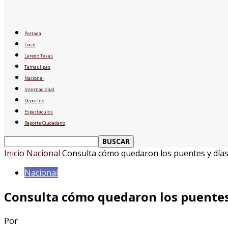
Portada
Local
Laredo Texas
Tamaulipas
Nacional
Internacional
Deportes
Espectáculos
Reporte Ciudadano
Inicio
Nacional
Consulta cómo quedaron los puentes y días s
Nacional
Consulta cómo quedaron los puentes y
Por