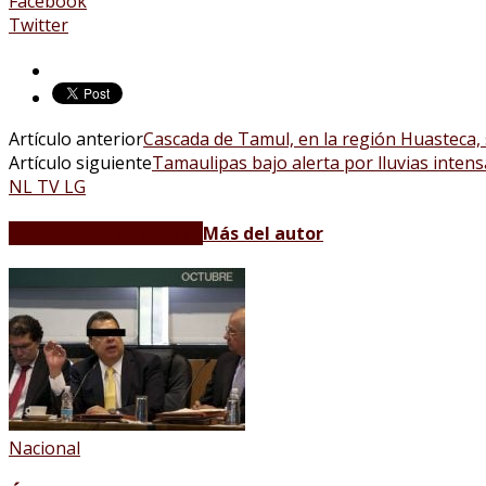
Facebook
Twitter
Artículo anterior
Cascada de Tamul, en la región Huasteca,
Artículo siguiente
Tamaulipas bajo alerta por lluvias intens
NL TV LG
Artículos relacionados
Más del autor
Nacional