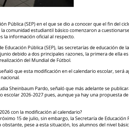
ón Pública (SEP) en el que se dio a conocer que el fin del ci
de la comunidad estudiantil básico comenzaron a cuestiona
s la información oficial al respecto.
de Educación Pública (SEP), las secretarías de educación de 
 junio debido a dos principales razones, la primera de ella es
ealización del Mundial de Fútbol.
señaló que esta modificación en el calendario escolar, será a
 nacional.
laudia Sheinbaum Pardo, señaló que más adelante se publicar
iclo escolar 2026-2027 pues, aunque ya hay una propuesta de
2026 con la modificación al calendario?
próximo 15 de julio, sin embargo, la Secretaría de Educación
o obstante, pese a esta situación, los alumnos del nivel bás