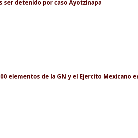
ras ser detenido por caso Ayotzinapa
00 elementos de la GN y el Ejercito Mexicano 