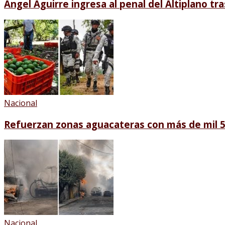
Ángel Aguirre ingresa al penal del Altiplano t
Nacional
Refuerzan zonas aguacateras con más de mil 5
Nacional