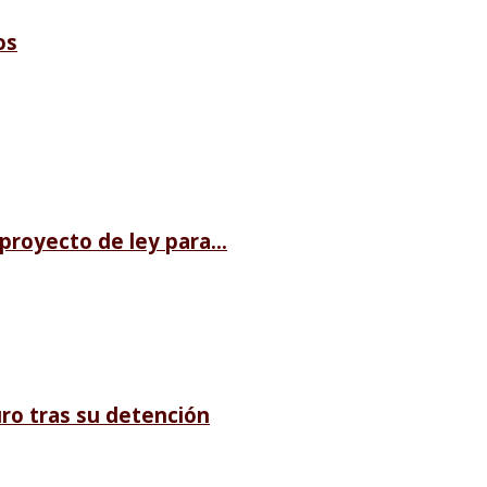
os
royecto de ley para...
ro tras su detención