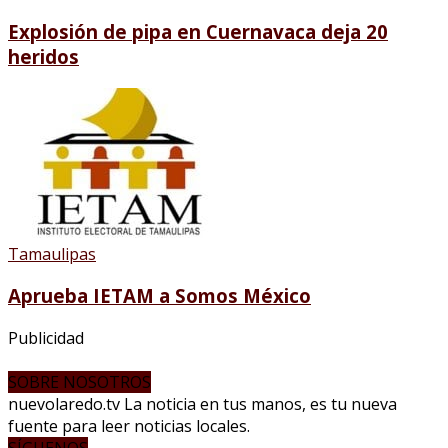
Explosión de pipa en Cuernavaca deja 20
heridos
Tamaulipas
Aprueba IETAM a Somos México
Publicidad
SOBRE NOSOTROS
nuevolaredo.tv La noticia en tus manos, es tu nueva
fuente para leer noticias locales.