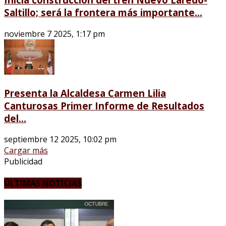
Saltillo; será la frontera más importante...
noviembre 7 2025, 1:17 pm
Presenta la Alcaldesa Carmen Lilia
Canturosas Primer Informe de Resultados
del...
septiembre 12 2025, 10:02 pm
Cargar más
Publicidad
ÚLTIMAS NOTICIAS