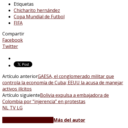
Etiquetas
Chicharito hernández
Copa Mundial de Futbol
FIFA
Compartir
Facebook
Twitter
Artículo anterior
GAESA, el conglomerado militar que
controla la economía de Cuba; EEUU la acusa de manejar
activos ilícitos
Artículo siguiente
Bolivia expulsa a embajadora de
Colombia por “injerencia” en protestas
NL TV LG
Artículos relacionados
Más del autor