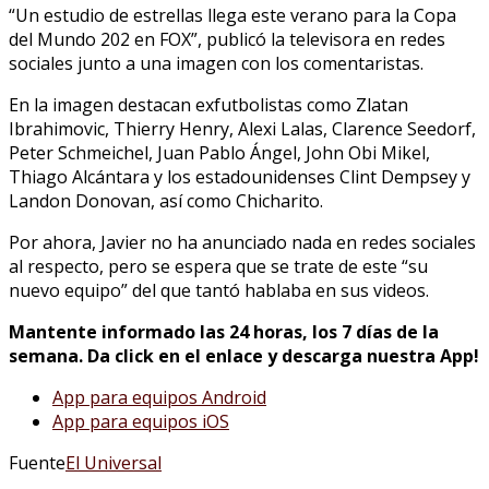
“Un estudio de estrellas llega este verano para la Copa
del Mundo 202 en FOX”, publicó la televisora en redes
sociales junto a una imagen con los comentaristas.
En la imagen destacan exfutbolistas como Zlatan
Ibrahimovic, Thierry Henry, Alexi Lalas, Clarence Seedorf,
Peter Schmeichel, Juan Pablo Ángel, John Obi Mikel,
Thiago Alcántara y los estadounidenses Clint Dempsey y
Landon Donovan, así como Chicharito.
Por ahora, Javier no ha anunciado nada en redes sociales
al respecto, pero se espera que se trate de este “su
nuevo equipo” del que tantó hablaba en sus videos.
Mantente informado las 24 horas, los 7 días de la
semana. Da click en el enlace y descarga nuestra App!
App para equipos Android
App para equipos iOS
Fuente
El Universal