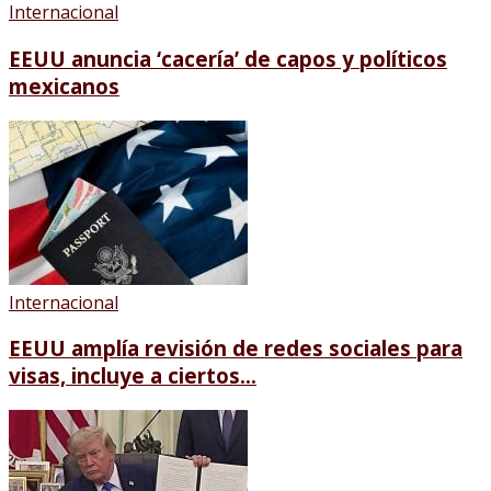
Internacional
EEUU anuncia ‘cacería’ de capos y políticos
mexicanos
Internacional
EEUU amplía revisión de redes sociales para
visas, incluye a ciertos...