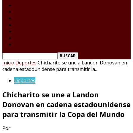
Laredo Texas
Tamaulipas
Nacional
Internacional
Deportes
Espectáculos
Reporte Ciudadano
Inicio
Deportes
Chicharito se une a Landon Donovan en
cadena estadounidense para transmitir la...
Deportes
Chicharito se une a Landon
Donovan en cadena estadounidense
para transmitir la Copa del Mundo
Por