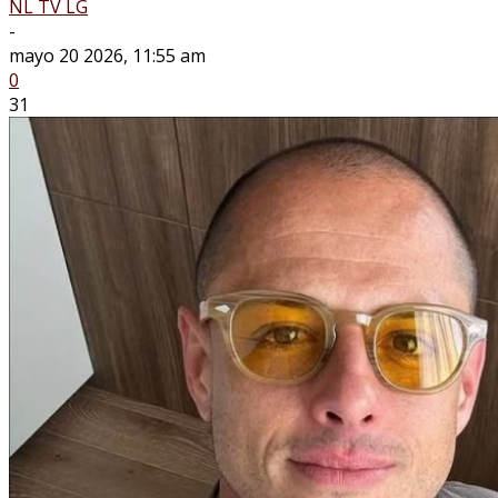
NL TV LG
-
mayo 20 2026, 11:55 am
0
31