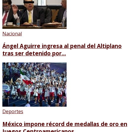
Nacional
Ángel Aguirre ingresa al penal del Altiplano
tras ser detenido por...
Deportes
México impone récord de medallas de oro en
Juegos Centroamericanos