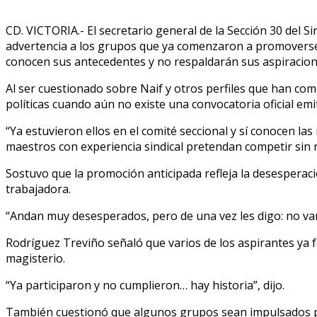
CD. VICTORIA.- El secretario general de la Sección 30 del
advertencia a los grupos que ya comenzaron a promoverse r
conocen sus antecedentes y no respaldarán sus aspiracion
Al ser cuestionado sobre Naif y otros perfiles que han com
políticas cuando aún no existe una convocatoria oficial emi
“Ya estuvieron ellos en el comité seccional y sí conocen la
maestros con experiencia sindical pretendan competir sin 
Sostuvo que la promoción anticipada refleja la desesperaci
trabajadora.
“Andan muy desesperados, pero de una vez les digo: no van 
Rodríguez Treviño señaló que varios de los aspirantes ya f
magisterio.
“Ya participaron y no cumplieron… hay historia”, dijo.
También cuestionó que algunos grupos sean impulsados por