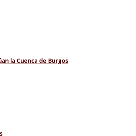
lúan la Cuenca de Burgos
s