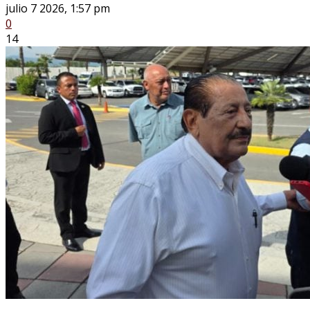
julio 7 2026, 1:57 pm
0
14