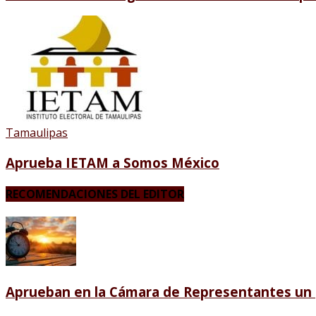
Tamaulipas
Aprueba IETAM a Somos México
RECOMENDACIONES DEL EDITOR
Aprueban en la Cámara de Representantes un p