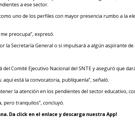
ndientes a ese sector.
mo uno de los perfiles con mayor presencia rumbo a la elec
o me preocupa”, expresó.
 la Secretaría General o si impulsará a algún aspirante de 
rá del Comité Ejecutivo Nacional del SNTE y aseguró que dar
: aquí está la convocatoria, publíquenla”, señaló.
tener la atención en los pendientes del sector educativo, com
, pero tranquilos”, concluyó.
na. Da click en el enlace y descarga nuestra App!