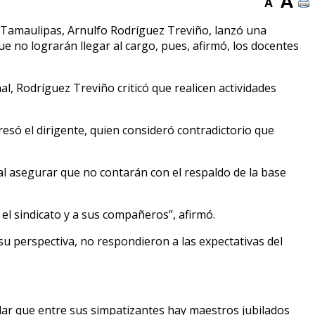
n Tamaulipas, Arnulfo Rodríguez Treviño, lanzó una
 no lograrán llegar al cargo, pues, afirmó, los docentes
l, Rodríguez Treviño criticó que realicen actividades
resó el dirigente, quien consideró contradictorio que
al asegurar que no contarán con el respaldo de la base
 el sindicato y a sus compañeros”, afirmó.
su perspectiva, no respondieron a las expectativas del
ar que entre sus simpatizantes hay maestros jubilados