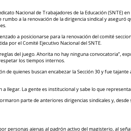
 Sindicato Nacional de Trabajadores de la Educación (SNTE) e
umbo a la renovación de la dirigencia sindical y aseguró que
es.
enzado a posicionarse para la renovación del comité secciona
tida por el Comité Ejecutivo Nacional del SNTE.
s reglas del juego. Ahorita no hay ninguna convocatoria”, exp
respetar los tiempos internos.
ón de quienes buscan encabezar la Sección 30 y fue tajante 
a llegar. La gente es institucional y sabe lo que representa
ormaron parte de anteriores dirigencias sindicales y, desde 
 personas ajenas al padrón activo del magisterio, al señal