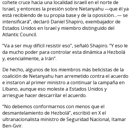
cohete cruce hacia una localidad israelí en el norte de
Israel, y entonces la presión sobre Netanyahu —que él ya
está recibiendo de su propia base y de la oposición…— se
intensificará”, declaró Daniel Shapiro, exembajador de
Estados Unidos en Israel y miembro distinguido del
Atlantic Council.
“Va a ser muy difícil resistir eso”, señaló Shapiro. “Y eso le
da mucho poder para controlar esta dinámica a Hezbolá
y, esencialmente, a Irán”.
De hecho, algunos de los miembros más belicistas de la
coalición de Netanyahu han arremetido contra el acuerdo
e instaron al primer ministro a continuar la campaña en
Líbano, aunque eso moleste a Estados Unidos y
arriesgue hacer descarrilar el acuerdo.
“No debemos conformarnos con menos que el
desmantelamiento de Hezbolá”, escribió en X el
ultranacionalista ministro de Seguridad Nacional, Itamar
Ben-Gvir.