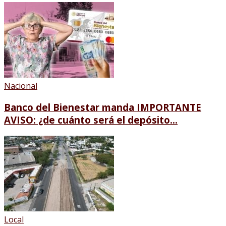
Nacional
Banco del Bienestar manda IMPORTANTE
AVISO: ¿de cuánto será el depósito...
Local