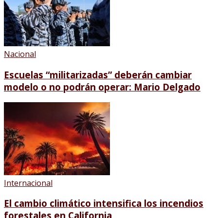
Nacional
Escuelas “militarizadas” deberán cambiar
modelo o no podrán operar: Mario Delgado
Internacional
El cambio climático intensifica los incendios
forestales en California