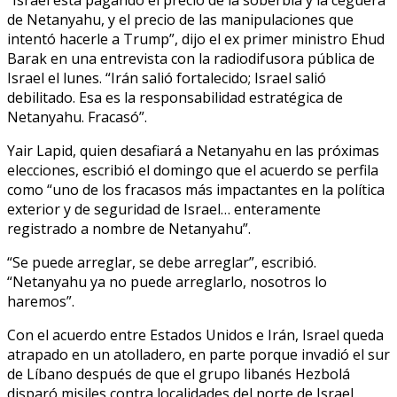
de Netanyahu, y el precio de las manipulaciones que
intentó hacerle a Trump”, dijo el ex primer ministro Ehud
Barak en una entrevista con la radiodifusora pública de
Israel el lunes. “Irán salió fortalecido; Israel salió
debilitado. Esa es la responsabilidad estratégica de
Netanyahu. Fracasó”.
Yair Lapid, quien desafiará a Netanyahu en las próximas
elecciones, escribió el domingo que el acuerdo se perfila
como “uno de los fracasos más impactantes en la política
exterior y de seguridad de Israel… enteramente
registrado a nombre de Netanyahu”.
“Se puede arreglar, se debe arreglar”, escribió.
“Netanyahu ya no puede arreglarlo, nosotros lo
haremos”.
Con el acuerdo entre Estados Unidos e Irán, Israel queda
atrapado en un atolladero, en parte porque invadió el sur
de Líbano después de que el grupo libanés Hezbolá
disparó misiles contra localidades del norte de Israel