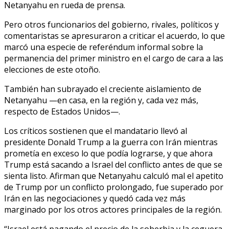
Netanyahu en rueda de prensa.
Pero otros funcionarios del gobierno, rivales, políticos y
comentaristas se apresuraron a criticar el acuerdo, lo que
marcó una especie de referéndum informal sobre la
permanencia del primer ministro en el cargo de cara a las
elecciones de este otoño.
También han subrayado el creciente aislamiento de
Netanyahu —en casa, en la región y, cada vez más,
respecto de Estados Unidos—.
Los críticos sostienen que el mandatario llevó al
presidente Donald Trump a la guerra con Irán mientras
prometía en exceso lo que podía lograrse, y que ahora
Trump está sacando a Israel del conflicto antes de que se
sienta listo. Afirman que Netanyahu calculó mal el apetito
de Trump por un conflicto prolongado, fue superado por
Irán en las negociaciones y quedó cada vez más
marginado por los otros actores principales de la región.
“Israel está pagando el precio de la soberbia y la ceguera