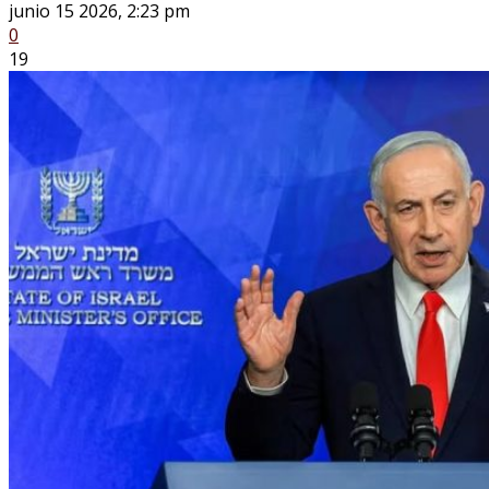
junio 15 2026, 2:23 pm
0
19