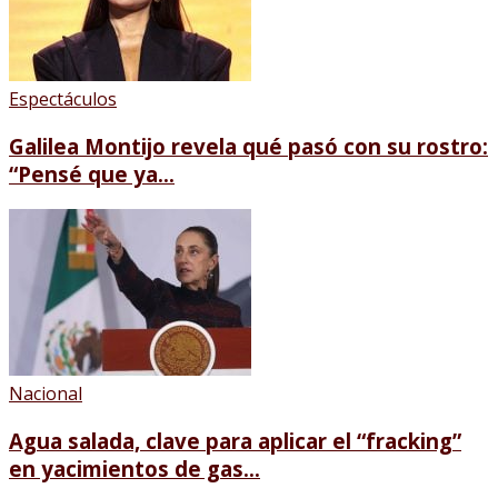
Espectáculos
Galilea Montijo revela qué pasó con su rostro:
“Pensé que ya...
Nacional
Agua salada, clave para aplicar el “fracking”
en yacimientos de gas...