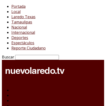
Portada
Local
Laredo Texas
Tamaulipas
Nacional
Internacional
Deportes
Espectáculos
Reporte Ciudadano
Buscar
Portada
Local
Laredo Texas