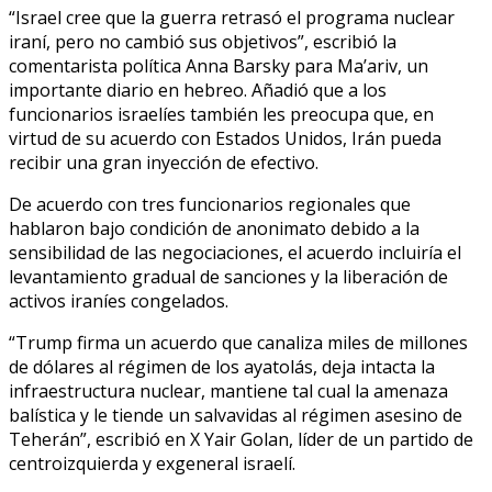
“Israel cree que la guerra retrasó el programa nuclear
iraní, pero no cambió sus objetivos”, escribió la
comentarista política Anna Barsky para Ma’ariv, un
importante diario en hebreo. Añadió que a los
funcionarios israelíes también les preocupa que, en
virtud de su acuerdo con Estados Unidos, Irán pueda
recibir una gran inyección de efectivo.
De acuerdo con tres funcionarios regionales que
hablaron bajo condición de anonimato debido a la
sensibilidad de las negociaciones, el acuerdo incluiría el
levantamiento gradual de sanciones y la liberación de
activos iraníes congelados.
“Trump firma un acuerdo que canaliza miles de millones
de dólares al régimen de los ayatolás, deja intacta la
infraestructura nuclear, mantiene tal cual la amenaza
balística y le tiende un salvavidas al régimen asesino de
Teherán”, escribió en X Yair Golan, líder de un partido de
centroizquierda y exgeneral israelí.