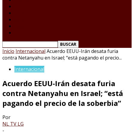
Tamaulipas
Nacional
Internacional
Deportes
Espectáculos
Reporte Ciudadano
Inicio
Internacional
Acuerdo EEUU-Irán desata furia
contra Netanyahu en Israel; “está pagando el precio...
Internacional
Acuerdo EEUU-Irán desata furia
contra Netanyahu en Israel; “está
pagando el precio de la soberbia”
Por
NL TV LG
-