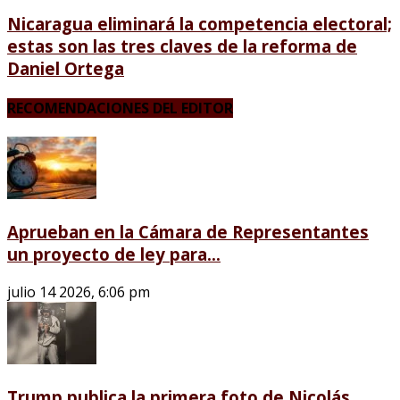
Nicaragua eliminará la competencia electoral;
estas son las tres claves de la reforma de
Daniel Ortega
RECOMENDACIONES DEL EDITOR
Aprueban en la Cámara de Representantes
un proyecto de ley para...
julio 14 2026, 6:06 pm
Trump publica la primera foto de Nicolás