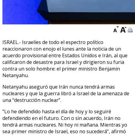
ISRAEL.- Israelíes de todo el espectro político
reaccionaron con enojo el lunes ante la noticia de un
acuerdo provisional entre Estados Unidos e Irán, al que
calificaron de desastre para Israel y dirigieron su furia
contra un solo hombre: el primer ministro Benjamin
Netanyahu.
Netanyahu aseguró que Irán nunca tendrá armas
nucleares y que la guerra libró a Israel de la amenaza de
una “destrucción nuclear”.
“Lo he defendido hasta el día de hoy y lo seguiré
defendiendo en el futuro. Con o sin acuerdo, Irán no
tendrá armas nucleares. Ni hoy ni mañana. Mientras yo
sea primer ministro de Israel, eso no sucederá”, afirmó