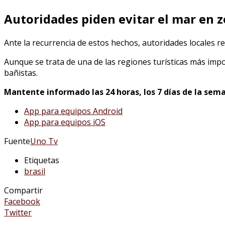
Autoridades piden evitar el mar en z
Ante la recurrencia de estos hechos, autoridades locales re
Aunque se trata de una de las regiones turísticas más impo
bañistas.
Mantente informado las 24 horas, los 7 días de la sema
App para equipos Android
App para equipos iOS
Fuente
Uno Tv
Etiquetas
brasil
Compartir
Facebook
Twitter