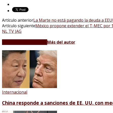
Artículo anterior
La Marte no está pagando la deuda a EE
Artículo siguiente
México propone extender el T-MEC por 1
NL TV JAG
Artículos relacionados
Más del autor
Internacional
China responde a sanciones de EE. UU. con me