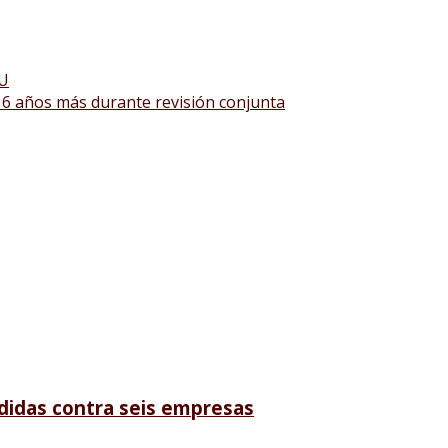
UU
6 años más durante revisión conjunta
didas contra seis empresas