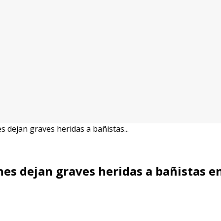
 dejan graves heridas a bañistas...
es dejan graves heridas a bañistas en