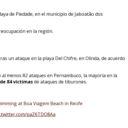
laya de Piedade, en el municipio de Jaboatão dos
reocupación en la región.
ras un ataque en la playa Del Chifre, en Olinda, de acuerdo
o al menos 82 ataques en Pernambuco, la mayoría en la
 de 84 víctimas
de ataques de tiburones.
 swimming at Boa Viagem Beach in Recife
c.twitter.com/paZ6TDO8Aa