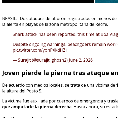
BRASIL.- Dos ataques de tiburón registrados en menos de 
la alerta en playas de la zona metropolitana de Recife.
Shark attack has been reported, this time at Boa Vi
Despite ongoing warnings, beachgoers remain worried
pic.twitter.com/yohPXkdHZi
— Surajit (@surajit_ghosh2)
June 2, 2026
Joven pierde la pierna tras ataque e
De acuerdo con medios locales, se trata de una víctima de
la altura del Posto 5.
La víctima fue auxiliada por cuerpos de emergencia y trasl
que amputarle la pierna derecha
. Hasta ahora, su estad