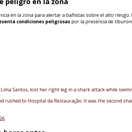
e peligro en la zona
ia en la zona para alertar a bañistas sobre el alto riesgo. E
esenta condiciones peligrosas
por la presencia de tiburo
Lima Santos, lost her right leg in a shark attack while swim
and rushed to Hospital da Restauração. It was the second shar
026