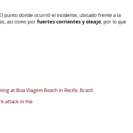
l punto donde ocurrió el incidente, ubicado frente a la
nes, así como por
fuertes corrientes y oleaje
, por lo que
ming at Boa Viagem Beach in Recife, Brazil.
k attack in the