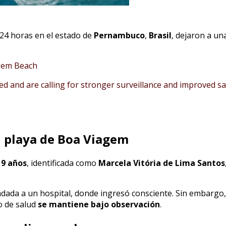
24 horas en el estado de
Pernambuco
,
Brasil
, dejaron a un
agem Beach
 and are calling for stronger surveillance and improved s
n playa de Boa Viagem
19 años
, identificada como
Marcela Vitória de Lima Santos
adada a un hospital, donde ingresó consciente. Sin embargo,
o de salud
se mantiene bajo observación
.