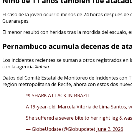
Niño de 11 años también fue atacad
El caso de la joven ocurrió menos de 24 horas después de 
Guararapes.
El menor resultó con heridas tras la mordida del escualo, 
Pernambuco acumula decenas de ata
Los incidentes recientes se suman a otros registrados en l
con la agencia
Xinhua
.
Datos del Comité Estatal de Monitoreo de Incidentes con 
región metropolitana de Recife, ahora con estos dos nuev
🚨 SHARK ATTACK IN BRAZIL
A 19-year-old, Marcela Vitória de Lima Santos, 
She suffered a severe bite to her right leg & wa
— GlobeUpdate (@Globupdate)
June 2, 2026