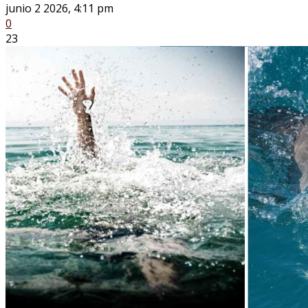
junio 2 2026, 4:11 pm
0
23