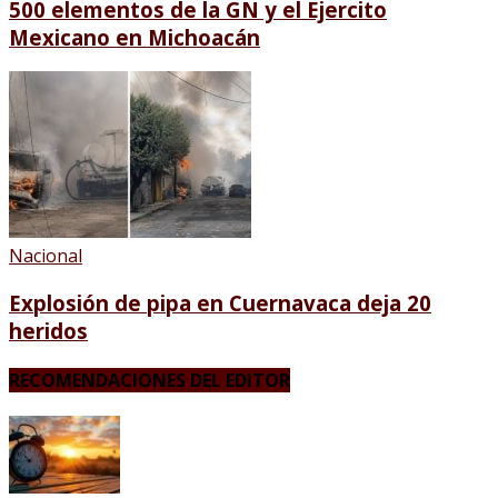
500 elementos de la GN y el Ejercito
Mexicano en Michoacán
Nacional
Explosión de pipa en Cuernavaca deja 20
heridos
RECOMENDACIONES DEL EDITOR