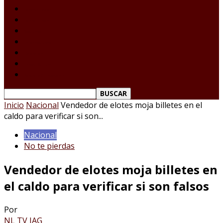
Laredo Texas
Tamaulipas
Nacional
Internacional
Deportes
Espectáculos
Reporte Ciudadano
Inicio
Nacional
Vendedor de elotes moja billetes en el
caldo para verificar si son...
Nacional
No te pierdas
Vendedor de elotes moja billetes en
el caldo para verificar si son falsos
Por
NL TV JAG