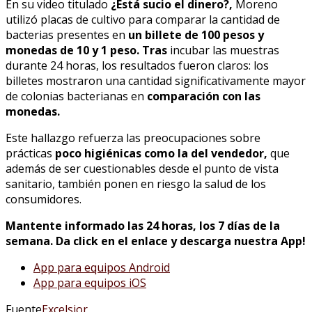
En su video titulado
¿Está sucio el dinero?,
Moreno
utilizó placas de cultivo para comparar la cantidad de
bacterias presentes en
un billete de 100 pesos y
monedas de 10 y 1 peso. Tras
incubar las muestras
durante 24 horas, los resultados fueron claros: los
billetes mostraron una cantidad significativamente mayor
de colonias bacterianas en
comparación con las
monedas.
Este hallazgo refuerza las preocupaciones sobre
prácticas
poco higiénicas como la del vendedor,
que
además de ser cuestionables desde el punto de vista
sanitario, también ponen en riesgo la salud de los
consumidores.
Mantente informado las 24 horas, los 7 días de la
semana. Da click en el enlace y descarga nuestra App!
App para equipos Android
App para equipos iOS
Fuente
Excelsior