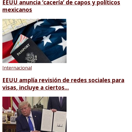
EEUU anuncia ‘cacería’ de capos y políticos
mexicanos
Internacional
EEUU amplía revisión de redes sociales para
visas, incluye a ciertos...