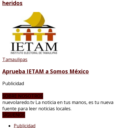
heridos
Tamaulipas
Aprueba IETAM a Somos México
Publicidad
SOBRE NOSOTROS
nuevolaredo.tv La noticia en tus manos, es tu nueva
fuente para leer noticias locales.
SÍGUENOS
Publicidad