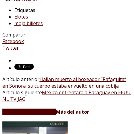
Etiquetas
Elotes
moja billetes
Compartir
Facebook
Twitter
Artículo anterior
Hallan muerto al boxeador “Rafaguita”
en Sonora; su cuerpo estaba envuelto en una cobija
Artículo siguiente
México enfrentará a Paraguay en EEUU
NL TV JAG
Artículos relacionados
Más del autor