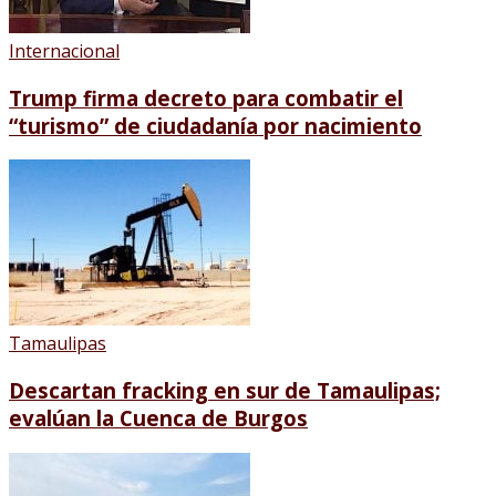
Internacional
Trump firma decreto para combatir el
“turismo” de ciudadanía por nacimiento
Tamaulipas
Descartan fracking en sur de Tamaulipas;
evalúan la Cuenca de Burgos