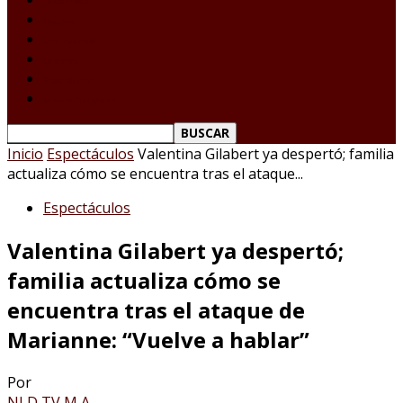
Tamaulipas
Nacional
Internacional
Deportes
Espectáculos
Reporte Ciudadano
Inicio
Espectáculos
Valentina Gilabert ya despertó; familia
actualiza cómo se encuentra tras el ataque...
Espectáculos
Valentina Gilabert ya despertó;
familia actualiza cómo se
encuentra tras el ataque de
Marianne: “Vuelve a hablar”
Por
NLD TV M A