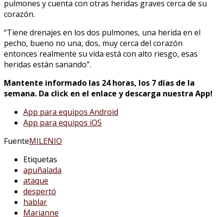
pulmones y cuenta con otras heridas graves cerca de su
corazón.
“Tiene drenajes en los dos pulmones, una herida en el
pecho, bueno no una, dos, muy cerca del corazón
entonces realmente su vida está con alto riesgo, esas
heridas están sanando”.
Mantente informado las 24 horas, los 7 días de la
semana. Da click en el enlace y descarga nuestra App!
App para equipos Android
App para equipos iOS
Fuente
MILENIO
Etiquetas
apuñalada
ataque
despertó
hablar
Marianne