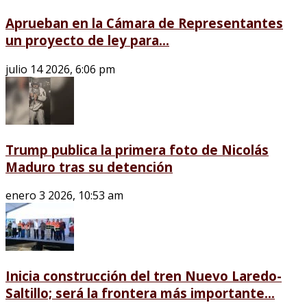
Aprueban en la Cámara de Representantes
un proyecto de ley para...
julio 14 2026, 6:06 pm
Trump publica la primera foto de Nicolás
Maduro tras su detención
enero 3 2026, 10:53 am
Inicia construcción del tren Nuevo Laredo-
Saltillo; será la frontera más importante...