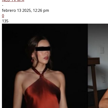
-
febrero 13 2025, 12:26 pm
0
135