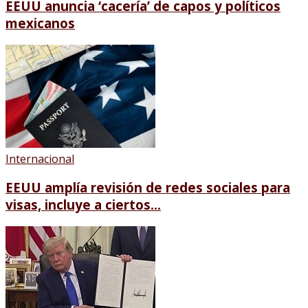
EEUU anuncia ‘cacería’ de capos y políticos
mexicanos
Internacional
EEUU amplía revisión de redes sociales para
visas, incluye a ciertos...