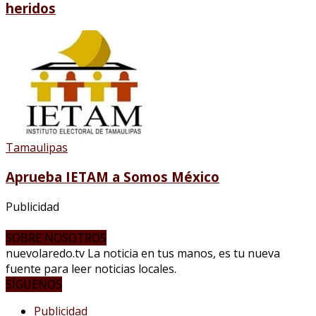
heridos
Tamaulipas
Aprueba IETAM a Somos México
Publicidad
SOBRE NOSOTROS
nuevolaredo.tv La noticia en tus manos, es tu nueva
fuente para leer noticias locales.
SÍGUENOS
Publicidad