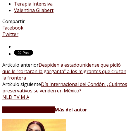
Terapia Intensiva
Valentina Gilabert
Compartir
Facebook
Twitter
Artículo anterior
Despiden a estadounidense que pidió
que le “cortaran la garganta” a los migrantes que cruzan
la frontera
Artículo siguiente
Día Internacional del Condón: ¿Cuántos
preservativos se venden en México?
NLD TV M A
Artículos relacionados
Más del autor