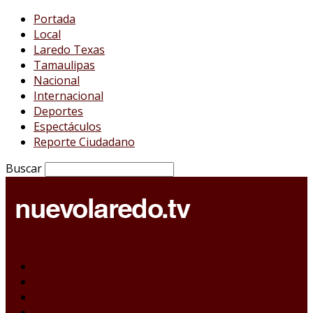
Portada
Local
Laredo Texas
Tamaulipas
Nacional
Internacional
Deportes
Espectáculos
Reporte Ciudadano
Buscar
Portada
Local
Laredo Texas