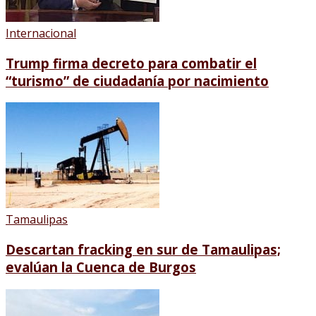
Internacional
Trump firma decreto para combatir el
“turismo” de ciudadanía por nacimiento
Tamaulipas
Descartan fracking en sur de Tamaulipas;
evalúan la Cuenca de Burgos