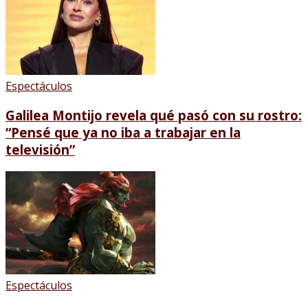
Espectáculos
Galilea Montijo revela qué pasó con su rostro:
“Pensé que ya no iba a trabajar en la
televisión”
Espectáculos