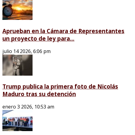
Aprueban en la Cámara de Representantes
un proyecto de ley para...
julio 14 2026, 6:06 pm
Trump publica la primera foto de Nicolás
Maduro tras su detención
enero 3 2026, 10:53 am