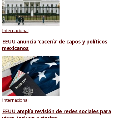
Internacional
EEUU anuncia ‘cacería’ de capos y políticos
mexicanos
Internacional
EEUU amplía revisión de redes sociales para
visas, incluye a ciertos...