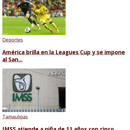
Deportes
América brilla en la Leagues Cup y se impone
al San...
Tamaulipas
IMSS atiende a niña de 11 años con cinco