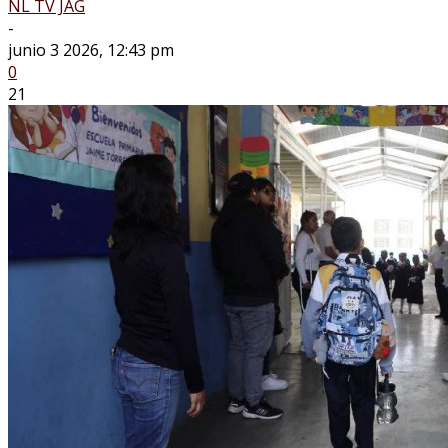
NL TV JAG
-
junio 3 2026, 12:43 pm
0
21