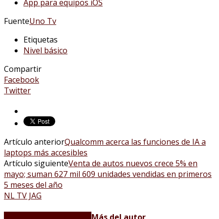
App para equipos iOS
Fuente
Uno Tv
Etiquetas
Nivel básico
Compartir
Facebook
Twitter
Artículo anterior
Qualcomm acerca las funciones de IA a
laptops más accesibles
Artículo siguiente
Venta de autos nuevos crece 5% en
mayo; suman 627 mil 609 unidades vendidas en primeros
5 meses del año
NL TV JAG
Artículos relacionados
Más del autor