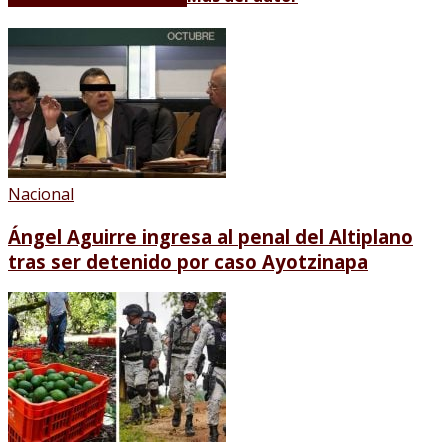
Nacional
Ángel Aguirre ingresa al penal del Altiplano
tras ser detenido por caso Ayotzinapa