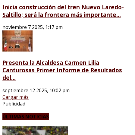
Inicia construcción del tren Nuevo Laredo-
Saltillo; será la frontera más importante...
noviembre 7 2025, 1:17 pm
Presenta la Alcaldesa Carmen Lilia
Canturosas Primer Informe de Resultados
del...
septiembre 12 2025, 10:02 pm
Cargar más
Publicidad
ÚLTIMAS NOTICIAS