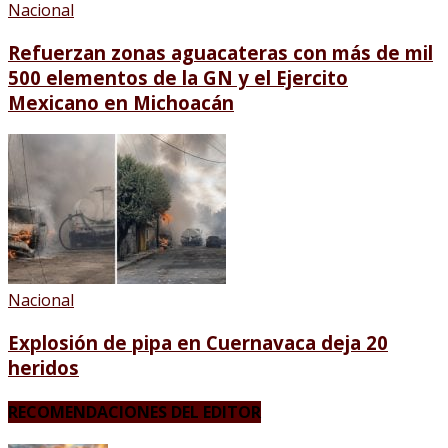
Nacional
Refuerzan zonas aguacateras con más de mil
500 elementos de la GN y el Ejercito
Mexicano en Michoacán
Nacional
Explosión de pipa en Cuernavaca deja 20
heridos
RECOMENDACIONES DEL EDITOR