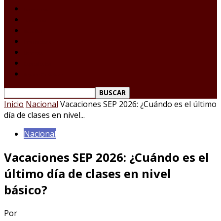
Laredo Texas
Tamaulipas
Nacional
Internacional
Deportes
Espectáculos
Reporte Ciudadano
Inicio
Nacional
Vacaciones SEP 2026: ¿Cuándo es el último
día de clases en nivel...
Nacional
Vacaciones SEP 2026: ¿Cuándo es el
último día de clases en nivel
básico?
Por