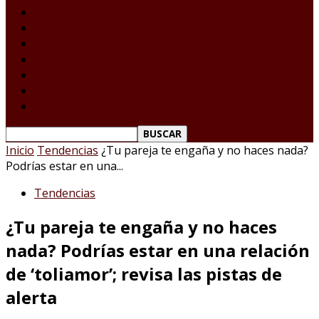
Laredo Texas
Tamaulipas
Nacional
Internacional
Deportes
Espectáculos
Reporte Ciudadano
Inicio
Tendencias
¿Tu pareja te engaña y no haces nada?
Podrías estar en una...
Tendencias
¿Tu pareja te engaña y no haces
nada? Podrías estar en una relación
de ‘toliamor’; revisa las pistas de
alerta