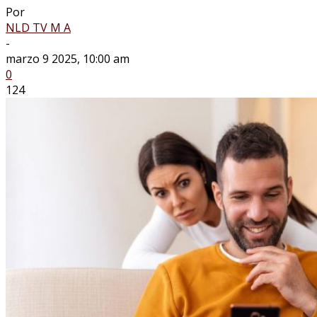
Por
NLD TV M A
-
marzo 9 2025, 10:00 am
0
124