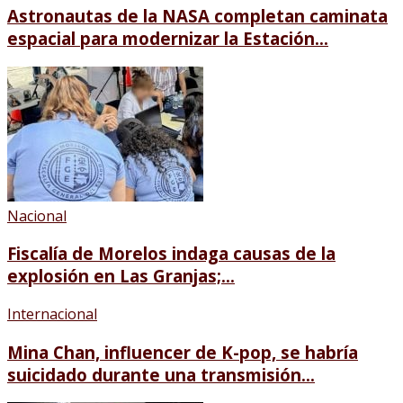
Astronautas de la NASA completan caminata
espacial para modernizar la Estación...
Nacional
Fiscalía de Morelos indaga causas de la
explosión en Las Granjas;...
Internacional
Mina Chan, influencer de K-pop, se habría
suicidado durante una transmisión...