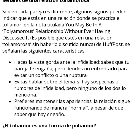
Señales de una relación toliamorosa
Si bien cada pareja es diferente, algunos signos pueden
indicar que estás en una relación donde se practica el
toliamor, en la nota titulada You May Be In A
‘Tolyamorous’ Relationship Without Ever Having
Discussed It (Es posible que estés en una relación
‘toliamorosa’ sin haberlo discutido nunca) de HuffPost, se
señalan las siguientes características:
Haces la vista gorda ante la infidelidad: sabes que tu
pareja te engaña, pero decides no enfrentarlo para
evitar un conflicto o una ruptura.
Evitas hablar sobre el tema: si hay sospechas o
rumores de infidelidad, pero ninguno de los dos lo
menciona.
Prefieres mantener las apariencias: la relación sigue
funcionando de manera “normal”, a pesar de que
saber que hay engaño.
¿El toliamor es una forma de poliamor?