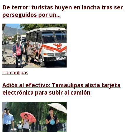
De terror: turistas huyen en lancha tras ser
perseguidos por un...
Tamaulipas
Adiós al efectivo: Tamaulipas alista tarjeta
electrónica para subir al camión