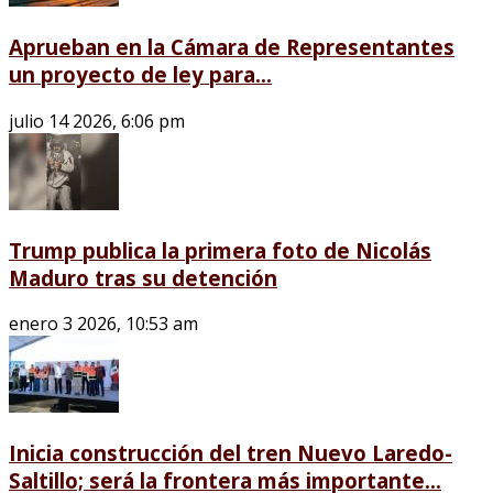
Aprueban en la Cámara de Representantes
un proyecto de ley para...
julio 14 2026, 6:06 pm
Trump publica la primera foto de Nicolás
Maduro tras su detención
enero 3 2026, 10:53 am
Inicia construcción del tren Nuevo Laredo-
Saltillo; será la frontera más importante...