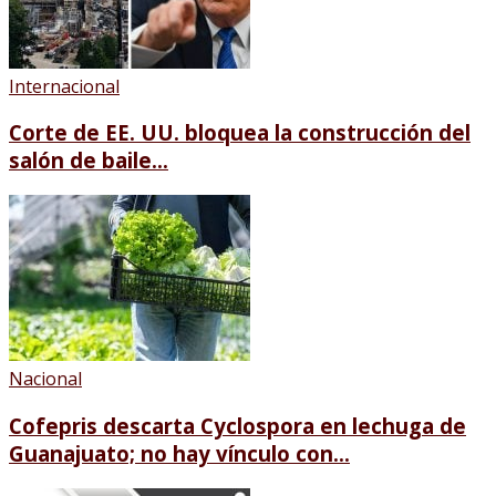
Internacional
Corte de EE. UU. bloquea la construcción del
salón de baile...
Nacional
Cofepris descarta Cyclospora en lechuga de
Guanajuato; no hay vínculo con...