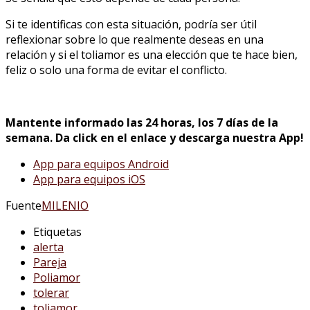
Si te identificas con esta situación, podría ser útil
reflexionar sobre lo que realmente deseas en una
relación y si el toliamor es una elección que te hace bien,
feliz o solo una forma de evitar el conflicto.
Mantente informado las 24 horas, los 7 días de la
semana. Da click en el enlace y descarga nuestra App!
App para equipos Android
App para equipos iOS
Fuente
MILENIO
Etiquetas
alerta
Pareja
Poliamor
tolerar
toliamor