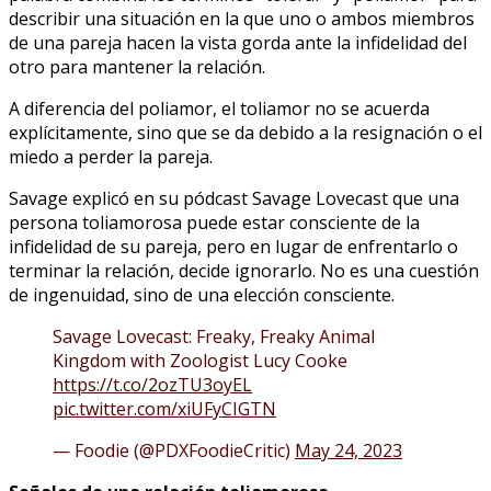
describir una situación en la que uno o ambos miembros
de una pareja hacen la vista gorda ante la infidelidad del
otro para mantener la relación.
A diferencia del poliamor, el toliamor no se acuerda
explícitamente, sino que se da debido a la resignación o el
miedo a perder la pareja.
Savage explicó en su pódcast Savage Lovecast que una
persona toliamorosa puede estar consciente de la
infidelidad de su pareja, pero en lugar de enfrentarlo o
terminar la relación, decide ignorarlo. No es una cuestión
de ingenuidad, sino de una elección consciente.
Savage Lovecast: Freaky, Freaky Animal
Kingdom with Zoologist Lucy Cooke
https://t.co/2ozTU3oyEL
pic.twitter.com/xiUFyCIGTN
— Foodie (@PDXFoodieCritic)
May 24, 2023